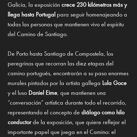
Galicia, la exposición
crece 230 kilómetros más y
llega hasta Portugal
para seguir homenajeando a
todas las personas que mantienen vivo el espíritu
del Camino de Santiago.
De Porto hasta Santiago de Compostela, los
peregrinos que recorran las diez etapas del
camino portugués, encontrarán a su paso enormes
murales pintados por la artista gallega
Lula Goce
y el luso
Daniel Eime
, que mantienen una
“conversación” artística durante todo el recorrido,
representando el concepto de
diálogo como hilo
conductor
de la exposición, que quiere reflejar el
importante papel que juega en el Camino: el