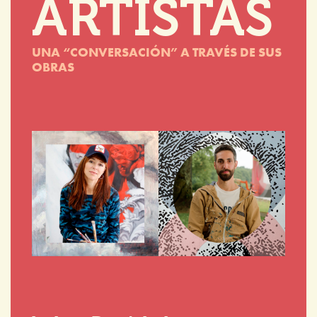
ARTISTAS
UNA “CONVERSACIÓN” A TRAVÉS DE SUS
OBRAS