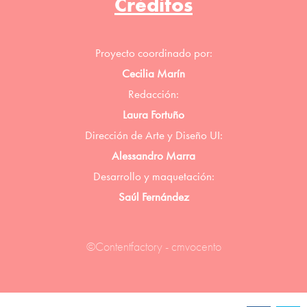
Créditos
Proyecto coordinado por:
Cecilia Marín
Redacción:
Laura Fortuño
Dirección de Arte y Diseño UI:
Alessandro Marra
Desarrollo y maquetación:
Saúl Fernández
©Contentfactory - cmvocento