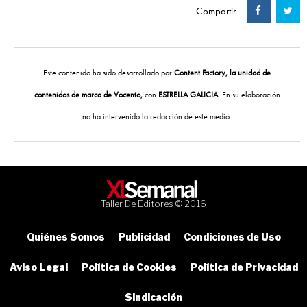
Compartir
Este contenido ha sido desarrollado por
Content Factory, la unidad de
contenidos de marca de Vocento,
con
ESTRELLA GALICIA
. En su elaboración
no ha intervenido la redacción de este medio.
Taller De Editores © 2016
Quiénes Somos
Publicidad
Condiciones de Uso
Aviso Legal
Política de Cookies
Política de Privacidad
Sindicación