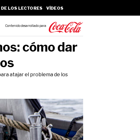
 DE LOS LECTORES
VÍDEOS
Contenido desarrollado para
nos: cómo dar
nos
ara atajar el problema de los