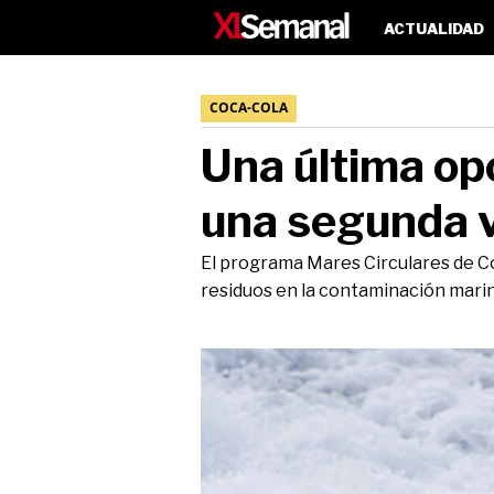
ACTUALIDAD
COCA-COLA
Una última op
una segunda v
El programa Mares Circulares de Coc
residuos en la contaminación mari