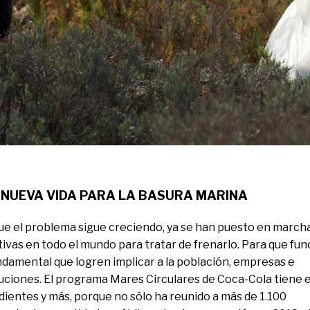
 NUEVA VIDA PARA LA BASURA MARINA
e el problema sigue creciendo, ya se han puesto en march
ativas en todo el mundo para tratar de frenarlo. Para que fu
ndamental que logren implicar a la población, empresas e
tuciones. El programa Mares Circulares de Coca-Cola tiene 
dientes y más, porque no sólo ha reunido a más de 1.100