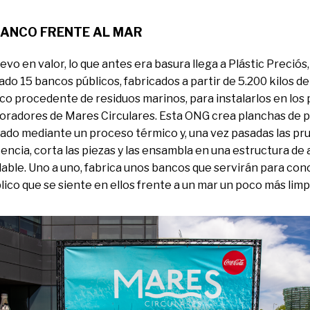
BANCO FRENTE AL MAR
evo en valor, lo que antes era basura llega a Plástic Preciós
ado 15 bancos públicos, fabricados a partir de 5.200 kilos de
ico procedente de residuos marinos, para instalarlos en los
oradores de Mares Circulares. Esta ONG crea planchas de p
lado mediante un proceso térmico y, una vez pasadas las pr
tencia, corta las piezas y las ensambla en una estructura de
dable. Uno a uno, fabrica unos bancos que servirán para con
blico que se siente en ellos frente a un mar un poco más limp