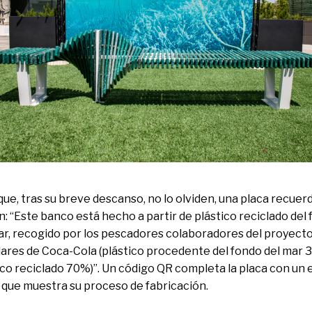
que, tras su breve descanso, no lo olviden, una placa recuer
n: “Este banco está hecho a partir de plástico reciclado del
ar, recogido por los pescadores colaboradores del proyect
lares de Coca-Cola (plástico procedente del fondo del mar 
ico reciclado 70%)”. Un código QR completa la placa con un 
 que muestra su proceso de fabricación.