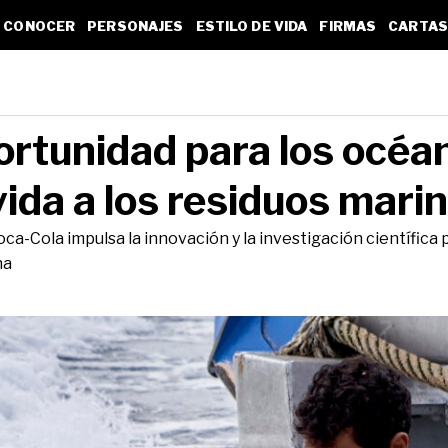
CONOCER
PERSONAJES
ESTILO DE VIDA
FIRMAS
CARTAS
ortunidad para los océa
ida a los residuos mari
a-Cola impulsa la innovación y la investigación científica p
na