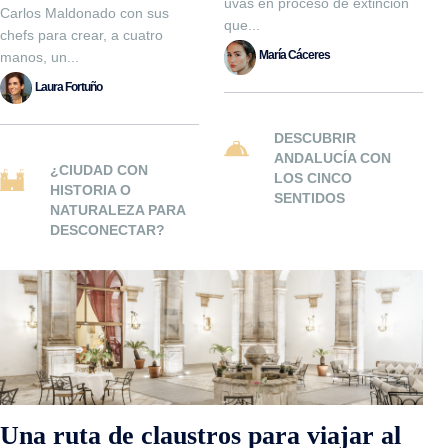
uvas en proceso de extinción
Carlos Maldonado con sus
que...
chefs para crear, a cuatro
María Cáceres
manos, un...
Laura Fortuño
Una ruta de claustros para viajar al