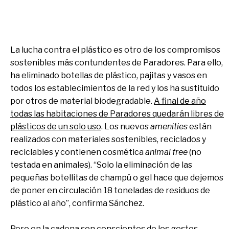
La lucha contra el plástico es otro de los compromisos
sostenibles más contundentes de Paradores. Para ello,
ha eliminado botellas de plástico, pajitas y vasos en
todos los establecimientos de la red y los ha sustituido
por otros de material biodegradable.
A final de año
todas las habitaciones de Paradores quedarán libres de
plásticos de un solo uso
. Los nuevos
amenities
están
realizados con materiales sostenibles, reciclados y
reciclables y contienen cosmética
animal free
(no
testada en animales). “Solo la eliminación de las
pequeñas botellitas de champú o gel hace que dejemos
de poner en circulación 18 toneladas de residuos de
plástico al año”, confirma Sánchez.
Pero en la cadena son conscientes de los gestos