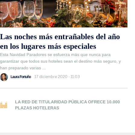
Las noches más entrañables del año
en los lugares más especiales
Esta Navidad Paradores se esfuerza más que nunca para
garantizar que todos sus hoteles sean el destino más seguro, y
han preparado varias ...
17 diciembre 2020 - 11:03
Laura Fortuño