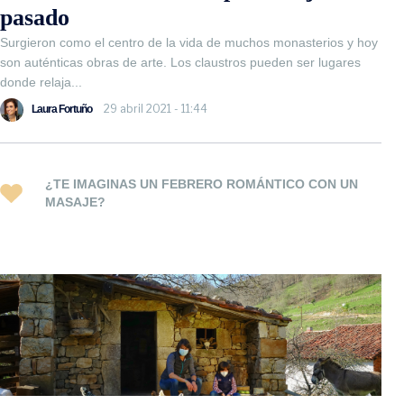
pasado
Surgieron como el centro de la vida de muchos monasterios y hoy
son auténticas obras de arte. Los claustros pueden ser lugares
donde relaja...
29 abril 2021 - 11:44
Laura Fortuño