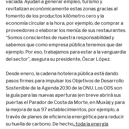
vaciada. Ayudan a generar empleo, turismo y
revitalizan económicamente estas zonas gracias al
fomento de los productos kilómetro cero y la
economía circular a la hora, por ejemplo, de comprar a
proveedores o elaborar los menús de sus restaurantes.
“Somos conscientes de nuestra responsabilidad y
sabemos que como empresa pública tenemos que dar
ejemplo. Por eso, trabajamos para estar a la vanguardia
del sector”, asegura su presidente, Óscar López.
Desde enero, la cadena hotelera pública está dando
pasos firmes para impulsar los Objetivos de Desarrollo
Sostenible de la Agenda 2030 de la ONU. Los ODS son
la guía para las nuevas aperturas (en breve abrirá sus
puertas el Parador de Costa da Morte, en Muxía) y para
la mejora de sus 97 establecimientos, por ejemplo, a
través de planes de eficiencia energética para reducir
su huella de carbono. De hecho
,
toda la energía