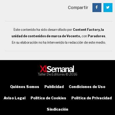
Compartir
Este contenido ha sido desarrollado por
Content Factory, la
unidad de contenidos de marca de Vocento,
con
Paradores
.
En su elaboración no ha intervenido la redacción de este medio.
Taller De Editores © 2016
Quiénes Somos
Publicidad
Condiciones de Uso
Aviso Legal
Política de Cookies
Política de Privacidad
Sindicación