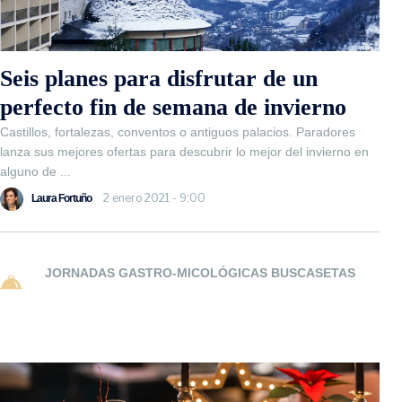
Seis planes para disfrutar de un
perfecto fin de semana de invierno
Castillos, fortalezas, conventos o antiguos palacios. Paradores
lanza sus mejores ofertas para descubrir lo mejor del invierno en
alguno de ...
2 enero 2021 - 9:00
Laura Fortuño