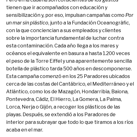
tienen que ir acompañados con educación y
sensibilización y, por eso, impulsan campañas como
Por
un mar sin plástico
, junto a la Fundación Oceanogràfic,
con la que conciencian a sus empleados y clientes
sobre la importancia fundamental de luchar contra
esta contaminación. Cada año llega a los mares y
océanos el equivalente en basura a hasta 1.200 veces
el peso de la Torre Eiffel y una aparentemente sencilla
botella de plástico tarda 500 años en descomponerse.
Esta campaña comenzó en los 25 Paradores ubicados
cerca de las costas del Cantábrico, el Mediterráneo y el
Atlántico, como los de Mazagón, Hondarribia, Baiona,
Pontevedra, Cádiz, El Hierro, La Gomera, La Palma,
Lorca, Nerja o Gijón, a recoger los plásticos de las
playas. Después, se extendió a los Paradores de
interior para subrayar que todo lo que tiramos a los ríos
acaba en el mar.