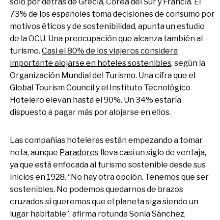
solo por detrás de Grecia, Corea del Sur y Francia. El
73% de los españoles toma decisiones de consumo por
motivos éticos y de sostenibilidad, apunta un estudio
de la OCU. Una preocupación que alcanza también al
turismo.
Casi el 80% de los viajeros considera
importante alojarse en hoteles sostenibles
, según la
Organización Mundial del Turismo. Una cifra que el
Global Tourism Council y el Instituto Tecnológico
Hotelero elevan hasta el 90%. Un 34% estaría
dispuesto a pagar más por alojarse en ellos.
Las compañías hoteleras están empezando a tomar
nota, aunque
Paradores
lleva casi un siglo de ventaja,
ya que está enfocada al turismo sostenible desde sus
inicios en 1928. “No hay otra opción. Tenemos que ser
sostenibles. No podemos quedarnos de brazos
cruzados si queremos que el planeta siga siendo un
lugar habitable”, afirma rotunda Sonia Sánchez,