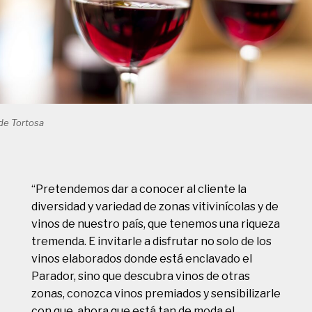
de Tortosa
“Pretendemos dar a conocer al cliente la
diversidad y variedad de zonas vitivinícolas y de
vinos de nuestro país, que tenemos una riqueza
tremenda. E invitarle a disfrutar no solo de los
vinos elaborados donde está enclavado el
Parador, sino que descubra vinos de otras
zonas, conozca vinos premiados y sensibilizarle
con que, ahora que está tan de moda el