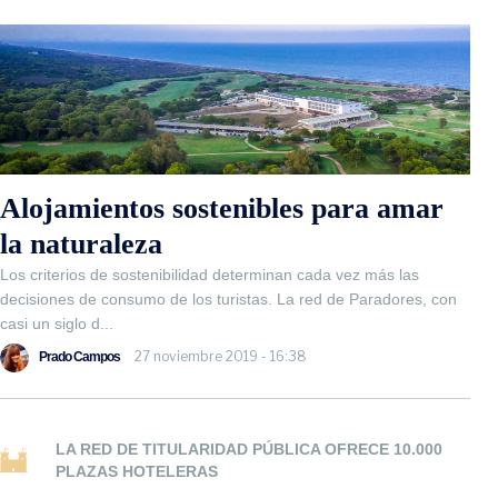
Alojamientos sostenibles para amar
la naturaleza
Los criterios de sostenibilidad determinan cada vez más las
decisiones de consumo de los turistas. La red de Paradores, con
casi un siglo d...
27 noviembre 2019 - 16:38
Prado Campos