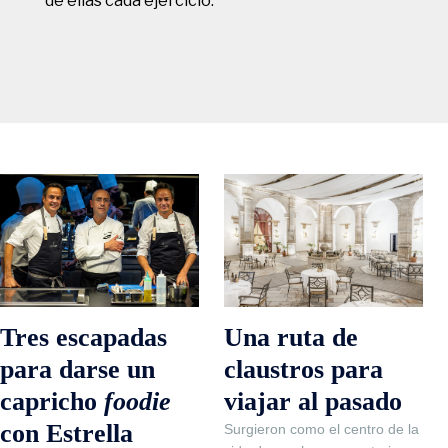
de ellas cada ejercicio.
Una ruta de
Tres escapadas
claustros para
para darse un
viajar al pasado
capricho
foodie
con Estrella
Surgieron como el centro de la