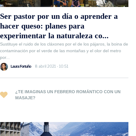
Ser pastor por un día o aprender a
hacer queso: planes para
experimentar la naturaleza co...
Sustituye el ruido de los cláxones por el de los pájaros, la boina de
contaminación por el verde de las montañas y el olor del metro
por...
8 abril 2021 - 10:51
Laura Fortuño