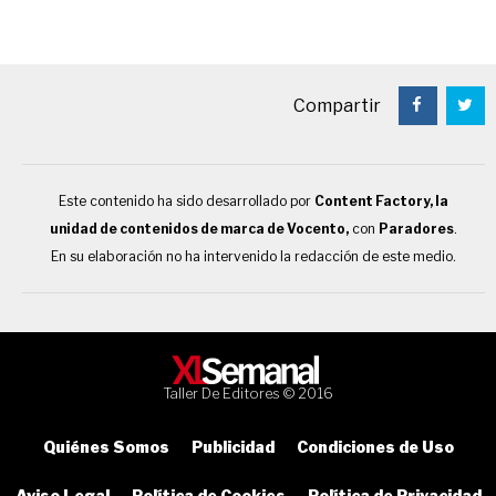
Compartir
Este contenido ha sido desarrollado por
Content Factory, la
unidad de contenidos de marca de Vocento,
con
Paradores
.
En su elaboración no ha intervenido la redacción de este medio.
Taller De Editores © 2016
Quiénes Somos
Publicidad
Condiciones de Uso
Aviso Legal
Política de Cookies
Política de Privacidad