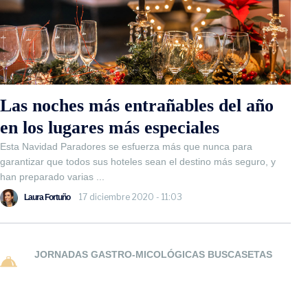
Las noches más entrañables del año
en los lugares más especiales
Esta Navidad Paradores se esfuerza más que nunca para
garantizar que todos sus hoteles sean el destino más seguro, y
han preparado varias ...
17 diciembre 2020 - 11:03
Laura Fortuño