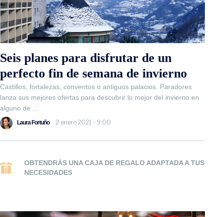
Seis planes para disfrutar de un
perfecto fin de semana de invierno
Castillos, fortalezas, conventos o antiguos palacios. Paradores
lanza sus mejores ofertas para descubrir lo mejor del invierno en
alguno de ...
2 enero 2021 - 9:00
Laura Fortuño