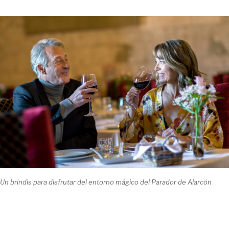
Un brindis para disfrutar del entorno mágico del Parador de Alarcón