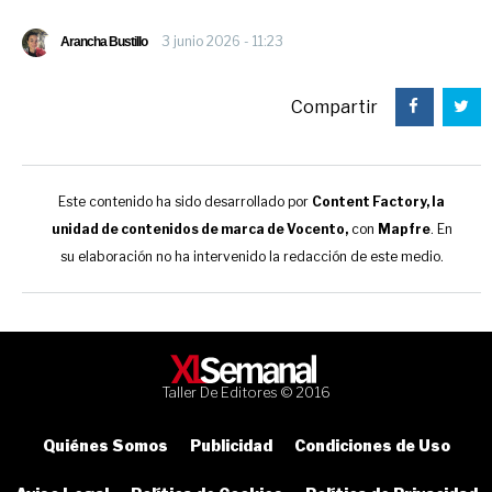
3 junio 2026 - 11:23
Arancha Bustillo
Compartir
Este contenido ha sido desarrollado por
Content Factory, la
unidad de contenidos de marca de Vocento,
con
Mapfre
. En
su elaboración no ha intervenido la redacción de este medio.
Taller De Editores © 2016
Quiénes Somos
Publicidad
Condiciones de Uso