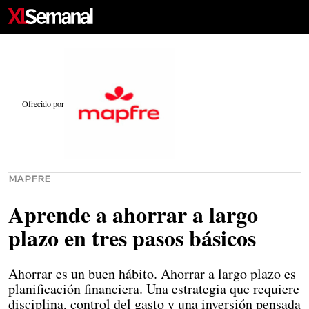
ACTUALIDAD
CONOCER
PERSONAJES
ESTILO DE VIDA
FIRMAS
CARTAS DE LOS LECTORES
VÍDEOS
Ofrecido por
MAPFRE
Aprende a ahorrar a largo
plazo en tres pasos básicos
Ahorrar es un buen hábito. Ahorrar a largo plazo es
planificación financiera. Una estrategia que requiere
disciplina, control del gasto y una inversión pensada