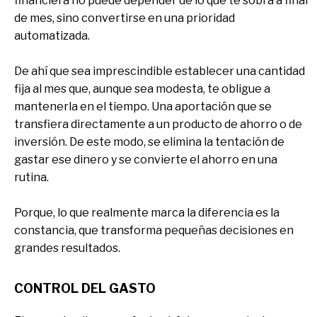
financiera no puede depender de lo que te sobra a final
de mes, sino convertirse en una prioridad
automatizada.
De ahí que sea imprescindible establecer una cantidad
fija al mes que, aunque sea modesta, te obligue a
mantenerla en el tiempo. Una aportación que se
transfiera directamente a un producto de ahorro o de
inversión. De este modo, se elimina la tentación de
gastar ese dinero y se convierte el ahorro en una
rutina.
Porque, lo que realmente marca la diferencia es la
constancia, que transforma pequeñas decisiones en
grandes resultados.
CONTROL DEL GASTO