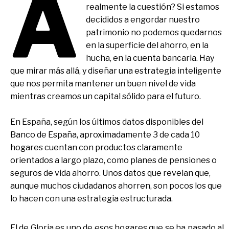
A
realmente la cuestión? Si estamos
decididos a engordar nuestro
patrimonio no podemos quedarnos
en la superficie del ahorro, en la
hucha, en la cuenta bancaria. Hay
que mirar más allá, y diseñar una estrategia inteligente
que nos permita mantener un buen nivel de vida
mientras creamos un capital sólido para el futuro.
En España, según los últimos datos disponibles del
Banco de España, aproximadamente 3 de cada 10
hogares cuentan con productos claramente
orientados a largo plazo, como planes de pensiones o
seguros de vida ahorro. Unos datos que revelan que,
aunque muchos ciudadanos ahorren, son pocos los que
lo hacen con una estrategia estructurada.
El de Gloria es uno de esos hogares que se ha pasado al