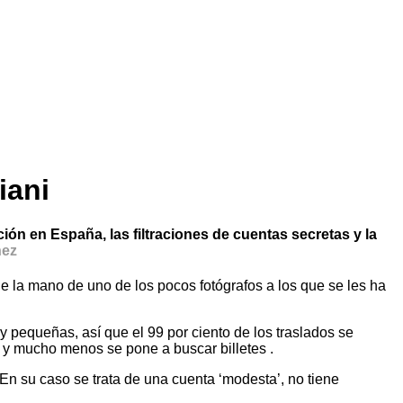
iani
ón en España, las filtraciones de cuentas secretas y la
hez
 la mano de uno de los pocos fotógrafos a los que se les ha
 pequeñas, así que el 99 por ciento de los traslados se
a y mucho menos se pone a buscar billetes .
En su caso se trata de una cuenta ‘modesta’, no tiene