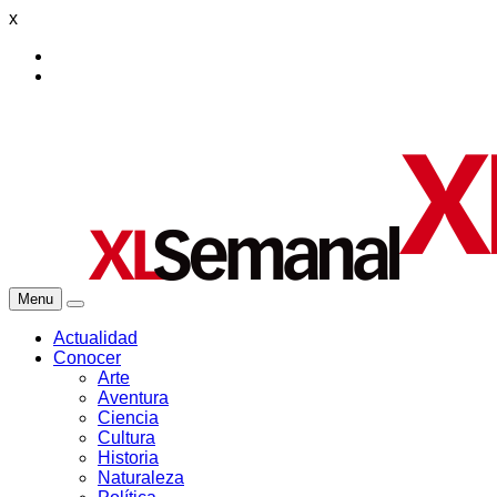
x
Menu
Actualidad
Conocer
Arte
Aventura
Ciencia
Cultura
Historia
Naturaleza