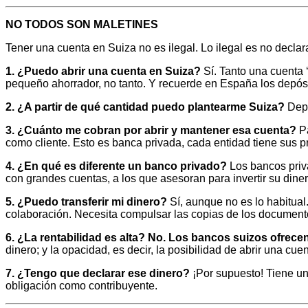
NO TODOS SON MALETINES
Tener una cuenta en Suiza no es ilegal. Lo ilegal es no decl
1. ¿Puedo abrir una cuenta en Suiza?
Sí. Tanto una cuenta
pequeño ahorrador, no tanto. Y recuerde en España los depósit
2. ¿A partir de qué cantidad puedo plantearme Suiza?
Depe
3. ¿Cuánto me cobran por abrir y mantener esa cuenta?
P
como cliente. Esto es banca privada, cada entidad tiene sus 
4. ¿En qué es diferente un banco privado?
Los bancos priv
con grandes cuentas, a los que asesoran para invertir su diner
5. ¿Puedo transferir mi dinero?
Sí, aunque no es lo habitua
colaboración. Necesita compulsar las copias de los documento
6. ¿La rentabilidad es alta? No. Los bancos suizos ofrece
dinero; y la opacidad, es decir, la posibilidad de abrir una cu
7. ¿Tengo que declarar ese dinero?
¡Por supuesto! Tiene un
obligación como contribuyente.