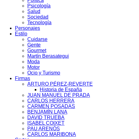
Política
Psicología
Salud
Sociedad
Tecnología
Personajes
Estilo
Cuidarse
Gente
Gourmet
Martín Berasategui
Moda
Motor
Ocio y Turismo
Firmas
ARTURO PÉREZ-REVERTE
Historia de España
JUAN MANUEL DE PRADA
CARLOS HERRERA
CARMEN POSADAS
BENJAMÍN LANA
DAVID TRUEBA
ISABEL COIXET
PAU ARENÓS
CARLOS MARIBONA