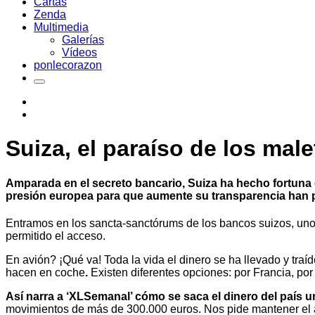
Cartas
Zenda
Multimedia
Galerías
Vídeos
ponlecorazon
Suiza, el paraíso de los mal
Amparada en el secreto bancario, Suiza ha hecho fortuna 
presión europea para que aumente su transparencia han pu
Entramos en los sancta-sanctórums de los bancos suizos, unos
permitido el acceso.
En avión? ¡Qué va! Toda la vida el dinero se ha llevado y tra
hacen en coche
.
Existen diferentes opciones: por Francia, po
Así narra a ‘XLSemanal’ cómo se saca el dinero del país 
movimientos de más de 300.000 euros. Nos pide mantener el a