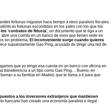
ndes fortunas migraron hace tiempo a otros paraísos fiscales.
énticas fortunas escondidas en los yates con los que los
los ‘contratos de fiducia’,
un documento que te liga a un
 abre una cuenta en un banco de esos que tienen sede en
es sin problema.
El inconveniente surge cuando quieres
arece supuestamente Gao Ping, acusado de dirigir una red de
ongamos que yo tengo esa cuenta en un banco con oficina en
una transferencia a un tipo como Gao Ping… Bueno, en
llaman a su familiar en Madrid, que te llama a ti para que
puestos a los inversores extranjeros que mantienen
to bancario han creado una economía paralela e ilegal.