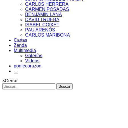
CARLOS HERRERA
CARMEN POSADAS
BENJAMÍN LANA
DAVID TRUEBA
ISABEL COIXET
PAU ARENÓS
CARLOS MARIBONA
Cartas
Zenda
Multimedia
Galerías
Vídeos
ponlecorazon
×
Cerrar
Buscar