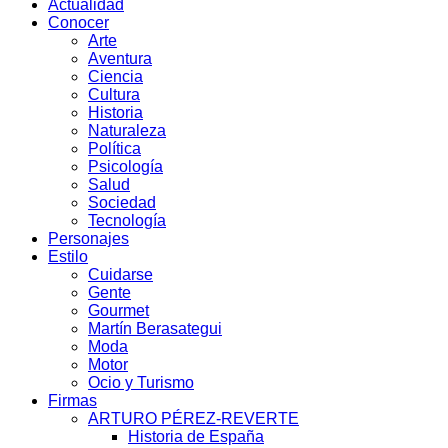
Actualidad
Conocer
Arte
Aventura
Ciencia
Cultura
Historia
Naturaleza
Política
Psicología
Salud
Sociedad
Tecnología
Personajes
Estilo
Cuidarse
Gente
Gourmet
Martín Berasategui
Moda
Motor
Ocio y Turismo
Firmas
ARTURO PÉREZ-REVERTE
Historia de España