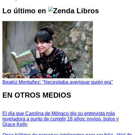
Lo último en
Beatriz Montañez: "Necesitaba averiguar quién era"
EN OTROS MEDIOS
El día que Carolina de Mónaco dio su entrevista más
reveladora a punto de cumplir 18 años: novios, bulos y
Grace Kelly