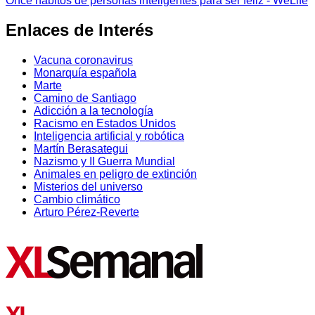
Once hábitos de personas inteligentes para ser feliz - WeLife
Enlaces de Interés
Vacuna coronavirus
Monarquía española
Marte
Camino de Santiago
Adicción a la tecnología
Racismo en Estados Unidos
Inteligencia artificial y robótica
Martín Berasategui
Nazismo y II Guerra Mundial
Animales en peligro de extinción
Misterios del universo
Cambio climático
Arturo Pérez-Reverte