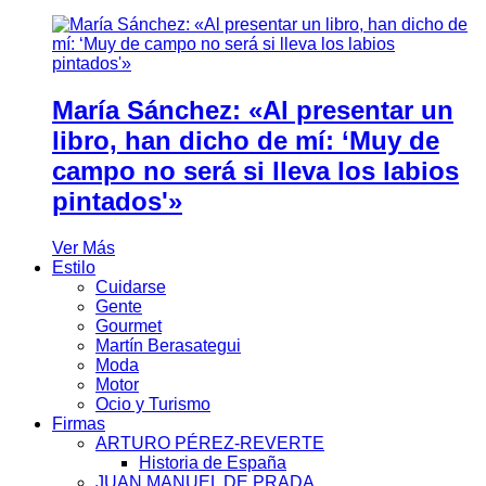
María Sánchez: «Al presentar un
libro, han dicho de mí: ‘Muy de
campo no será si lleva los labios
pintados'»
Ver Más
Estilo
Cuidarse
Gente
Gourmet
Martín Berasategui
Moda
Motor
Ocio y Turismo
Firmas
ARTURO PÉREZ-REVERTE
Historia de España
JUAN MANUEL DE PRADA