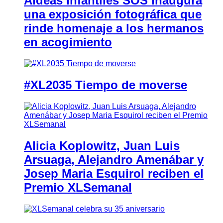
Aldeas Infantiles SOS inaugura
una exposición fotográfica que
rinde homenaje a los hermanos
en acogimiento
#XL2035 Tiempo de moverse
Alicia Koplowitz, Juan Luis
Arsuaga, Alejandro Amenábar y
Josep Maria Esquirol reciben el
Premio XLSemanal