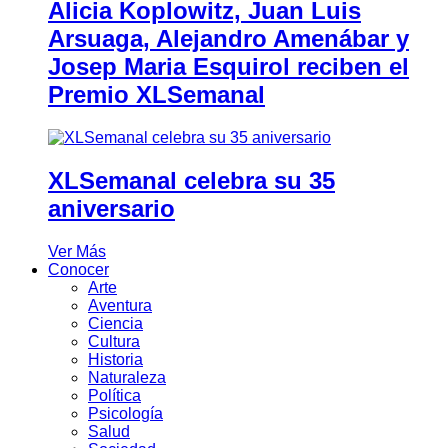
Alicia Koplowitz, Juan Luis
Arsuaga, Alejandro Amenábar y
Josep Maria Esquirol reciben el
Premio XLSemanal
XLSemanal celebra su 35
aniversario
Ver Más
Conocer
Arte
Aventura
Ciencia
Cultura
Historia
Naturaleza
Política
Psicología
Salud