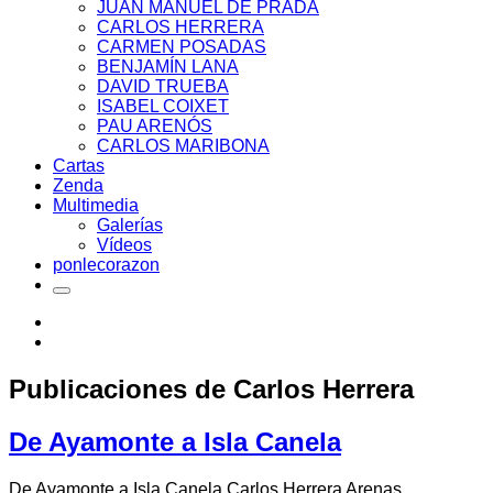
JUAN MANUEL DE PRADA
CARLOS HERRERA
CARMEN POSADAS
BENJAMÍN LANA
DAVID TRUEBA
ISABEL COIXET
PAU ARENÓS
CARLOS MARIBONA
Cartas
Zenda
Multimedia
Galerías
Vídeos
ponlecorazon
Publicaciones de
Carlos Herrera
De Ayamonte a Isla Canela
De Ayamonte a Isla Canela Carlos Herrera Arenas