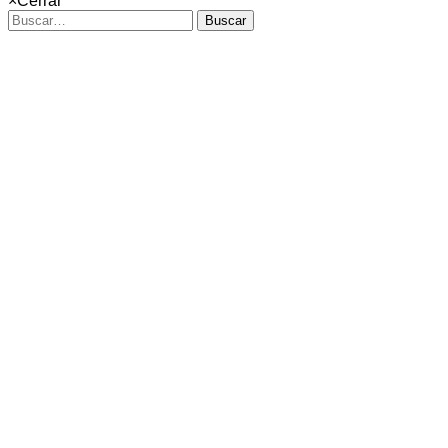
×
Cerrar
Buscar