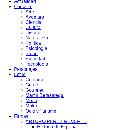
Actualidad
Conocer
Arte
Aventura
Ciencia
Cultura
Historia
Naturaleza
Política
Psicología
Salud
Sociedad
Tecnología
Personajes
Estilo
Cuidarse
Gente
Gourmet
Martín Berasategui
Moda
Motor
Ocio y Turismo
Firmas
ARTURO PÉREZ-REVERTE
Historia de España