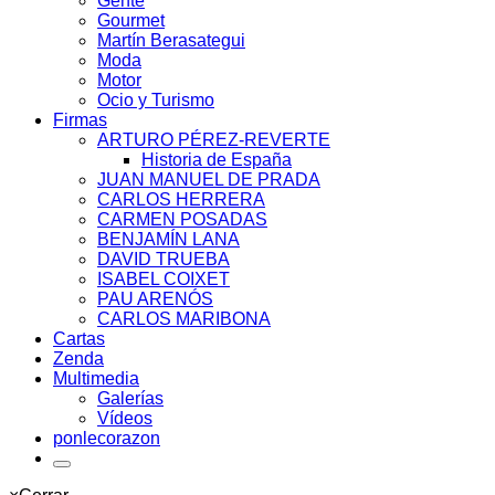
Gente
Gourmet
Martín Berasategui
Moda
Motor
Ocio y Turismo
Firmas
ARTURO PÉREZ-REVERTE
Historia de España
JUAN MANUEL DE PRADA
CARLOS HERRERA
CARMEN POSADAS
BENJAMÍN LANA
DAVID TRUEBA
ISABEL COIXET
PAU ARENÓS
CARLOS MARIBONA
Cartas
Zenda
Multimedia
Galerías
Vídeos
ponlecorazon