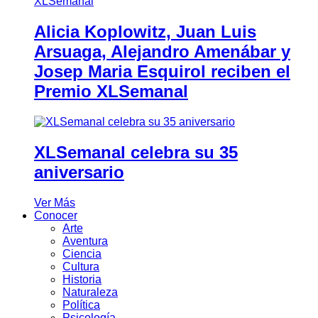
Alicia Koplowitz, Juan Luis
Arsuaga, Alejandro Amenábar y
Josep Maria Esquirol reciben el
Premio XLSemanal
XLSemanal celebra su 35
aniversario
Ver Más
Conocer
Arte
Aventura
Ciencia
Cultura
Historia
Naturaleza
Política
Psicología