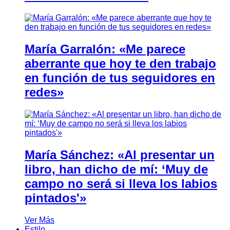
María Garralón: «Me parece
aberrante que hoy te den trabajo
en función de tus seguidores en
redes»
María Sánchez: «Al presentar un
libro, han dicho de mí: ‘Muy de
campo no será si lleva los labios
pintados'»
Ver Más
Estilo