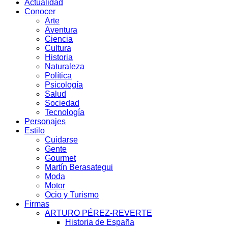
Actualidad
Conocer
Arte
Aventura
Ciencia
Cultura
Historia
Naturaleza
Política
Psicología
Salud
Sociedad
Tecnología
Personajes
Estilo
Cuidarse
Gente
Gourmet
Martín Berasategui
Moda
Motor
Ocio y Turismo
Firmas
ARTURO PÉREZ-REVERTE
Historia de España