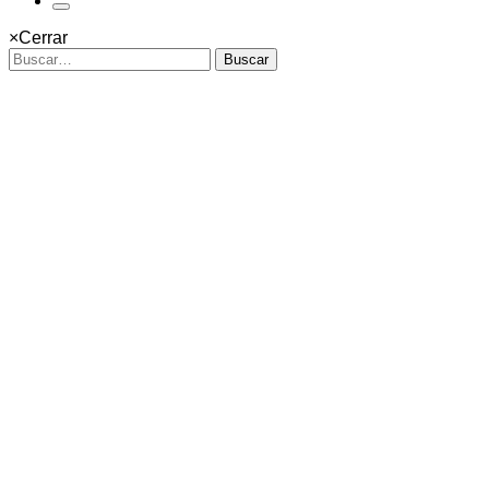
×
Cerrar
Buscar