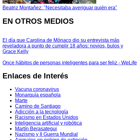
Beatriz Montañez: "Necesitaba averiguar quién era"
EN OTROS MEDIOS
El día que Carolina de Mónaco dio su entrevista más
reveladora a punto de cumplir 18 años: novios, bulos y
Grace Kelly
Once hábitos de personas inteligentes para ser feliz - WeLife
Enlaces de Interés
Vacuna coronavirus
Monarquía española
Marte
Camino de Santiago
Adicción a la tecnología
Racismo en Estados Unidos
Inteligencia artificial y robótica
Martín Berasategui
Nazismo y II Guerra Mundial
Animales en peligro de extinción