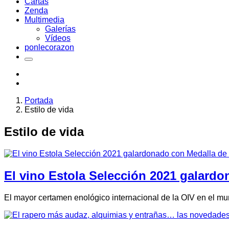
Cartas
Zenda
Multimedia
Galerías
Vídeos
ponlecorazon
Portada
Estilo de vida
Estilo de vida
El vino Estola Selección 2021 galard
El mayor certamen enológico internacional de la OIV en el m