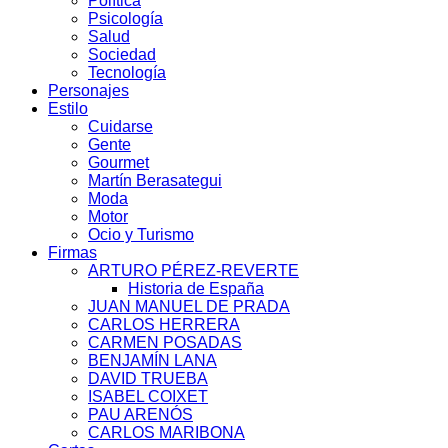
Política
Psicología
Salud
Sociedad
Tecnología
Personajes
Estilo
Cuidarse
Gente
Gourmet
Martín Berasategui
Moda
Motor
Ocio y Turismo
Firmas
ARTURO PÉREZ-REVERTE
Historia de España
JUAN MANUEL DE PRADA
CARLOS HERRERA
CARMEN POSADAS
BENJAMÍN LANA
DAVID TRUEBA
ISABEL COIXET
PAU ARENÓS
CARLOS MARIBONA