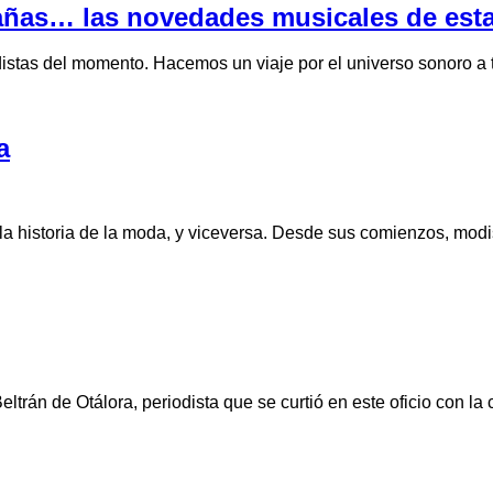
rañas… las novedades musicales de es
stas del momento. Hacemos un viaje por el universo sonoro a 
a
 la historia de la moda, y viceversa. Desde sus comienzos, mo
trán de Otálora, periodista que se curtió en este oficio con la 