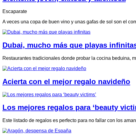
Escaparate
A veces una copa de buen vino y unas gafas de sol son el co
Dubai, mucho más que playas infinita
Restaurantes tradicionales donde probar la cocina beduina, me
Acierta con el mejor regalo navideño
Los mejores regalos para ‘beauty vict
Este listado de regalos es perfecto para no fallar con los ama