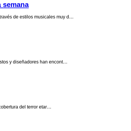
ta semana
través de estilos musicales muy d…
distos y diseñadores han encont…
cobertura del terror etar…