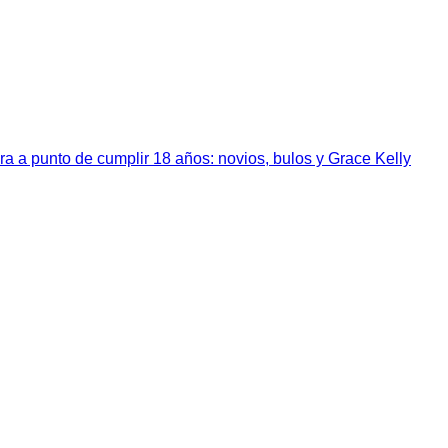
a a punto de cumplir 18 años: novios, bulos y Grace Kelly