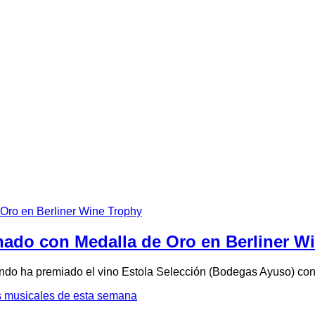
onado con Medalla de Oro en Berliner W
undo ha premiado el vino Estola Selección (Bodegas Ayuso) co