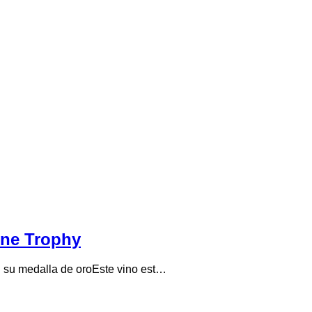
ine Trophy
n su medalla de oroEste vino est…