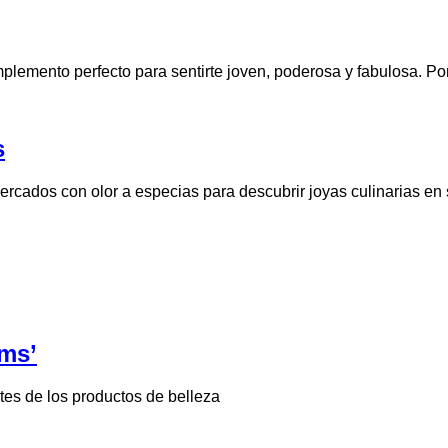
mplemento perfecto para sentirte joven, poderosa y fabulosa. 
s
rcados con olor a especias para descubrir joyas culinarias en 
ims’
ntes de los productos de belleza