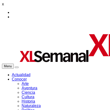
x
Menu
Actualidad
Conocer
Arte
Aventura
Ciencia
Cultura
Historia
Naturaleza