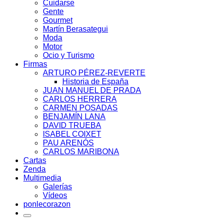
Cuidarse
Gente
Gourmet
Martín Berasategui
Moda
Motor
Ocio y Turismo
Firmas
ARTURO PÉREZ-REVERTE
Historia de España
JUAN MANUEL DE PRADA
CARLOS HERRERA
CARMEN POSADAS
BENJAMÍN LANA
DAVID TRUEBA
ISABEL COIXET
PAU ARENÓS
CARLOS MARIBONA
Cartas
Zenda
Multimedia
Galerías
Vídeos
ponlecorazon