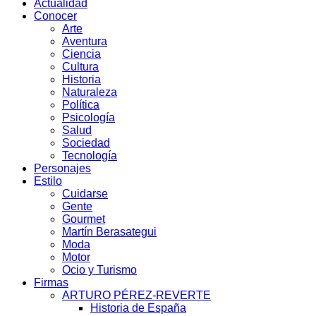
Actualidad
Conocer
Arte
Aventura
Ciencia
Cultura
Historia
Naturaleza
Política
Psicología
Salud
Sociedad
Tecnología
Personajes
Estilo
Cuidarse
Gente
Gourmet
Martín Berasategui
Moda
Motor
Ocio y Turismo
Firmas
ARTURO PÉREZ-REVERTE
Historia de España