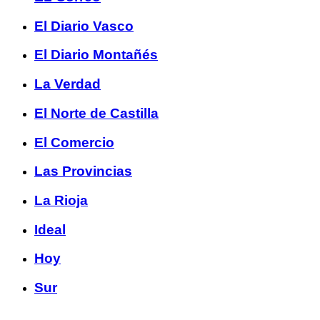
El Diario Vasco
El Diario Montañés
La Verdad
El Norte de Castilla
El Comercio
Las Provincias
La Rioja
Ideal
Hoy
Sur