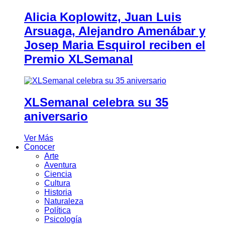
Alicia Koplowitz, Juan Luis
Arsuaga, Alejandro Amenábar y
Josep Maria Esquirol reciben el
Premio XLSemanal
XLSemanal celebra su 35
aniversario
Ver Más
Conocer
Arte
Aventura
Ciencia
Cultura
Historia
Naturaleza
Política
Psicología