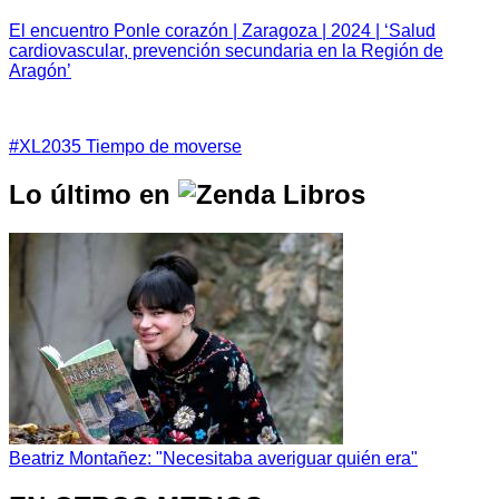
El encuentro Ponle corazón | Zaragoza | 2024 | ‘Salud
cardiovascular, prevención secundaria en la Región de
Aragón’
#XL2035 Tiempo de moverse
Lo último en
Beatriz Montañez: "Necesitaba averiguar quién era"