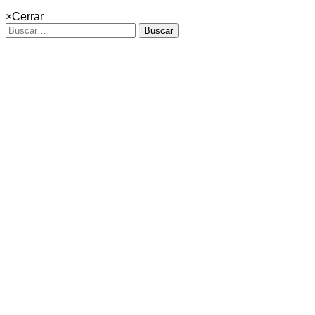
×
Cerrar
Buscar