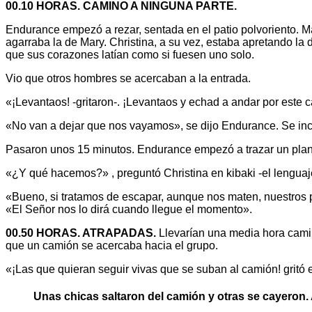
00.10 HORAS. CAMINO A NINGUNA PARTE.
Endurance empezó a rezar, sentada en el patio polvoriento. Ma
agarraba la de Mary. Christina, a su vez, estaba apretando la
que sus corazones latían como si fuesen uno solo.
Vio que otros hombres se acercaban a la entrada.
«¡Levantaos! -gritaron-. ¡Levantaos y echad a andar por este 
«No van a dejar que nos vayamos», se dijo Endurance. Se inco
Pasaron unos 15 minutos. Endurance empezó a trazar un plan.
«¿Y qué hacemos?» , preguntó Christina en kibaki -el lenguaj
«Bueno, si tratamos de escapar, aunque nos maten, nuestros
«El Señor nos lo dirá cuando llegue el momento».
00.50 HORAS. ATRAPADAS.
Llevarían una media hora camin
que un camión se acercaba hacia el grupo.
«¡Las que quieran seguir vivas que se suban al camión! gritó 
Unas chicas saltaron del camión y otras se cayeron.