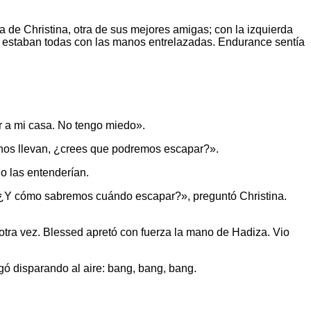
 de Christina, otra de sus mejores amigas; con la izquierda
es estaban todas con las manos entrelazadas. Endurance sentía
r a mi casa. No tengo miedo».
 nos llevan, ¿crees que podremos escapar?».
o las entenderían.
. ¿Y cómo sabremos cuándo escapar?», preguntó Christina.
tra vez. Blessed apretó con fuerza la mano de Hadiza. Vio
gó disparando al aire: bang, bang, bang.