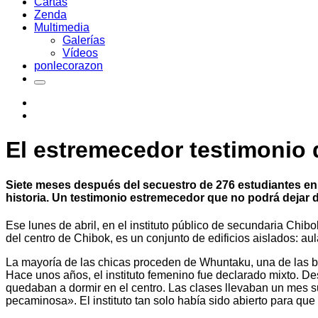
Cartas
Zenda
Multimedia
Galerías
Vídeos
ponlecorazon
El estremecedor testimonio 
Siete meses después del secuestro de 276 estudiantes en 
historia. Un testimonio estremecedor que no podrá dejar d
Ese lunes de abril, en el instituto público de secundaria Chibo
del centro de Chibok, es un conjunto de edificios aislados: au
La mayoría de las chicas proceden de Whuntaku, una de las bar
Hace unos años, el instituto femenino fue declarado mixto. De
quedaban a dormir en el centro. Las clases llevaban un mes 
pecaminosa». El instituto tan solo había sido abierto para q