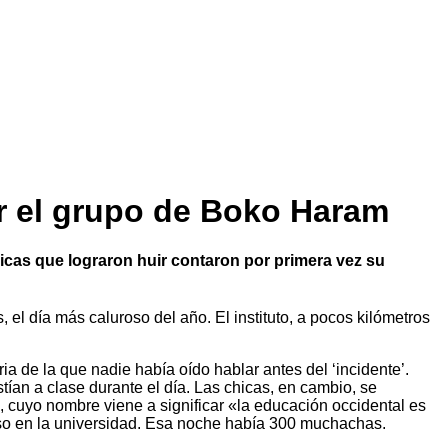
or el grupo de Boko Haram
icas que lograron huir contaron por primera vez su
 el día más caluroso del año. El instituto, a pocos kilómetros
 de la que nadie había oído hablar antes del ‘incidente’.
ían a clase durante el día. Las chicas, en cambio, se
, cuyo nombre viene a significar «la educación occidental es
reso en la universidad. Esa noche había 300 muchachas.