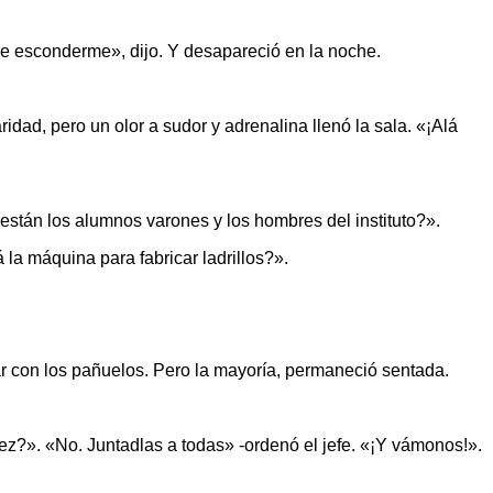
e esconderme», dijo. Y desapareció en la noche.
idad, pero un olor a sudor y adrenalina llenó la sala. «¡Alá
stán los alumnos varones y los hombres del instituto?».
a máquina para fabricar ladrillos?».
dar con los pañuelos. Pero la mayoría, permaneció sentada.
?». «No. Juntadlas a todas» -ordenó el jefe. «¡Y vámonos!».