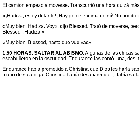
El camión empezó a moverse. Transcurrió una hora quizá más
«¡Hadiza, estoy delante! ¡Hay gente encima de mí! No puedo». 
«Muy bien, Hadiza. Voy», dijo Blessed. Trató de moverse, pe
Blessed. ¡Hadiza!».
«Muy bien, Blessed, hasta que vuelvas».
1.50 HORAS. SALTAR AL ABISMO.
Algunas de las chicas sa
escabulleron en la oscuridad. Endurance las contó. una, dos,
Endurance había prometido a Christina que Dios les haría sa
mano de su amiga. Christina había desaparecido. ¡Había salta