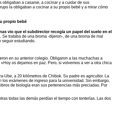
s obligaban a casarse, a cocinar y a cuidar de sus
grupo la obligaban a cocinar a su propio bebé y a mirar cómo
su propio bebé
as vio que el subdirector recogía un papel del suelo en el
. Se trataba de una broma -dijeron-, de una broma de mal
y seguir estudiando.
ieron en su anterior colegio. Obligaron a las muchachas a
 «Hoy os dejamos en paz. Pero, si volvemos a ver a otra chica
a-Ube, a 20 kilómetros de Chibok. Su padre es agricultor. La
 en los exámenes de ingreso para la universidad. Sin embargo,
ibros de biología eran sus pertenencias más preciadas. Por
ntras todas las demás perdían el tiempo con tonterías. Las dos