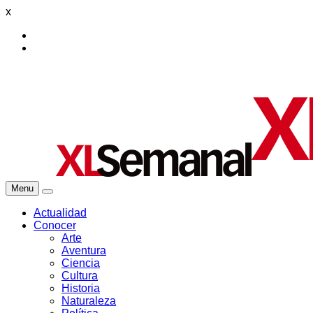
x
Menu
Actualidad
Conocer
Arte
Aventura
Ciencia
Cultura
Historia
Naturaleza