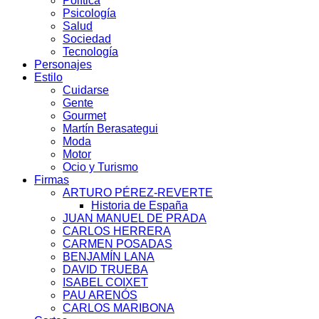
Política
Psicología
Salud
Sociedad
Tecnología
Personajes
Estilo
Cuidarse
Gente
Gourmet
Martín Berasategui
Moda
Motor
Ocio y Turismo
Firmas
ARTURO PÉREZ-REVERTE
Historia de España
JUAN MANUEL DE PRADA
CARLOS HERRERA
CARMEN POSADAS
BENJAMÍN LANA
DAVID TRUEBA
ISABEL COIXET
PAU ARENÓS
CARLOS MARIBONA