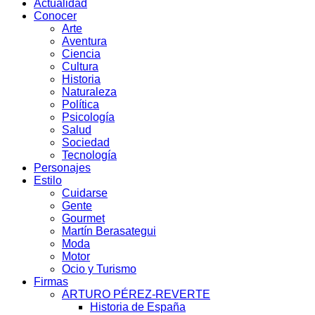
Actualidad
Conocer
Arte
Aventura
Ciencia
Cultura
Historia
Naturaleza
Política
Psicología
Salud
Sociedad
Tecnología
Personajes
Estilo
Cuidarse
Gente
Gourmet
Martín Berasategui
Moda
Motor
Ocio y Turismo
Firmas
ARTURO PÉREZ-REVERTE
Historia de España