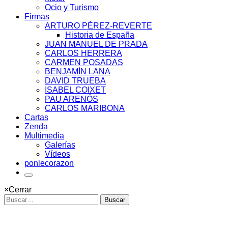
Ocio y Turismo
Firmas
ARTURO PÉREZ-REVERTE
Historia de España
JUAN MANUEL DE PRADA
CARLOS HERRERA
CARMEN POSADAS
BENJAMÍN LANA
DAVID TRUEBA
ISABEL COIXET
PAU ARENÓS
CARLOS MARIBONA
Cartas
Zenda
Multimedia
Galerías
Vídeos
ponlecorazon
×
Cerrar
Buscar