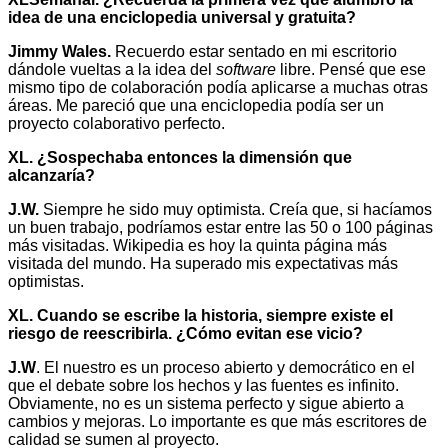
idea de una enciclopedia universal y gratuita?
Jimmy Wales.
Recuerdo estar sentado en mi escritorio
dándole vueltas a la idea del
software
libre. Pensé que ese
mismo tipo de colaboración podía aplicarse a muchas otras
áreas. Me pareció que una enciclopedia podía ser un
proyecto colaborativo perfecto.
XL. ¿Sospechaba entonces la dimensión que
alcanzaría?
J.W.
Siempre he sido muy optimista. Creía que, si hacíamos
un buen trabajo, podríamos estar entre las 50 o 100 páginas
más visitadas. Wikipedia es hoy la quinta página más
visitada del mundo. Ha superado mis expectativas más
optimistas.
XL. Cuando se escribe la historia, siempre existe el
riesgo de reescribirla. ¿Cómo evitan ese vicio?
J.W
. El nuestro es un proceso abierto y democrático en el
que el debate sobre los hechos y las fuentes es infinito.
Obviamente, no es un sistema perfecto y sigue abierto a
cambios y mejoras. Lo importante es que más escritores de
calidad se sumen al proyecto.