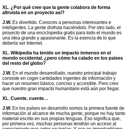
XL. ¿Por qué cree que la gente colabora de forma
altruista en un proyecto así?
J.W.
Es divertido. Conoces a personas interesantes e
inteligentes. La gente disfruta haciéndolo. Por otro lado, el
proyecto de una enciclopedia gratis para todo el mundo es
una idea grande y apasionante. Es la esencia de lo que
debería ser Internet.
XL. Wikipedia ha tenido un impacto inmenso en el
mundo occidental, ¿pero cómo ha calado en los países
del resto del globo?
J.W.
En el mundo desarrollado, nuestro principal trabajo
consiste en coger cantidades ingentes de información y
hacer un resumen básico, conciso y accesible. Pero creo
que nuestro gran impacto humanitario está aún por llegar.
XL. Cuente, cuente…
J.W.
En los países en desarrollo somos la primera fuente de
información al alcance de mucha gente, porque no hay tanto
material escrito en sus propias lenguas. Eso significa que,
por primera vez, muchas personas tendrán un acceso al
conocimiento que antes no tenían. Y eso es importantísimo.