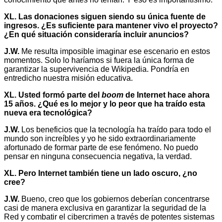
XL. Las donaciones siguen siendo su única fuente de
ingresos. ¿Es suficiente para mantener vivo el proyecto?
¿En qué situación consideraría incluir anuncios?
J.W.
Me resulta imposible imaginar ese escenario en estos
momentos. Solo lo haríamos si fuera la única forma de
garantizar la supervivencia de Wikipedia. Pondría en
entredicho nuestra misión educativa.
XL. Usted formó parte del
boom
de Internet hace ahora
15 años. ¿Qué es lo mejor y lo peor que ha traído esta
nueva era tecnológica?
J.W.
Los beneficios que la tecnología ha traído para todo el
mundo son increíbles y yo he sido extraordinariamente
afortunado de formar parte de ese fenómeno. No puedo
pensar en ninguna consecuencia negativa, la verdad.
XL. Pero Internet también tiene un lado oscuro, ¿no
cree?
J.W.
Bueno, creo que los gobiernos deberían concentrarse
casi de manera exclusiva en garantizar la seguridad de la
Red y combatir el cibercrimen a través de potentes sistemas