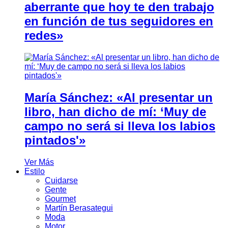
aberrante que hoy te den trabajo
en función de tus seguidores en
redes»
María Sánchez: «Al presentar un
libro, han dicho de mí: ‘Muy de
campo no será si lleva los labios
pintados'»
Ver Más
Estilo
Cuidarse
Gente
Gourmet
Martín Berasategui
Moda
Motor