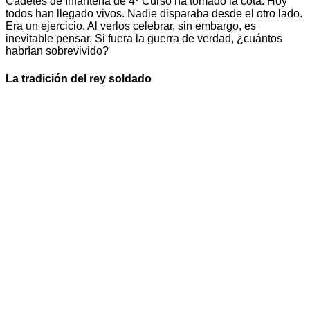
Cadetes de Infantería de 4º Curso ha tomado la cota. Hoy
todos han llegado vivos. Nadie disparaba desde el otro lado.
Era un ejercicio. Al verlos celebrar, sin embargo, es
inevitable pensar. Si fuera la guerra de verdad, ¿cuántos
habrían sobrevivido?
La tradición del rey soldado