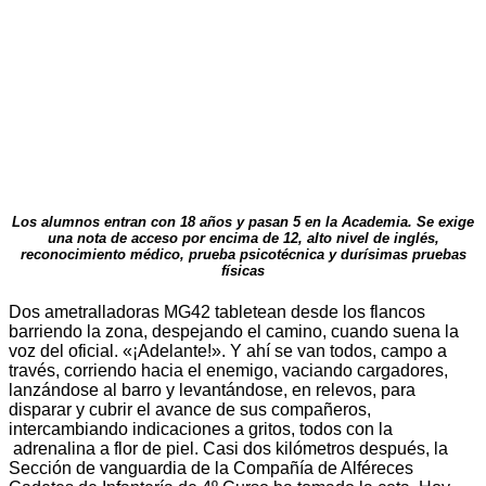
Los alumnos entran con 18 años y pasan 5 en la Academia. Se exige
una nota de acceso por encima de 12, alto nivel de inglés,
reconocimiento médico, prueba psicotécnica y durísimas pruebas
físicas
Dos ametralladoras MG42 tabletean desde los flancos
barriendo la zona, despejando el camino, cuando suena la
voz del oficial. «¡Adelante!». Y ahí se van todos, campo a
través, corriendo hacia el enemigo, vaciando cargadores,
lanzándose al barro y levantándose, en relevos, para
disparar y cubrir el avance de sus compañeros,
intercambiando indicaciones a gritos, todos con la
adrenalina a flor de piel. Casi dos kilómetros después, la
Sección de vanguardia de la Compañía de Alféreces