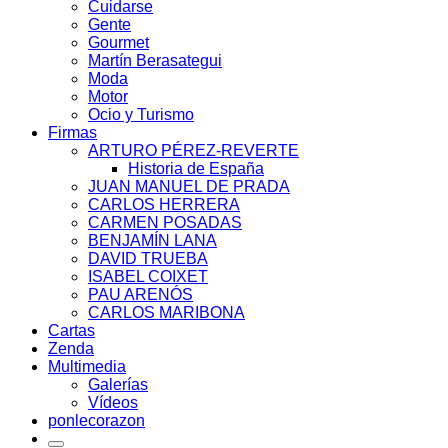
Cuidarse
Gente
Gourmet
Martín Berasategui
Moda
Motor
Ocio y Turismo
Firmas
ARTURO PÉREZ-REVERTE
Historia de España
JUAN MANUEL DE PRADA
CARLOS HERRERA
CARMEN POSADAS
BENJAMÍN LANA
DAVID TRUEBA
ISABEL COIXET
PAU ARENÓS
CARLOS MARIBONA
Cartas
Zenda
Multimedia
Galerías
Vídeos
ponlecorazon