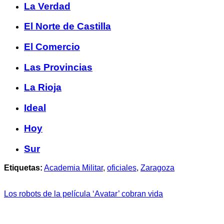
La Verdad
El Norte de Castilla
El Comercio
Las Provincias
La Rioja
Ideal
Hoy
Sur
Etiquetas:
Academia Militar
,
oficiales
,
Zaragoza
Los robots de la película ‘Avatar’ cobran vida