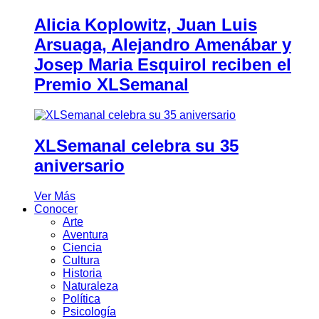
Alicia Koplowitz, Juan Luis
Arsuaga, Alejandro Amenábar y
Josep Maria Esquirol reciben el
Premio XLSemanal
XLSemanal celebra su 35
aniversario
Ver Más
Conocer
Arte
Aventura
Ciencia
Cultura
Historia
Naturaleza
Política
Psicología