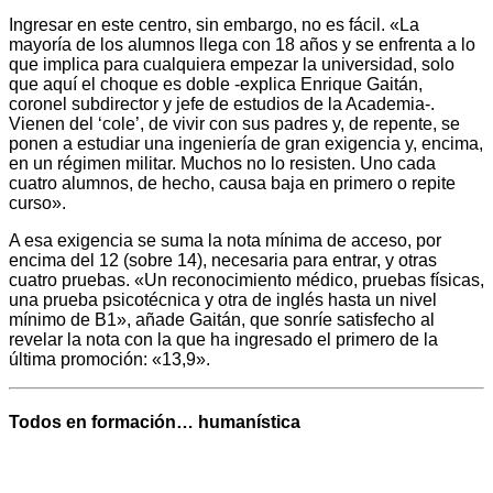
Ingresar en este centro, sin embargo, no es fácil. «La
mayoría de los alumnos llega con 18 años y se enfrenta a lo
que implica para cualquiera empezar la universidad, solo
que aquí el choque es doble -explica Enrique Gaitán,
coronel subdirector y jefe de estudios de la Academia-.
Vienen del ‘cole’, de vivir con sus padres y, de repente, se
ponen a estudiar una ingeniería de gran exigencia y, encima,
en un régimen militar. Muchos no lo resisten. Uno cada
cuatro alumnos, de hecho, causa baja en primero o repite
curso».
A esa exigencia se suma la nota mínima de acceso, por
encima del 12 (sobre 14), necesaria para entrar, y otras
cuatro pruebas. «Un reconocimiento médico, pruebas físicas,
una prueba psicotécnica y otra de inglés hasta un nivel
mínimo de B1», añade Gaitán, que sonríe satisfecho al
revelar la nota con la que ha ingresado el primero de la
última promoción: «13,9».
Todos en formación… humanística