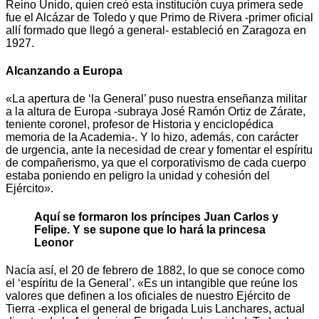
Reino Unido, quien creó esta institución cuya primera sede
fue el Alcázar de Toledo y que Primo de Rivera -primer oficial
allí formado que llegó a general- estableció en Zaragoza en
1927.
Alcanzando a Europa
«La apertura de ‘la General’ puso nuestra enseñanza militar
a la altura de Europa -subraya José Ramón Ortiz de Zárate,
teniente coronel, profesor de Historia y enciclopédica
memoria de la Academia-. Y lo hizo, además, con carácter
de urgencia, ante la necesidad de crear y fomentar el espíritu
de compañerismo, ya que el corporativismo de cada cuerpo
estaba poniendo en peligro la unidad y cohesión del
Ejército».
Aquí se formaron los príncipes Juan Carlos y
Felipe. Y se supone que lo hará la princesa
Leonor
Nacía así, el 20 de febrero de 1882, lo que se conoce como
el ‘espíritu de la General’. «Es un intangible que reúne los
valores que definen a los oficiales de nuestro Ejército de
Tierra -explica el general de brigada Luis Lanchares, actual