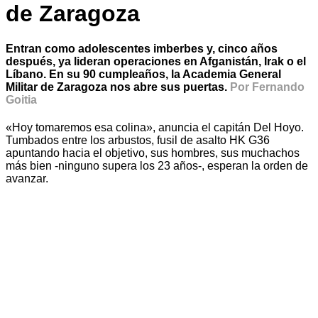
de Zaragoza
Entran como adolescentes imberbes y, cinco años
después, ya lideran operaciones en Afganistán, Irak o el
Líbano. En su 90 cumpleaños, la Academia General
Militar de Zaragoza nos abre sus puertas.
Por Fernando
Goitia
«Hoy tomaremos esa colina», anuncia el capitán Del Hoyo.
Tumbados entre los arbustos, fusil de asalto HK G36
apuntando hacia el objetivo, sus hombres, sus muchachos
más bien -ninguno supera los 23 años-, esperan la orden de
avanzar.