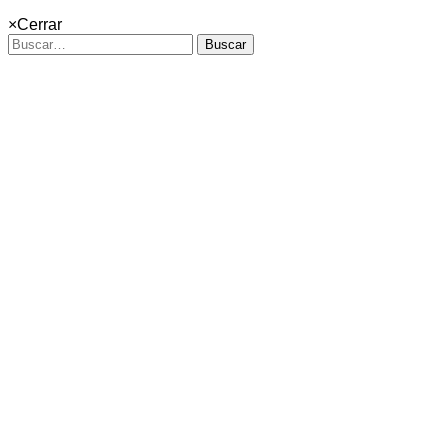
×
Cerrar
Buscar