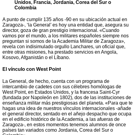
Unidos, Francia, Jordania, Corea del Sur o
Colombia
A punto de cumplir 135 años -90 en su ubicación actual en
Zaragoza-, ‘la General’ es hoy una entidad que, asegura su
director, goza de gran prestigio internacional. «Cuando
vamos por el mundo, a los militares españoles siempre nos
preguntan si somos de la Academia Militar de Zaragoza»,
revela con indisimulado orgullo Lanchares, un oficial que,
entre otras misiones, ha prestado servicios en Angola,
Kosovo, Afganistán o el Líbano.
El vínculo con West Point
La General, de hecho, cuenta con un programa de
intercambio de cadetes con sus célebres homólogas de
West Point, en Estados Unidos, y la francesa Saint-Cyr
(fundada por Napoleón en 1802), dos de las instituciones de
enseñanza militar más prestigiosas del planeta. «Para que te
hagas una idea de nuestros vínculos internacionales -añade
el general director, sentado en el añejo despacho que ocupa
en el edificio histórico de la Academia, a las afueras de
Zaragoza-, en estos momentos tenemos alumnos de once
países tan variados como Jordania, Corea del Sur o