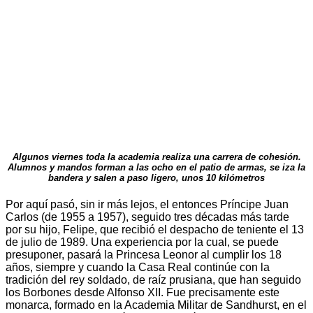
Algunos viernes toda la academia realiza una carrera de cohesión.
Alumnos y mandos forman a las ocho en el patio de armas, se iza la
bandera y salen a paso ligero, unos 10 kilómetros
Por aquí pasó, sin ir más lejos, el entonces Príncipe Juan
Carlos (de 1955 a 1957), seguido tres décadas más tarde
por su hijo, Felipe, que recibió el despacho de teniente el 13
de julio de 1989. Una experiencia por la cual, se puede
presuponer, pasará la Princesa Leonor al cumplir los 18
años, siempre y cuando la Casa Real continúe con la
tradición del rey soldado, de raíz prusiana, que han seguido
los Borbones desde Alfonso XII. Fue precisamente este
monarca, formado en la Academia Militar de Sandhurst, en el