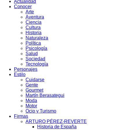
Actualidad
Conocer
Arte
Aventura
Ciencia
Cultura
Historia
Naturaleza
Política
Psicología
Salud
Sociedad
Tecnología
Personajes
Estilo
Cuidarse
Gente
Gourmet
Martín Berasategui
Moda
Motor
Ocio y Turismo
Firmas
ARTURO PÉREZ-REVERTE
Historia de España