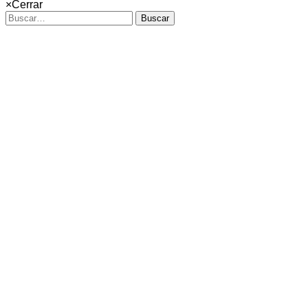
×
Cerrar
Buscar