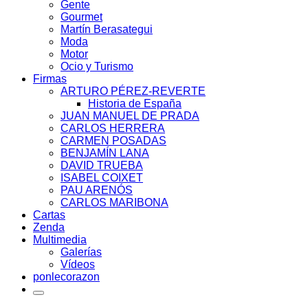
Gente
Gourmet
Martín Berasategui
Moda
Motor
Ocio y Turismo
Firmas
ARTURO PÉREZ-REVERTE
Historia de España
JUAN MANUEL DE PRADA
CARLOS HERRERA
CARMEN POSADAS
BENJAMÍN LANA
DAVID TRUEBA
ISABEL COIXET
PAU ARENÓS
CARLOS MARIBONA
Cartas
Zenda
Multimedia
Galerías
Vídeos
ponlecorazon