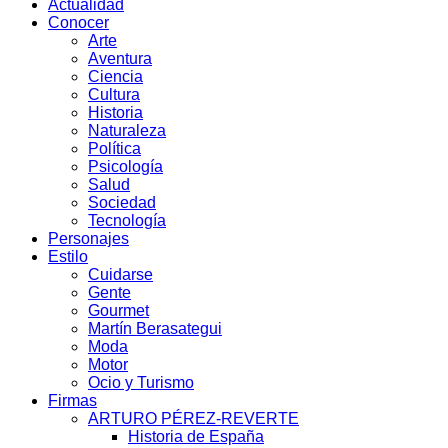
Actualidad
Conocer
Arte
Aventura
Ciencia
Cultura
Historia
Naturaleza
Política
Psicología
Salud
Sociedad
Tecnología
Personajes
Estilo
Cuidarse
Gente
Gourmet
Martín Berasategui
Moda
Motor
Ocio y Turismo
Firmas
ARTURO PÉREZ-REVERTE
Historia de España