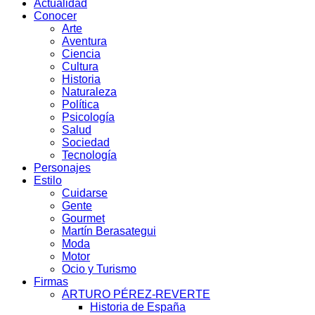
Actualidad
Conocer
Arte
Aventura
Ciencia
Cultura
Historia
Naturaleza
Política
Psicología
Salud
Sociedad
Tecnología
Personajes
Estilo
Cuidarse
Gente
Gourmet
Martín Berasategui
Moda
Motor
Ocio y Turismo
Firmas
ARTURO PÉREZ-REVERTE
Historia de España