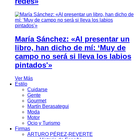
redes»
María Sánchez: «Al presentar un
libro, han dicho de mí: ‘Muy de
campo no será si lleva los labios
pintados'»
Ver Más
Estilo
Cuidarse
Gente
Gourmet
Martín Berasategui
Moda
Motor
Ocio y Turismo
Firmas
ARTURO PÉREZ-REVERTE