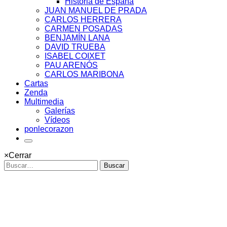
Historia de España
JUAN MANUEL DE PRADA
CARLOS HERRERA
CARMEN POSADAS
BENJAMÍN LANA
DAVID TRUEBA
ISABEL COIXET
PAU ARENÓS
CARLOS MARIBONA
Cartas
Zenda
Multimedia
Galerías
Vídeos
ponlecorazon
×
Cerrar
Buscar