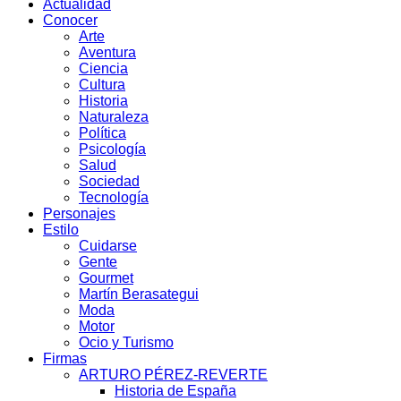
Actualidad
Conocer
Arte
Aventura
Ciencia
Cultura
Historia
Naturaleza
Política
Psicología
Salud
Sociedad
Tecnología
Personajes
Estilo
Cuidarse
Gente
Gourmet
Martín Berasategui
Moda
Motor
Ocio y Turismo
Firmas
ARTURO PÉREZ-REVERTE
Historia de España