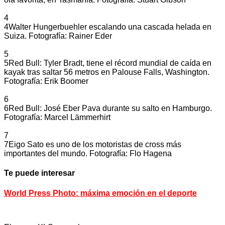
4
4
Walter Hungerbuehler escalando una cascada helada en
Suiza. Fotografía: Rainer Eder
5
5
Red Bull: Tyler Bradt, tiene el récord mundial de caída en
kayak tras saltar 56 metros en Palouse Falls, Washington.
Fotografía: Erik Boomer
6
6
Red Bull: José Eber Pava durante su salto en Hamburgo.
Fotografía: Marcel Lämmerhirt
7
7
Eigo Sato es uno de los motoristas de cross más
importantes del mundo. Fotografía: Flo Hagena
Te puede interesar
World Press Photo: máxima emoción en el deporte