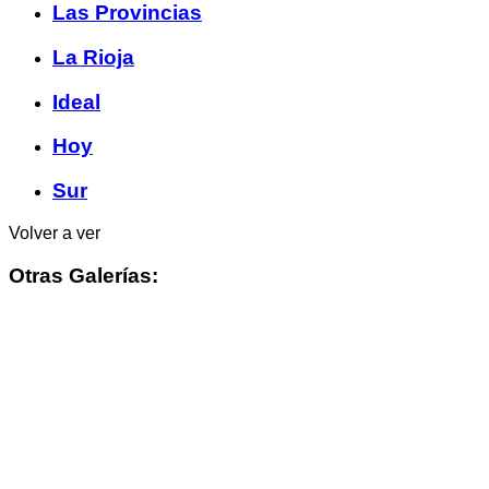
Las Provincias
La Rioja
Ideal
Hoy
Sur
Volver a ver
Otras Galerías: