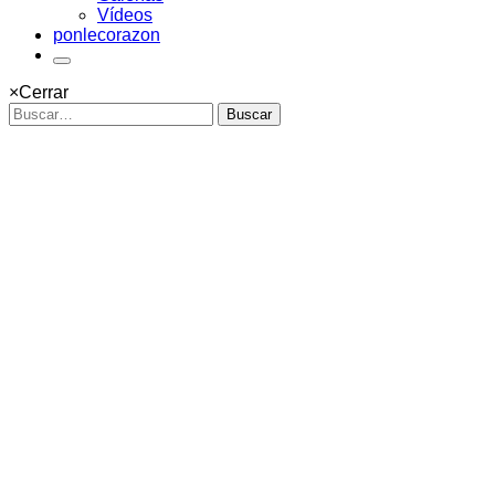
Vídeos
ponlecorazon
×
Cerrar
Buscar