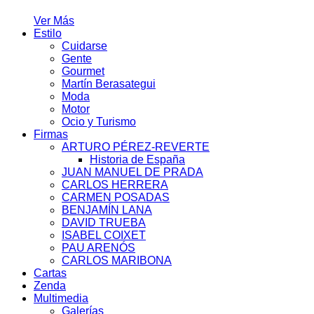
Ver Más
Estilo
Cuidarse
Gente
Gourmet
Martín Berasategui
Moda
Motor
Ocio y Turismo
Firmas
ARTURO PÉREZ-REVERTE
Historia de España
JUAN MANUEL DE PRADA
CARLOS HERRERA
CARMEN POSADAS
BENJAMÍN LANA
DAVID TRUEBA
ISABEL COIXET
PAU ARENÓS
CARLOS MARIBONA
Cartas
Zenda
Multimedia
Galerías