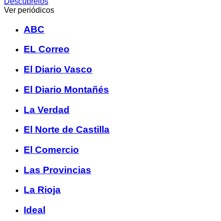
Descúbrelos
Ver periódicos
ABC
EL Correo
El Diario Vasco
El Diario Montañés
La Verdad
El Norte de Castilla
El Comercio
Las Provincias
La Rioja
Ideal