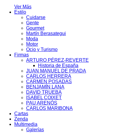
Ver Más
Estilo
Cuidarse
Gente
Gourmet
Martín Berasategui
Moda
Motor
Ocio y Turismo
Firmas
ARTURO PÉREZ-REVERTE
Historia de España
JUAN MANUEL DE PRADA
CARLOS HERRERA
CARMEN POSADAS
BENJAMÍN LANA
DAVID TRUEBA
ISABEL COIXET
PAU ARENÓS
CARLOS MARIBONA
Cartas
Zenda
Multimedia
Galerías