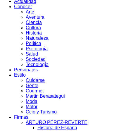
Actualidad
Conocer
Arte
Aventura
Ciencia
Cultura
Historia
Naturaleza
Política
Psicología
Salud
Sociedad
Tecnología
Personajes
Estilo
Cuidarse
Gente
Gourmet
Martín Berasategui
Moda
Motor
Ocio y Turismo
Firmas
ARTURO PÉREZ-REVERTE
Historia de España