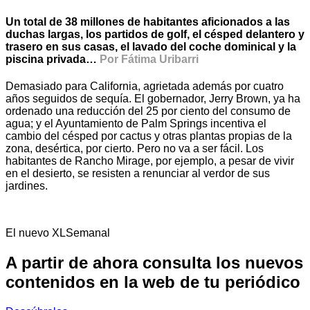
Un total de 38 millones de habitantes aficionados a las
duchas largas, los partidos de golf, el césped delantero y
trasero en sus casas, el lavado del coche dominical y la
piscina privada…
Por Fátima Uribarri
Demasiado para California, agrietada además por cuatro
años seguidos de sequía. El gobernador, Jerry Brown, ya ha
ordenado una reducción del 25 por ciento del consumo de
agua; y el Ayuntamiento de Palm Springs incentiva el
cambio del césped por cactus y otras plantas propias de la
zona, desértica, por cierto. Pero no va a ser fácil. Los
habitantes de Rancho Mirage, por ejemplo, a pesar de vivir
en el desierto, se resisten a renunciar al verdor de sus
jardines.
El nuevo XLSemanal
A partir de ahora consulta los nuevos
contenidos en la web de tu periódico