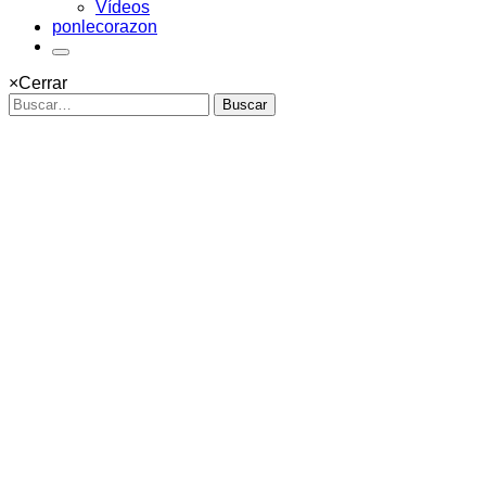
Vídeos
ponlecorazon
×
Cerrar
Buscar