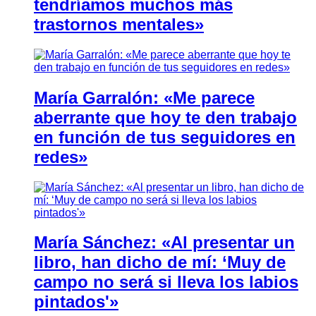
tendríamos muchos más
trastornos mentales»
María Garralón: «Me parece
aberrante que hoy te den trabajo
en función de tus seguidores en
redes»
María Sánchez: «Al presentar un
libro, han dicho de mí: ‘Muy de
campo no será si lleva los labios
pintados'»