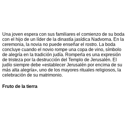
Una joven espera con sus familiares el comienzo de su boda
con el hijo de un líder de la dinastía jasídica Nadvorna. En la
ceremonia, la novia no puede enseñar el rostro. La boda
concluye cuando el novio rompe una copa de vino, símbolo
de alegría en la tradición judía. Romperla es una expresión
de tristeza por la destrucción del Templo de Jerusalén. El
judío siempre debe «establecer Jerusalén por encima de su
más alta alegría», uno de los mayores rituales religiosos, la
celebración de su matrimonio.
Fruto de la tierra