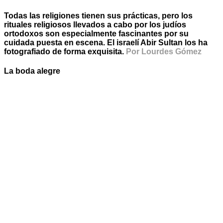
Todas las religiones tienen sus prácticas, pero los
rituales religiosos llevados a cabo por los judíos
ortodoxos son especialmente fascinantes por su
cuidada puesta en escena. El israelí Abir Sultan los ha
fotografiado de forma exquisita.
Por Lourdes Gómez
La boda alegre