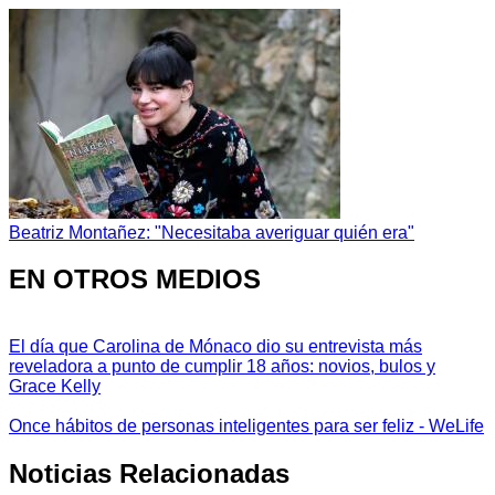
Beatriz Montañez: "Necesitaba averiguar quién era"
EN OTROS MEDIOS
El día que Carolina de Mónaco dio su entrevista más
reveladora a punto de cumplir 18 años: novios, bulos y
Grace Kelly
Once hábitos de personas inteligentes para ser feliz - WeLife
Noticias Relacionadas