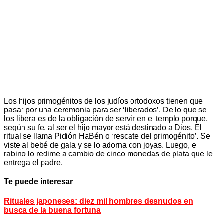
Los hijos primogénitos de los judíos ortodoxos tienen que
pasar por una ceremonia para ser ‘liberados’. De lo que se
los libera es de la obligación de servir en el templo porque,
según su fe, al ser el hijo mayor está destinado a Dios. El
ritual se llama Pidión HaBén o ‘rescate del primogénito’. Se
viste al bebé de gala y se lo adorna con joyas. Luego, el
rabino lo redime a cambio de cinco monedas de plata que le
entrega el padre.
Te puede interesar
Rituales japoneses: diez mil hombres desnudos en
busca de la buena fortuna