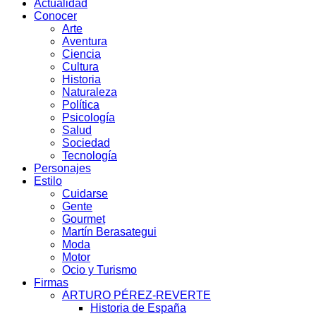
Actualidad
Conocer
Arte
Aventura
Ciencia
Cultura
Historia
Naturaleza
Política
Psicología
Salud
Sociedad
Tecnología
Personajes
Estilo
Cuidarse
Gente
Gourmet
Martín Berasategui
Moda
Motor
Ocio y Turismo
Firmas
ARTURO PÉREZ-REVERTE
Historia de España