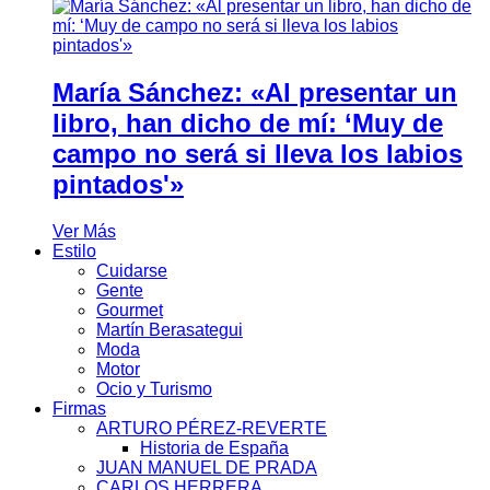
María Sánchez: «Al presentar un
libro, han dicho de mí: ‘Muy de
campo no será si lleva los labios
pintados'»
Ver Más
Estilo
Cuidarse
Gente
Gourmet
Martín Berasategui
Moda
Motor
Ocio y Turismo
Firmas
ARTURO PÉREZ-REVERTE
Historia de España
JUAN MANUEL DE PRADA
CARLOS HERRERA