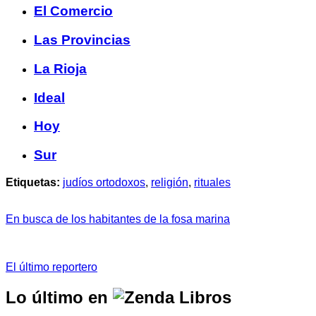
El Comercio
Las Provincias
La Rioja
Ideal
Hoy
Sur
Etiquetas:
judíos ortodoxos
,
religión
,
rituales
En busca de los habitantes de la fosa marina
El último reportero
Lo último en