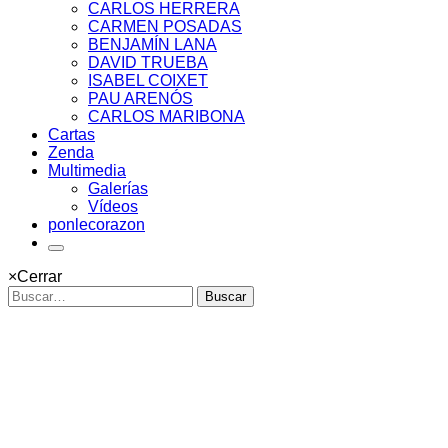
CARLOS HERRERA
CARMEN POSADAS
BENJAMÍN LANA
DAVID TRUEBA
ISABEL COIXET
PAU ARENÓS
CARLOS MARIBONA
Cartas
Zenda
Multimedia
Galerías
Vídeos
ponlecorazon
×
Cerrar
Buscar