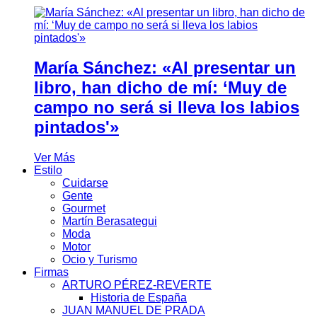
María Sánchez: «Al presentar un
libro, han dicho de mí: ‘Muy de
campo no será si lleva los labios
pintados'»
Ver Más
Estilo
Cuidarse
Gente
Gourmet
Martín Berasategui
Moda
Motor
Ocio y Turismo
Firmas
ARTURO PÉREZ-REVERTE
Historia de España
JUAN MANUEL DE PRADA