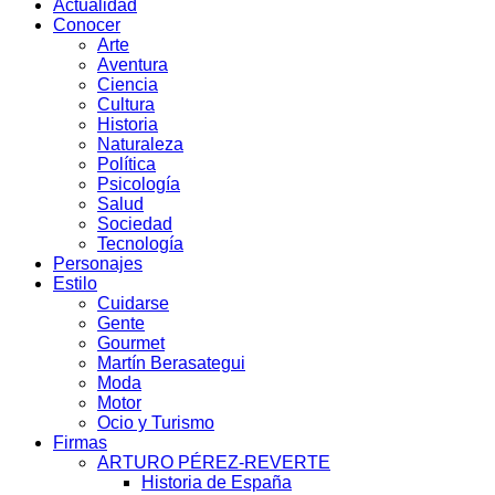
Actualidad
Conocer
Arte
Aventura
Ciencia
Cultura
Historia
Naturaleza
Política
Psicología
Salud
Sociedad
Tecnología
Personajes
Estilo
Cuidarse
Gente
Gourmet
Martín Berasategui
Moda
Motor
Ocio y Turismo
Firmas
ARTURO PÉREZ-REVERTE
Historia de España