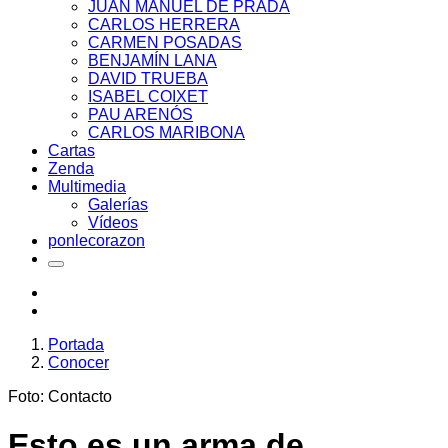
JUAN MANUEL DE PRADA
CARLOS HERRERA
CARMEN POSADAS
BENJAMÍN LANA
DAVID TRUEBA
ISABEL COIXET
PAU ARENÓS
CARLOS MARIBONA
Cartas
Zenda
Multimedia
Galerías
Vídeos
ponlecorazon
Portada
Conocer
Foto: Contacto
Esto es un arma de