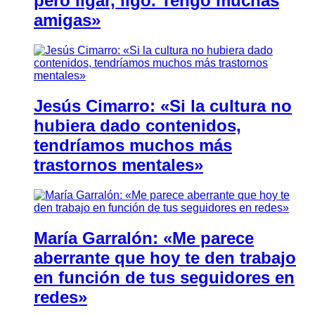
pero ligar, ligo. Tengo muchas
amigas»
Jesús Cimarro: «Si la cultura no
hubiera dado contenidos,
tendríamos muchos más
trastornos mentales»
María Garralón: «Me parece
aberrante que hoy te den trabajo
en función de tus seguidores en
redes»