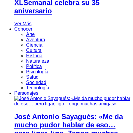
XLSemanal celebra su 35
aniversario
Ver Más
Conocer
Arte
Aventura
Ciencia
Cultura
Historia
Naturaleza
Política
Psicología
Salud
Sociedad
Tecnología
Personajes
José Antonio Sayagués: «Me da
mucho pudor hablar de eso…