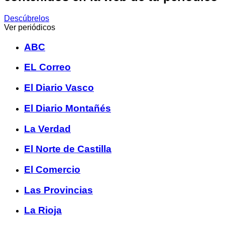
Descúbrelos
Ver periódicos
ABC
EL Correo
El Diario Vasco
El Diario Montañés
La Verdad
El Norte de Castilla
El Comercio
Las Provincias
La Rioja