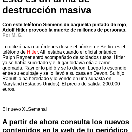
destrucción masiva
Con este teléfono Siemens de baquelita pintado de rojo,
Adolf Hitler provocó la muerte de millones de personas.
Por M. G.
Lo utilizó para dar órdenes desde el búnker de Berlín: es el
teléfono de
Hitler
. Allí estaba cuando el oficial británico
Ralph Rayner entró acompañado de soldados rusos: Hitler
ya se había suicidado y el lugar todavía olía a carne
quemada. Rayner lo pidió y se lo dieron. Luego lo escondió
entre su equipaje y se lo llevó a su casa en Devon. Su hijo
Ranulf lo ha heredado y lo vende en una subasta en
Maryland (Estados Unidos). El precio de salida: 200.000
euros.
El nuevo XLSemanal
A partir de ahora consulta los nuevos
contenidos en la web de tu periódico