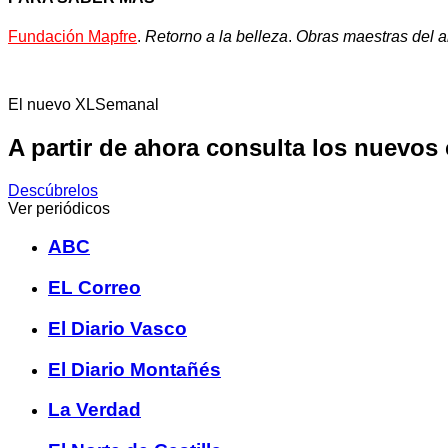
Fundación Mapfre
.
Retorno a la belleza
.
Obras maestras del ar
El nuevo XLSemanal
A partir de ahora consulta los nuevos
Descúbrelos
Ver periódicos
ABC
EL Correo
El Diario Vasco
El Diario Montañés
La Verdad