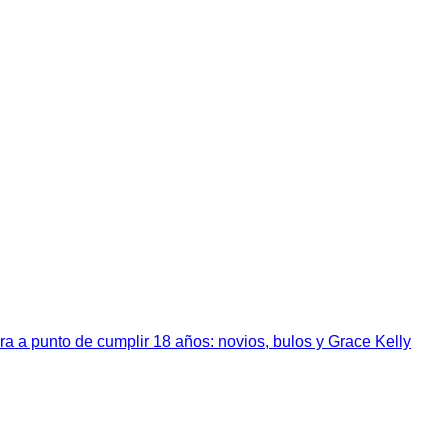
a a punto de cumplir 18 años: novios, bulos y Grace Kelly