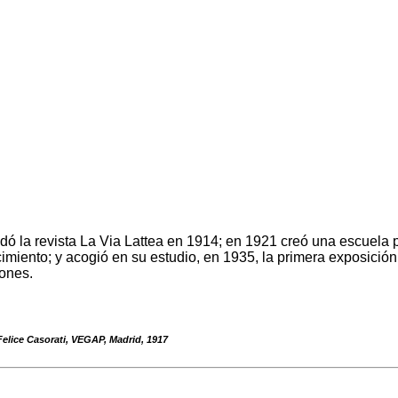
undó la revista La Via Lattea en 1914; en 1921 creó una escuela 
iento; y acogió en su estudio, en 1935, la primera exposición c
iones.
 Felice Casorati, VEGAP, Madrid, 1917