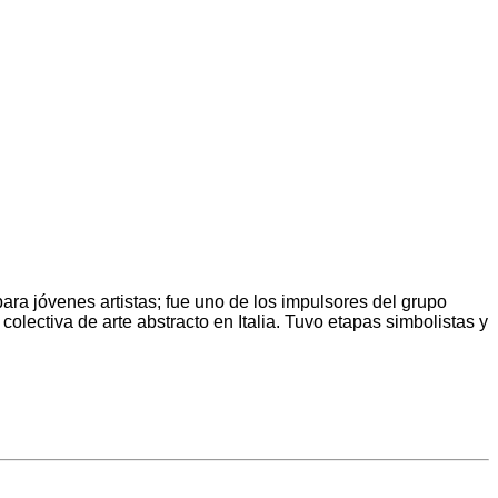
para jóvenes artistas; fue uno de los impulsores del grupo
olectiva de arte abstracto en Italia. Tuvo etapas simbolistas y