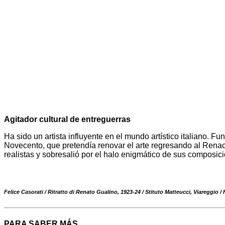
Agitador cultural de entreguerras
Ha sido un artista influyente en el mundo artístico italiano. F
Novecento, que pretendía renovar el arte regresando al Renacim
realistas y sobresalió por el halo enigmático de sus composic
Felice Casorati / Ritratto di Renato Gualino, 1923-24 / Stituto Matteucci, Viareggio /
PARA SABER MÁS