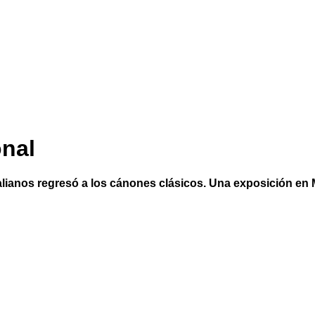
onal
italianos regresó a los cánones clásicos. Una exposición en