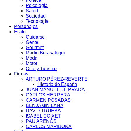
Política
Psicología
Salud
Sociedad
Tecnología
Personajes
Estilo
Cuidarse
Gente
Gourmet
Martín Berasategui
Moda
Motor
Ocio y Turismo
Firmas
ARTURO PÉREZ-REVERTE
Historia de España
JUAN MANUEL DE PRADA
CARLOS HERRERA
CARMEN POSADAS
BENJAMÍN LANA
DAVID TRUEBA
ISABEL COIXET
PAU ARENÓS
CARLOS MARIBONA