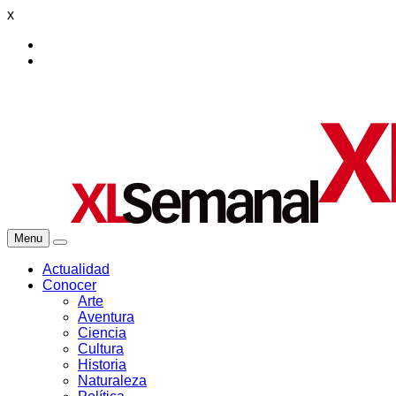
x
Menu
Actualidad
Conocer
Arte
Aventura
Ciencia
Cultura
Historia
Naturaleza