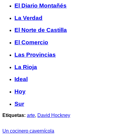
El Diario Montañés
La Verdad
El Norte de Castilla
El Comercio
Las Provincias
La Rioja
Ideal
Hoy
Sur
Etiquetas:
arte
,
David Hockney
Un cocinero cavernícola