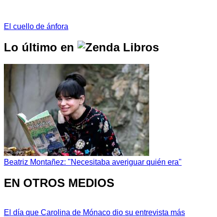
El cuello de ánfora
Lo último en
Beatriz Montañez: "Necesitaba averiguar quién era"
EN OTROS MEDIOS
El día que Carolina de Mónaco dio su entrevista más