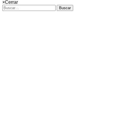
×
Cerrar
Buscar