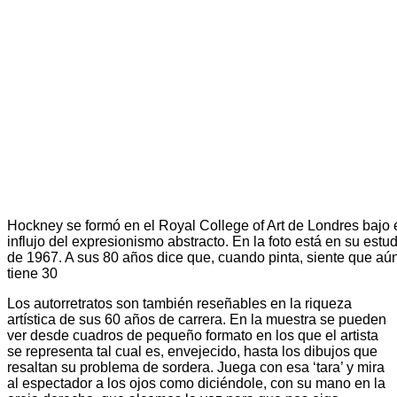
Hockney se formó en el Royal College of Art de Londres bajo 
influjo del expresionismo abstracto. En la foto está en su estu
de 1967. A sus 80 años dice que, cuando pinta, siente que aú
tiene 30
Los autorretratos son también reseñables en la riqueza
artística de sus 60 años de carrera. En la muestra se pueden
ver desde cuadros de pequeño formato en los que el artista
se representa tal cual es, envejecido, hasta los dibujos que
resaltan su problema de sordera. Juega con esa ‘tara’ y mira
al espectador a los ojos como diciéndole, con su mano en la