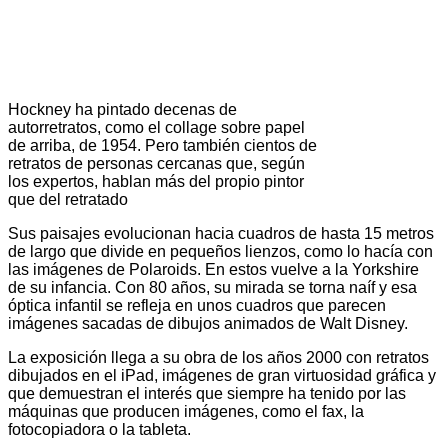
Hockney ha pintado decenas de
autorretratos, como el collage sobre papel
de arriba, de 1954. Pero también cientos de
retratos de personas cercanas que, según
los expertos, hablan más del propio pintor
que del retratado
Sus paisajes evolucionan hacia cuadros de hasta 15 metros
de largo que divide en pequeños lienzos, como lo hacía con
las imágenes de Polaroids. En estos vuelve a la Yorkshire
de su infancia. Con 80 años, su mirada se torna naíf y esa
óptica infantil se refleja en unos cuadros que parecen
imágenes sacadas de dibujos animados de Walt Disney.
La exposición llega a su obra de los años 2000 con retratos
dibujados en el iPad, imágenes de gran virtuosidad gráfica y
que demuestran el interés que siempre ha tenido por las
máquinas que producen imágenes, como el fax, la
fotocopiadora o la tableta.