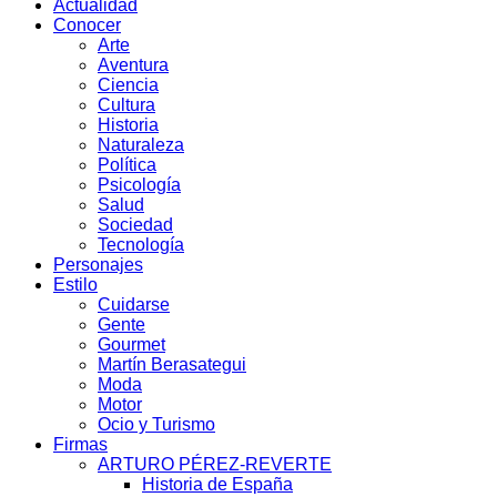
Actualidad
Conocer
Arte
Aventura
Ciencia
Cultura
Historia
Naturaleza
Política
Psicología
Salud
Sociedad
Tecnología
Personajes
Estilo
Cuidarse
Gente
Gourmet
Martín Berasategui
Moda
Motor
Ocio y Turismo
Firmas
ARTURO PÉREZ-REVERTE
Historia de España