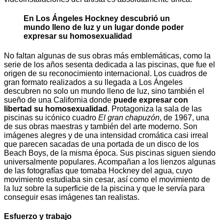
En Los Ángeles Hockney descubrió un
mundo lleno de luz y un lugar donde poder
expresar su homosexualidad
No faltan algunas de sus obras más emblemáticas, como la
serie de los años sesenta dedicada a las piscinas, que fue el
origen de su reconocimiento internacional. Los cuadros de
gran formato realizados a su llegada a Los Ángeles
descubren no solo un mundo lleno de luz, sino también el
sueño de una California donde
puede expresar con
libertad su homosexualidad
. Protagoniza la sala de las
piscinas su icónico cuadro
El gran chapuzón
, de 1967, una
de sus obras maestras y también del arte moderno. Son
imágenes alegres y de una intensidad cromática casi irreal
que parecen sacadas de una portada de un disco de los
Beach Boys, de la misma época. Sus piscinas siguen siendo
universalmente populares. Acompañan a los lienzos algunas
de las fotografías que tomaba Hockney del agua, cuyo
movimiento estudiaba sin cesar, así como el movimiento de
la luz sobre la superficie de la piscina y que le servía para
conseguir esas imágenes tan realistas.
Esfuerzo y trabajo