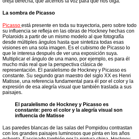
oreja derecha, que alcemos la voz para que nos oiga.
La sombra de Picasso
Picasso
está presente en toda su trayectoria, pero sobre todo
su influencia se refleja en las obras de Hockney hechas con
Polaroids a partir de un mismo modelo al que fotografía
desde múltiples ángulos hasta que sintetiza todas esas
visiones en una sola imagen. Es el cubismo de Picasso lo
que le interesa después de ver una exposición suya.
Multiplicar el ángulo de una mano, por ejemplo, es para él
mucho más real que la perspectiva clásica de
representación. El paralelismo de Hockney y Picasso es
constante. Su segundo gran maestro del siglo XX es Henri
Matisse, una referencia fundamental para él por el color y la
expresión de esa alegría visual que también traslada a sus
paisajes.
El paralelismo de Hockney y Picasso es
constante: pero el color y la alegría visual son
influencia de Matisse
Las paredes blancas de las salas del Pompidou contrastan
con los grandes paisajes luminosos que pinta en los años
ochenta. Fascinado también por la pintura china, Hockney