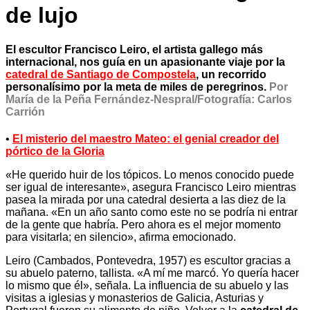
de lujo
El escultor Francisco Leiro, el artista gallego más
internacional, nos guía en un apasionante viaje por la
catedral de Santiago de Compostela
, un recorrido
personalísimo por la meta de miles de peregrinos.
Por
María de la Peña Fernández-Nespral/Fotografía: Carlos
Carrión
•
El misterio del maestro Mateo: el genial creador del
pórtico de la Gloria
«He querido huir de los tópicos. Lo menos conocido puede
ser igual de interesante», asegura Francisco Leiro mientras
pasea la mirada por una catedral desierta a las diez de la
mañana. «En un año santo como este no se podría ni entrar
de la gente que habría. Pero ahora es el mejor momento
para visitarla; en silencio», afirma emocionado.
Leiro (Cambados, Pontevedra, 1957) es escultor gracias a
su abuelo paterno, tallista. «A mí me marcó. Yo quería hacer
lo mismo que él», señala. La influencia de su abuelo y las
visitas a iglesias y monasterios de Galicia, Asturias y