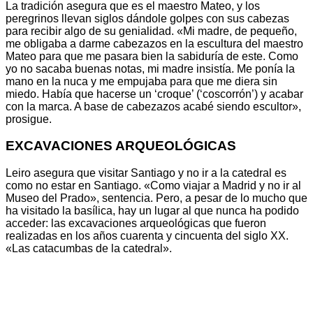
La tradición asegura que es el maestro Mateo, y los
peregrinos llevan siglos dándole golpes con sus cabezas
para recibir algo de su genialidad. «Mi madre, de pequeño,
me obligaba a darme cabezazos en la escultura del maestro
Mateo para que me pasara bien la sabiduría de este. Como
yo no sacaba buenas notas, mi madre insistía. Me ponía la
mano en la nuca y me empujaba para que me diera sin
miedo. Había que hacerse un ‘croque’ (‘coscorrón’) y acabar
con la marca. A base de cabezazos acabé siendo escultor»,
prosigue.
EXCAVACIONES ARQUEOLÓGICAS
Leiro asegura que visitar Santiago y no ir a la catedral es
como no estar en Santiago. «Como viajar a Madrid y no ir al
Museo del Prado», sentencia. Pero, a pesar de lo mucho que
ha visitado la basílica, hay un lugar al que nunca ha podido
acceder: las excavaciones arqueológicas que fueron
realizadas en los años cuarenta y cincuenta del siglo XX.
«Las catacumbas de la catedral».