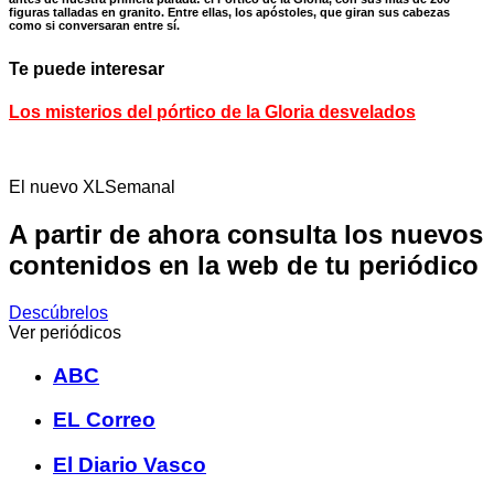
figuras talladas en granito. Entre ellas, los apóstoles, que giran sus cabezas
como si conversaran entre sí.
Te puede interesar
Los misterios del pórtico de la Gloria desvelados
El nuevo XLSemanal
A partir de ahora consulta los nuevos
contenidos en la web de tu periódico
Descúbrelos
Ver periódicos
ABC
EL Correo
El Diario Vasco