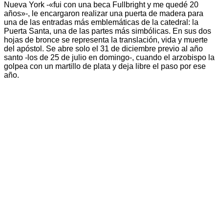
Nueva York -«fui con una beca Fullbright y me quedé 20
años»-, le encargaron realizar una puerta de madera para
una de las entradas más emblemáticas de la catedral: la
Puerta Santa, una de las partes más simbólicas. En sus dos
hojas de bronce se representa la translación, vida y muerte
del apóstol. Se abre solo el 31 de diciembre previo al año
santo -los de 25 de julio en domingo-, cuando el arzobispo la
golpea con un martillo de plata y deja libre el paso por ese
año.