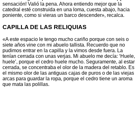
sensación! Valió la pena. Ahora entiendo mejor que la
catedral esté construida en una loma, cuesta abajo, hacia
poniente, como si vieras un barco descender», recalca.
CAPILLA DE LAS RELIQUIAS
«A este espacio le tengo mucho cariño porque con seis o
siete años vine con mi abuelo tallista. Recuerdo que no
pudimos entrar en la capilla y la vimos desde fuera. La
tenían cerrada con unas verjas. Mi abuelo me decía: ‘Huele,
huele’, porque el cedro huele mucho. Seguramente, al estar
cerrada, se concentraba el olor de la madera del retablo. Es
el mismo olor de las antiguas cajas de puros o de las viejas
arcas para guardar la ropa, porque el cedro tiene un aroma
que mata las polillas.