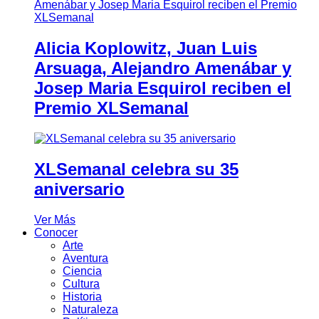
Alicia Koplowitz, Juan Luis
Arsuaga, Alejandro Amenábar y
Josep Maria Esquirol reciben el
Premio XLSemanal
XLSemanal celebra su 35
aniversario
Ver Más
Conocer
Arte
Aventura
Ciencia
Cultura
Historia
Naturaleza