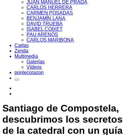
JUAN MANUEL DE PRADA
CARLOS HERRERA
CARMEN POSADAS
BENJAMÍN LANA
DAVID TRUEBA
ISABEL COIXET
PAU ARENÓS
CARLOS MARIBONA
Cartas
Zenda
Multimedia
Galerías
Vídeos
ponlecorazon
Santiago de Compostela,
descubrimos los secretos
de la catedral con un guía