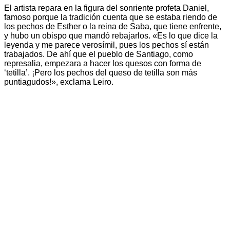
El artista repara en la figura del sonriente profeta Daniel,
famoso porque la tradición cuenta que se estaba riendo de
los pechos de Esther o la reina de Saba, que tiene enfrente,
y hubo un obispo que mandó rebajarlos. «Es lo que dice la
leyenda y me parece verosímil, pues los pechos sí están
trabajados. De ahí que el pueblo de Santiago, como
represalia, empezara a hacer los quesos con forma de
‘tetilla’. ¡Pero los pechos del queso de tetilla son más
puntiagudos!», exclama Leiro.