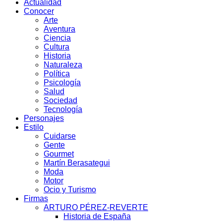
Actualidad
Conocer
Arte
Aventura
Ciencia
Cultura
Historia
Naturaleza
Política
Psicología
Salud
Sociedad
Tecnología
Personajes
Estilo
Cuidarse
Gente
Gourmet
Martín Berasategui
Moda
Motor
Ocio y Turismo
Firmas
ARTURO PÉREZ-REVERTE
Historia de España