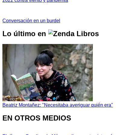
2022 contra viento y pandemia
Conversación en un burdel
Lo último en
Beatriz Montañez: "Necesitaba averiguar quién era"
EN OTROS MEDIOS