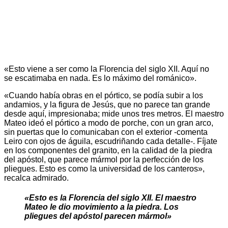
«Esto viene a ser como la Florencia del siglo XII. Aquí no
se escatimaba en nada. Es lo máximo del románico».
«Cuando había obras en el pórtico, se podía subir a los
andamios, y la figura de Jesús, que no parece tan grande
desde aquí, impresionaba; mide unos tres metros. El maestro
Mateo ideó el pórtico a modo de porche, con un gran arco,
sin puertas que lo comunicaban con el exterior -comenta
Leiro con ojos de águila, escudriñando cada detalle-. Fíjate
en los componentes del granito, en la calidad de la piedra
del apóstol, que parece mármol por la perfección de los
pliegues. Esto es como la universidad de los canteros»,
recalca admirado.
«Esto es la Florencia del siglo XII. El maestro
Mateo le dio movimiento a la piedra. Los
pliegues del apóstol parecen mármol»