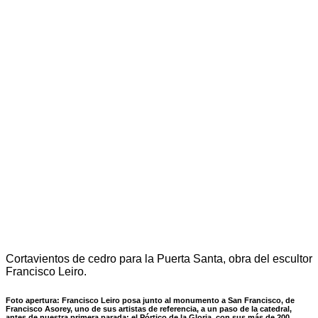
Cortavientos de cedro para la Puerta Santa, obra del escultor
Francisco Leiro.
Foto apertura: Francisco Leiro posa junto al monumento a San Francisco, de
Francisco Asorey, uno de sus artistas de referencia, a un paso de la catedral,
antes de nuestra primera parada: el Pórtico de la Gloria, con sus más de 200