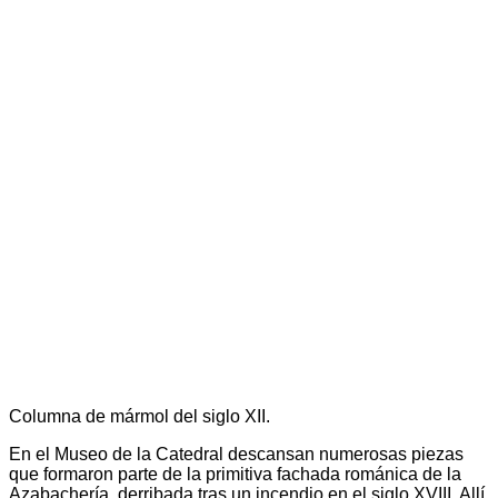
Columna de mármol del siglo XII.
En el Museo de la Catedral descansan numerosas piezas
que formaron parte de la primitiva fachada románica de la
Azabachería, derribada tras un incendio en el siglo XVIII. Allí