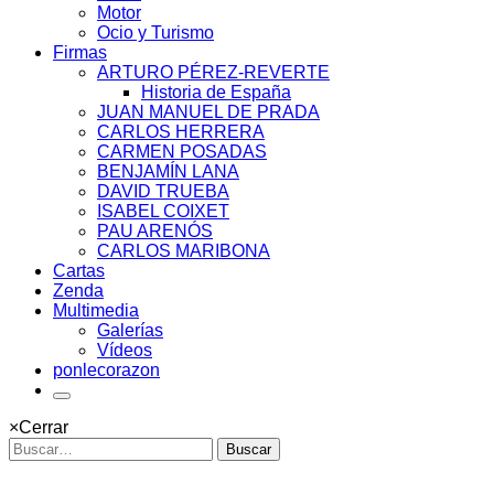
Motor
Ocio y Turismo
Firmas
ARTURO PÉREZ-REVERTE
Historia de España
JUAN MANUEL DE PRADA
CARLOS HERRERA
CARMEN POSADAS
BENJAMÍN LANA
DAVID TRUEBA
ISABEL COIXET
PAU ARENÓS
CARLOS MARIBONA
Cartas
Zenda
Multimedia
Galerías
Vídeos
ponlecorazon
×
Cerrar
Buscar