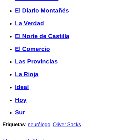
El Diario Montañés
La Verdad
El Norte de Castilla
El Comercio
Las Provincias
La Rioja
Ideal
Hoy
Sur
Etiquetas:
neurólogo
,
Oliver Sacks