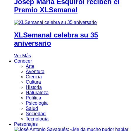
Josep Maria Esquirol reciben el
Premio XLSemanal
XLSemanal celebra su 35
aniversario
Ver Más
Conocer
Arte
Aventura
Ciencia
Cultura
Historia
Naturaleza
Política
Psicología
Salud
Sociedad
Tecnología
Personajes