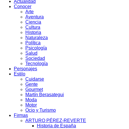
Actualidad
Conocer
Arte
Aventura
Ciencia
Cultura
Historia
Naturaleza
Política
Psicología
Salud
Sociedad
Tecnología
Personajes
Estilo
Cuidarse
Gente
Gourmet
Martín Berasategui
Moda
Motor
Ocio y Turismo
Firmas
ARTURO PÉREZ-REVERTE
Historia de España