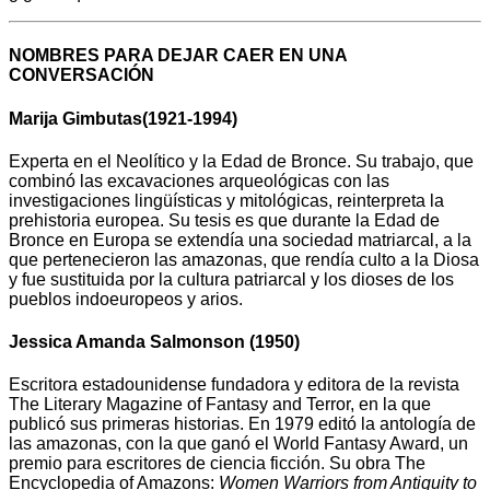
NOMBRES PARA DEJAR CAER EN UNA
CONVERSACIÓN
Marija Gimbutas(1921-1994)
Experta en el Neolítico y la Edad de Bronce. Su trabajo, que
combinó las excavaciones arqueológicas con las
investigaciones lingüísticas y mitológicas, reinterpreta la
prehistoria europea. Su tesis es que durante la Edad de
Bronce en Europa se extendía una sociedad matriarcal, a la
que pertenecieron las amazonas, que rendía culto a la Diosa
y fue sustituida por la cultura patriarcal y los dioses de los
pueblos indoeuropeos y arios.
Jessica Amanda Salmonson (1950)
Escritora estadounidense fundadora y editora de la revista
The Literary Magazine of Fantasy and Terror, en la que
publicó sus primeras historias. En 1979 editó la antología de
las amazonas, con la que ganó el World Fantasy Award, un
premio para escritores de ciencia ficción. Su obra The
Encyclopedia of Amazons:
Women Warriors from Antiquity to