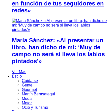
en función de tus seguidores en
redes»
María Sánchez: «Al presentar un
libro, han dicho de mí: ‘Muy de
campo no será si lleva los labios
pintados'»
Ver Más
Estilo
Cuidarse
Gente
Gourmet
Martín Berasategui
Moda
Motor
Ocio y Turismo