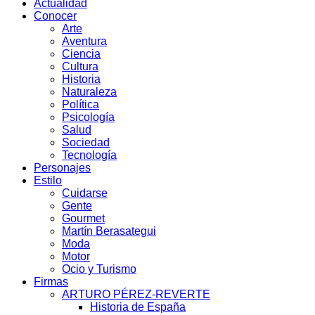
Actualidad
Conocer
Arte
Aventura
Ciencia
Cultura
Historia
Naturaleza
Política
Psicología
Salud
Sociedad
Tecnología
Personajes
Estilo
Cuidarse
Gente
Gourmet
Martín Berasategui
Moda
Motor
Ocio y Turismo
Firmas
ARTURO PÉREZ-REVERTE
Historia de España