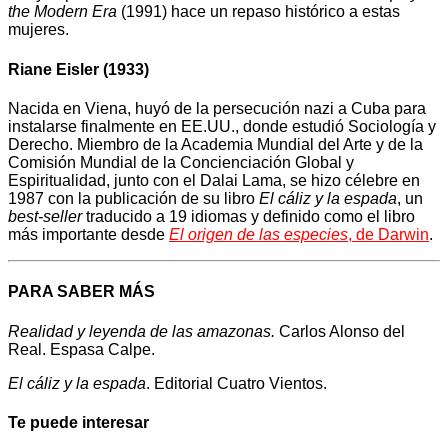
the Modern Era
(1991) hace un repaso histórico a estas
mujeres.
Riane Eisler (1933)
Nacida en Viena, huyó de la persecución nazi a Cuba para
instalarse finalmente en EE.UU., donde estudió Sociología y
Derecho. Miembro de la Academia Mundial del Arte y de la
Comisión Mundial de la Concienciación Global y
Espiritualidad, junto con el Dalai Lama, se hizo célebre en
1987 con la publicación de su libro
El cáliz y la espada
, un
best-seller
traducido a 19 idiomas y definido como el libro
más importante desde
El origen de las especies
, de Darwin
.
PARA SABER MÁS
Realidad y leyenda de las amazonas.
Carlos Alonso del
Real. Espasa Calpe.
El cáliz y la espada
. Editorial Cuatro Vientos.
Te puede interesar