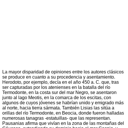
La mayor disparidad de opiniones entre los autores clásicos
se produce en cuanto a su procedencia y asentamiento.
Herodoto, por ejemplo, decía en el año 450 a. C. que, tras
ser capturadas por los atenienses en la batalla del río
Termodonte, en la costa sur del mar Negro, se asentaron
junto al lago Meotis, en la comarca de los escitas, con
algunos de cuyos jóvenes se habrían unido y emigrado más
al norte, hacia tierra sármata. También Lisias las sitúa a
orillas del río Termodonte, en Beocia, donde fueron halladas
numerosas tanagras -estatuillas- que las representan.
Pausanias afirma que vivían en la zona de las montañas del