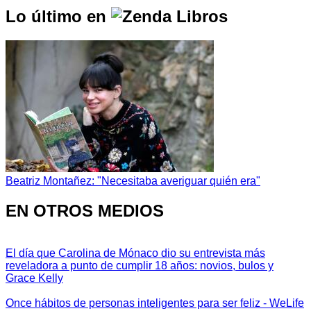
Lo último en
Beatriz Montañez: "Necesitaba averiguar quién era"
EN OTROS MEDIOS
El día que Carolina de Mónaco dio su entrevista más
reveladora a punto de cumplir 18 años: novios, bulos y
Grace Kelly
Once hábitos de personas inteligentes para ser feliz - WeLife