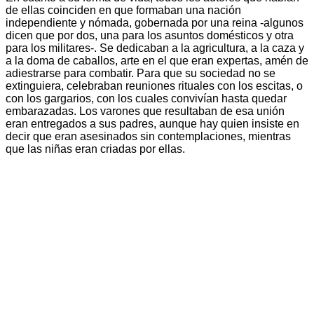
de ellas coinciden en que formaban una nación
independiente y nómada, gobernada por una reina -algunos
dicen que por dos, una para los asuntos domésticos y otra
para los militares-. Se dedicaban a la agricultura, a la caza y
a la doma de caballos, arte en el que eran expertas, amén de
adiestrarse para combatir. Para que su sociedad no se
extinguiera, celebraban reuniones rituales con los escitas, o
con los gargarios, con los cuales convivían hasta quedar
embarazadas. Los varones que resultaban de esa unión
eran entregados a sus padres, aunque hay quien insiste en
decir que eran asesinados sin contemplaciones, mientras
que las niñas eran criadas por ellas.