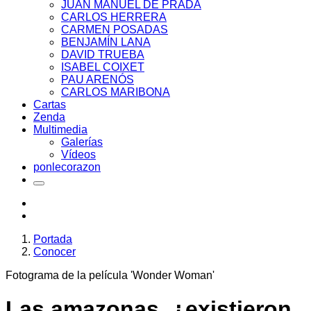
JUAN MANUEL DE PRADA
CARLOS HERRERA
CARMEN POSADAS
BENJAMÍN LANA
DAVID TRUEBA
ISABEL COIXET
PAU ARENÓS
CARLOS MARIBONA
Cartas
Zenda
Multimedia
Galerías
Vídeos
ponlecorazon
Portada
Conocer
Fotograma de la película 'Wonder Woman'
Las amazonas, ¿existieron