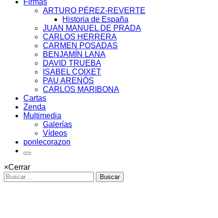
Firmas
ARTURO PÉREZ-REVERTE
Historia de España
JUAN MANUEL DE PRADA
CARLOS HERRERA
CARMEN POSADAS
BENJAMÍN LANA
DAVID TRUEBA
ISABEL COIXET
PAU ARENÓS
CARLOS MARIBONA
Cartas
Zenda
Multimedia
Galerías
Vídeos
ponlecorazon
×
Cerrar
Buscar