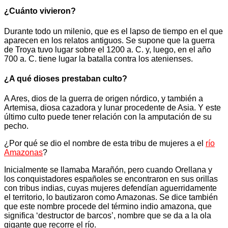
¿Cuánto vivieron?
Durante todo un milenio, que es el lapso de tiempo en el que
aparecen en los relatos antiguos. Se supone que la guerra
de Troya tuvo lugar sobre el 1200 a. C. y, luego, en el año
700 a. C. tiene lugar la batalla contra los atenienses.
¿A qué dioses prestaban culto?
A Ares, dios de la guerra de origen nórdico, y también a
Artemisa, diosa cazadora y lunar procedente de Asia. Y este
último culto puede tener relación con la amputación de su
pecho.
¿Por qué se dio el nombre de esta tribu de mujeres a el
río
Amazonas
?
Inicialmente se llamaba Marañón, pero cuando Orellana y
los conquistadores españoles se encontraron en sus orillas
con tribus indias, cuyas mujeres defendían aguerridamente
el territorio, lo bautizaron como Amazonas. Se dice también
que este nombre procede del término indio amazona, que
significa ‘destructor de barcos’, nombre que se da a la ola
gigante que recorre el río.