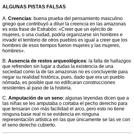
ALGUNAS PISTAS FALSAS
A.
Creencias
: buena prueba del pensamiento masculino
griego que contribuyó a diluir la creencia en las amazonas
es esta frase de Estrabón: «Creer que un ejército de
mujeres, o una ciudad, podría organizarse sin hombres e
invadir el territorio de otros pueblos es igual a creer que los
hombres de esos tiempos fueron mujeres y las mujeres,
hombres».
B.
Ausencia de restos arqueológicos
: la falta de hallazgos
que refrenden sin lugar a dudas la existencia de una
sociedad como la de las amazonas no es concluyente para
negar su realidad histórica, pues, dado que era un pueblo
nómada, es posible que no edificaran construcciones
resistentes al paso de la historia.
C.
Amputación de un seno
: algunas leyendas dicen que a
las niñas se les amputaba o cortaba el pecho derecho para
que tensaran con más facilidad el arco, pero esto no tiene
ninguna base real ni se evidencia en ninguna
representación artística en las que únicamente se las ve con
el seno derecho cubierto.