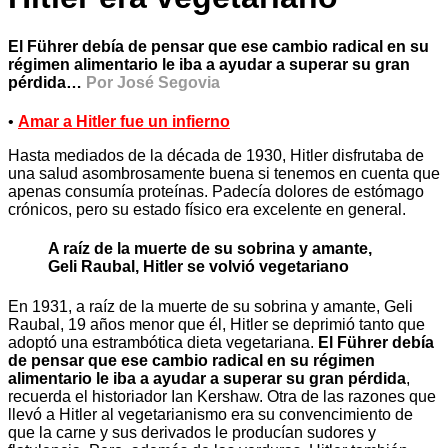
El Führer debía de pensar que ese cambio radical en su
régimen alimentario le iba a ayudar a superar su gran
pérdida…
Por José Segovia
•
Amar a Hitler fue un infierno
Hasta mediados de la década de 1930, Hitler disfrutaba de
una salud asombrosamente buena si tenemos en cuenta que
apenas consumía proteínas. Padecía dolores de estómago
crónicos, pero su estado físico era excelente en general.
A raíz de la muerte de su sobrina y amante,
Geli Raubal, Hitler se volvió vegetariano
En 1931, a raíz de la muerte de su sobrina y amante, Geli
Raubal, 19 años menor que él, Hitler se deprimió tanto que
adoptó una estrambótica dieta vegetariana.
El Führer debía
de pensar que ese cambio radical en su régimen
alimentario le iba a ayudar a superar su gran pérdida
,
recuerda el historiador Ian Kershaw. Otra de las razones que
llevó a Hitler al vegetarianismo era su convencimiento de
que la carne y sus derivados le producían sudores y