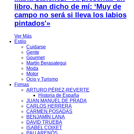
libro, han dicho de mí: ‘Muy de
campo no será si lleva los labios
pintados'»
Ver Más
Estilo
Cuidarse
Gente
Gourmet
Martín Berasategui
Moda
Motor
Ocio y Turismo
Firmas
ARTURO PÉREZ-REVERTE
Historia de España
JUAN MANUEL DE PRADA
CARLOS HERRERA
CARMEN POSADAS
BENJAMÍN LANA
DAVID TRUEBA
ISABEL COIXET
PAU ARENÓS