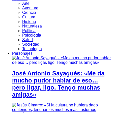
Arte
Aventura
Ciencia
Cultura
Historia
Naturaleza
Política
Psicología
Salud
Sociedad
Tecnología
Personajes
José Antonio Sayagués: «Me da
mucho pudor hablar de eso…
pero ligar, ligo. Tengo muchas
amigas»