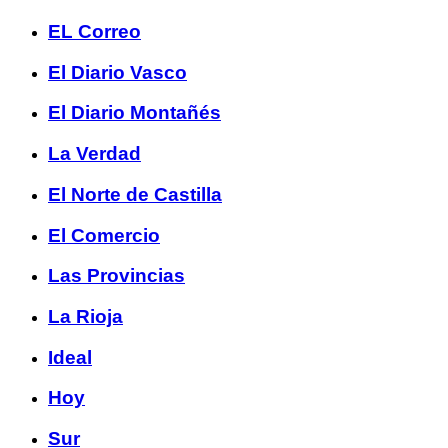
EL Correo
El Diario Vasco
El Diario Montañés
La Verdad
El Norte de Castilla
El Comercio
Las Provincias
La Rioja
Ideal
Hoy
Sur