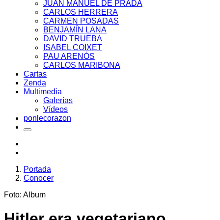
JUAN MANUEL DE PRADA
CARLOS HERRERA
CARMEN POSADAS
BENJAMÍN LANA
DAVID TRUEBA
ISABEL COIXET
PAU ARENÓS
CARLOS MARIBONA
Cartas
Zenda
Multimedia
Galerías
Vídeos
ponlecorazon
Portada
Conocer
Foto: Album
Hitler era vegetariano