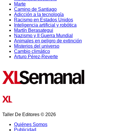
Marte
Camino de Santiago
Adicción a la tecnología
Racismo en Estados Unidos
Inteligencia artificial y robótica
Martín Berasategui
Nazismo y II Guerra Mundial
Animales en peligro de extinción
Misterios del universo
Cambio climático
Arturo Pérez-Reverte
Taller De Editores © 2026
Quiénes Somos
Publicidad