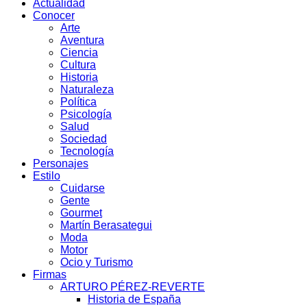
Actualidad
Conocer
Arte
Aventura
Ciencia
Cultura
Historia
Naturaleza
Política
Psicología
Salud
Sociedad
Tecnología
Personajes
Estilo
Cuidarse
Gente
Gourmet
Martín Berasategui
Moda
Motor
Ocio y Turismo
Firmas
ARTURO PÉREZ-REVERTE
Historia de España