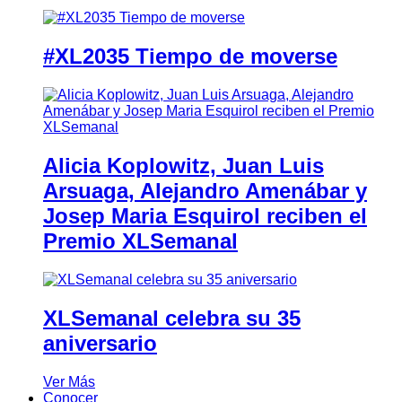
#XL2035 Tiempo de moverse
Alicia Koplowitz, Juan Luis
Arsuaga, Alejandro Amenábar y
Josep Maria Esquirol reciben el
Premio XLSemanal
XLSemanal celebra su 35
aniversario
Ver Más
Conocer