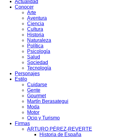
Actualidad
Conocer
Arte
Aventura
Ciencia
Cultura
Historia
Naturaleza
Política
Psicología
Salud
Sociedad
Tecnología
Personajes
Estilo
Cuidarse
Gente
Gourmet
Martín Berasategui
Moda
Motor
Ocio y Turismo
Firmas
ARTURO PÉREZ-REVERTE
Historia de España