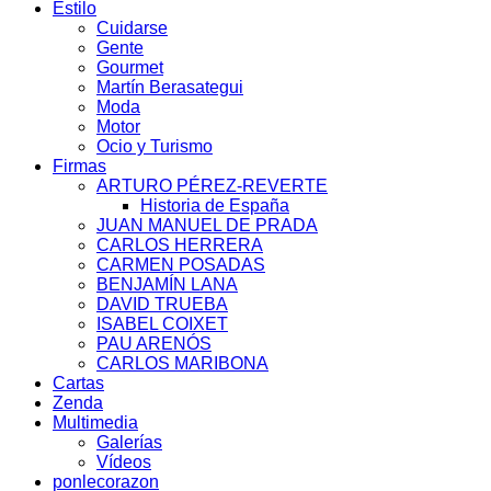
Estilo
Cuidarse
Gente
Gourmet
Martín Berasategui
Moda
Motor
Ocio y Turismo
Firmas
ARTURO PÉREZ-REVERTE
Historia de España
JUAN MANUEL DE PRADA
CARLOS HERRERA
CARMEN POSADAS
BENJAMÍN LANA
DAVID TRUEBA
ISABEL COIXET
PAU ARENÓS
CARLOS MARIBONA
Cartas
Zenda
Multimedia
Galerías
Vídeos
ponlecorazon