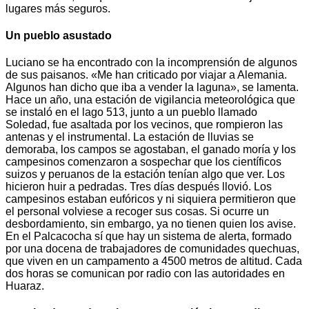
lugares más seguros.
Un pueblo asustado
Luciano se ha encontrado con la incomprensión de algunos
de sus paisanos. «Me han criticado por viajar a Alemania.
Algunos han dicho que iba a vender la laguna», se lamenta.
Hace un año, una estación de vigilancia meteorológica que
se instaló en el lago 513, junto a un pueblo llamado
Soledad, fue asaltada por los vecinos, que rompieron las
antenas y el instrumental. La estación de lluvias se
demoraba, los campos se agostaban, el ganado moría y los
campesinos comenzaron a sospechar que los científicos
suizos y peruanos de la estación tenían algo que ver. Los
hicieron huir a pedradas. Tres días después llovió. Los
campesinos estaban eufóricos y ni siquiera permitieron que
el personal volviese a recoger sus cosas. Si ocurre un
desbordamiento, sin embargo, ya no tienen quien los avise.
En el Palcacocha sí que hay un sistema de alerta, formado
por una docena de trabajadores de comunidades quechuas,
que viven en un campamento a 4500 metros de altitud. Cada
dos horas se comunican por radio con las autoridades en
Huaraz.