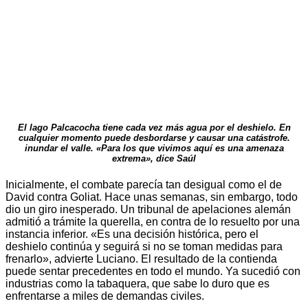
El lago Palcacocha tiene cada vez más
agua por el deshielo. En
cualquier momento puede desbordarse y causar una catástrofe.
inundar el valle. «Para los que vivimos
aquí es una amenaza
extrema», dice Saúl
Inicialmente, el combate parecía tan desigual como el de
David contra Goliat. Hace unas semanas, sin embargo, todo
dio un giro inesperado. Un tribunal de apelaciones alemán
admitió a trámite la querella, en contra de lo resuelto por una
instancia inferior. «Es una decisión histórica, pero el
deshielo continúa y seguirá si no se toman medidas para
frenarlo», advierte Luciano. El resultado de la contienda
puede sentar precedentes en todo el mundo. Ya sucedió con
industrias como la tabaquera, que sabe lo duro que es
enfrentarse a miles de demandas civiles.