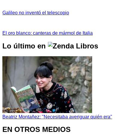
Galileo no inventó el telescopio
El oro blanco: canteras de mármol de Italia
Lo último en
Beatriz Montañez: "Necesitaba averiguar quién era"
EN OTROS MEDIOS