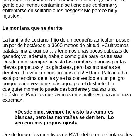
gente que menos contamina se tiene que conformar y
enfrentarse en solitario a los riesgos? Me parece muy
injusto».
La montaña que se derrite
La familia de Luciano, hijo de un pequeño agricultor, posee
un par de hectáreas, a 3600 metros de altitud. «Cultivamos
patatas, maíz, quinoa… y tenemos unas pocas cabezas de
ganado; yo, además, trabajo como guía para los turistas.
Desde niño, siempre he visto las cumbres blancas por las
nieves perpetuas y los glaciares, pero las montañas se
derriten. ¡Lo veo con mis propios ojos! El lago Palcacocha
está por encima de ellas y se ha convertido en un peligro
porque cada vez tiene más agua por el deshielo. En
cualquier momento puede desbordarse y causar una
catástrofe. Para los que vivimos en el valle es una amenaza
extrema».
«Desde niño, siempre he visto las cumbres
blancas, pero las montañas se derriten. ¡Lo
veo con mis propios ojos!»
Desde luego, los directivos de RWE debieron de frotarse los