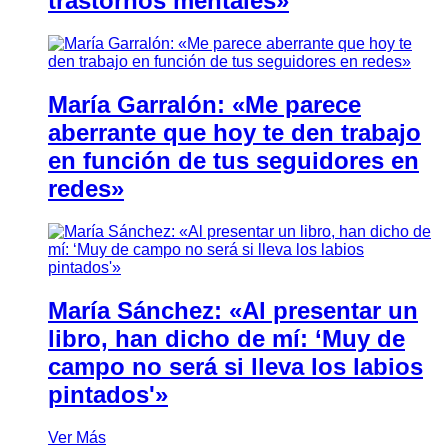
trastornos mentales»
María Garralón: «Me parece
aberrante que hoy te den trabajo
en función de tus seguidores en
redes»
María Sánchez: «Al presentar un
libro, han dicho de mí: ‘Muy de
campo no será si lleva los labios
pintados'»
Ver Más