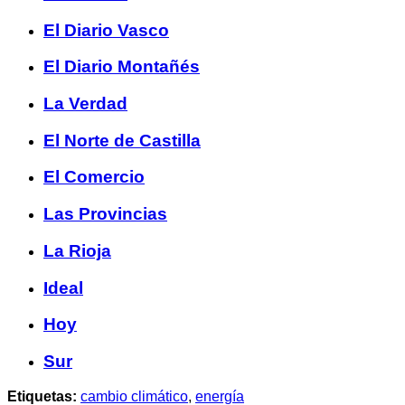
El Diario Vasco
El Diario Montañés
La Verdad
El Norte de Castilla
El Comercio
Las Provincias
La Rioja
Ideal
Hoy
Sur
Etiquetas:
cambio climático
,
energía