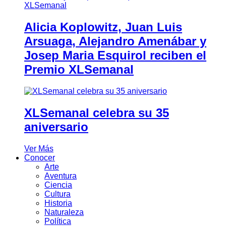
Alicia Koplowitz, Juan Luis
Arsuaga, Alejandro Amenábar y
Josep Maria Esquirol reciben el
Premio XLSemanal
XLSemanal celebra su 35
aniversario
Ver Más
Conocer
Arte
Aventura
Ciencia
Cultura
Historia
Naturaleza
Política