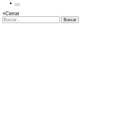
×
Cerrar
Buscar