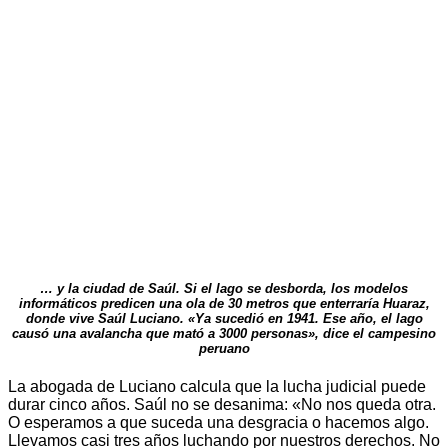
… y la ciudad de Saúl. Si el lago se desborda, los modelos
informáticos predicen una ola de 30 metros que enterraría Huaraz,
donde vive Saúl Luciano. «Ya sucedió en 1941. Ese año, el lago
causó una avalancha que mató a 3000 personas», dice el campesino
peruano
La abogada de Luciano calcula que la lucha judicial puede
durar cinco años. Saúl no se desanima: «No nos queda otra.
O esperamos a que suceda una desgracia o hacemos algo.
Llevamos casi tres años luchando por nuestros derechos. No