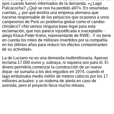
ojos cuando fueron informados de la demanda. «¿Lago
Palcacocha? ¿Qué se nos ha perdido allí?». En resumidas
cuentas, ¿ por qué tendría una empresa alemana que
hacerse responsable de los perjuicios que ocasiona a unos
campesinos de Perú un problema global como el cambio
climático? «No vemos ninguna base legal para esta
reclamación, que nos parece injustificada e inaceptable -
alega Klaus-Peter Kress, representante de RWE-. Y no tiene
en cuenta los miles de millones invertidos por la compañía
en los últimos años para reducir los efectos contaminantes
de su actividad».
La de Luciano no es una demanda multimillonaria. Apenas
reclama 17.000 euros y, subraya, ni siquiera son para él. El
dinero permitiría comenzar la construcción de un nuevo
dique -se sumaría a los dos erguidos en 1974, cuando el
lago embalsaba medio millón de metros cúbicos por los 17
millones actuales- y un sistema de alerta en caso de
avenida, pero el proyecto lleva mucho retraso.