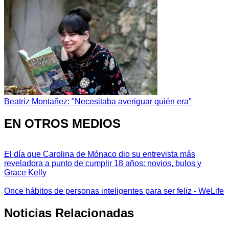
Beatriz Montañez: "Necesitaba averiguar quién era"
EN OTROS MEDIOS
El día que Carolina de Mónaco dio su entrevista más
reveladora a punto de cumplir 18 años: novios, bulos y
Grace Kelly
Once hábitos de personas inteligentes para ser feliz - WeLife
Noticias Relacionadas