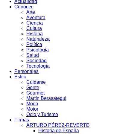
Actualidad
Conocer
Arte
Aventura
Ciencia
Cultura
Historia
Naturaleza
Política
Psicología
Salud
Sociedad
Tecnología
Personajes
Estilo
Cuidarse
Gente
Gourmet
Martín Berasategui
Moda
Motor
Ocio y Turismo
Firmas
ARTURO PÉREZ-REVERTE
Historia de España