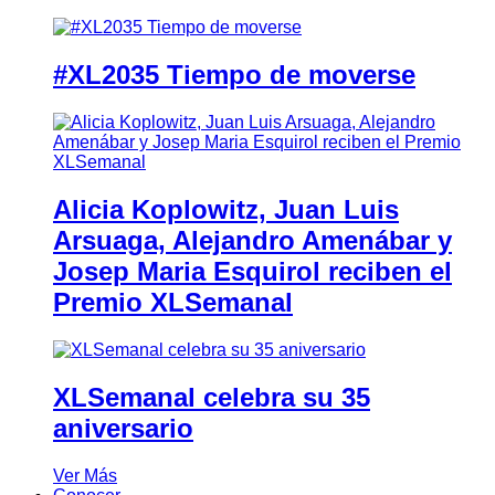
#XL2035 Tiempo de moverse
Alicia Koplowitz, Juan Luis
Arsuaga, Alejandro Amenábar y
Josep Maria Esquirol reciben el
Premio XLSemanal
XLSemanal celebra su 35
aniversario
Ver Más