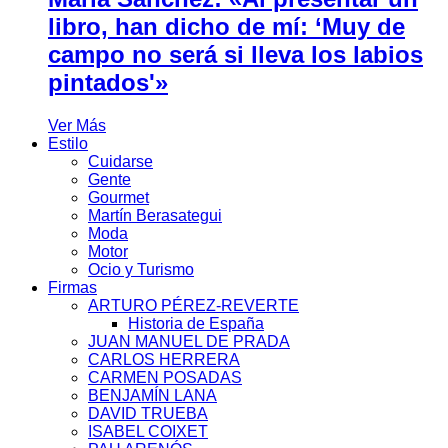
libro, han dicho de mí: ‘Muy de
campo no será si lleva los labios
pintados'»
Ver Más
Estilo
Cuidarse
Gente
Gourmet
Martín Berasategui
Moda
Motor
Ocio y Turismo
Firmas
ARTURO PÉREZ-REVERTE
Historia de España
JUAN MANUEL DE PRADA
CARLOS HERRERA
CARMEN POSADAS
BENJAMÍN LANA
DAVID TRUEBA
ISABEL COIXET