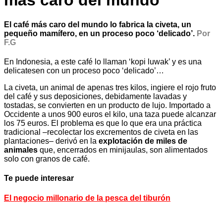
más caro del mundo
El café más caro del mundo lo fabrica la civeta, un
pequeño mamífero, en un proceso poco ‘delicado’.
Por
F.G
En Indonesia, a este café lo llaman
‘kopi luwak’ y es una
delicatesen con un proceso poco ‘delicado’…
La civeta, un animal de apenas tres kilos, ingiere el rojo fruto
del café y sus deposiciones, debidamente lavadas y
tostadas, se convierten en un producto de lujo. Importado a
Occidente a unos 900 euros el kilo, una taza puede alcanzar
los 75 euros. El problema es que lo que era una práctica
tradicional –recolectar los excrementos de civeta en las
plantaciones– derivó en la
explotación de miles de
animales
que, encerrados en minijaulas, son alimentados
solo con granos de café.
Te puede interesar
El negocio millonario de la pesca del tiburón