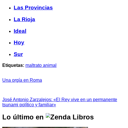
Las Provincias
La Rioja
Ideal
Hoy
Sur
Etiquetas:
maltrato animal
Una orgía en Roma
José Antonio Zarzalejos: «El Rey vive en un permanente
tsunami político y familiar»
Lo último en