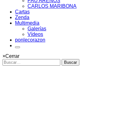
PAU ARENÓS
CARLOS MARIBONA
Cartas
Zenda
Multimedia
Galerías
Vídeos
ponlecorazon
×
Cerrar
Buscar