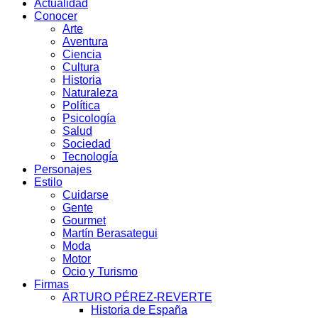
Actualidad
Conocer
Arte
Aventura
Ciencia
Cultura
Historia
Naturaleza
Política
Psicología
Salud
Sociedad
Tecnología
Personajes
Estilo
Cuidarse
Gente
Gourmet
Martín Berasategui
Moda
Motor
Ocio y Turismo
Firmas
ARTURO PÉREZ-REVERTE
Historia de España