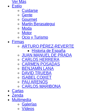
Ver Más
Estilo
Cuidarse
Gente
Gourmet
Martín Berasategui
Moda
Motor
Ocio y Turismo
Firmas
ARTURO PÉREZ-REVERTE
Historia de España
JUAN MANUEL DE PRADA
CARLOS HERRERA
CARMEN POSADAS
BENJAMÍN LANA
DAVID TRUEBA
ISABEL COIXET
PAU ARENÓS
CARLOS MARIBONA
Cartas
Zenda
Multimedia
Galerías
Vídeos