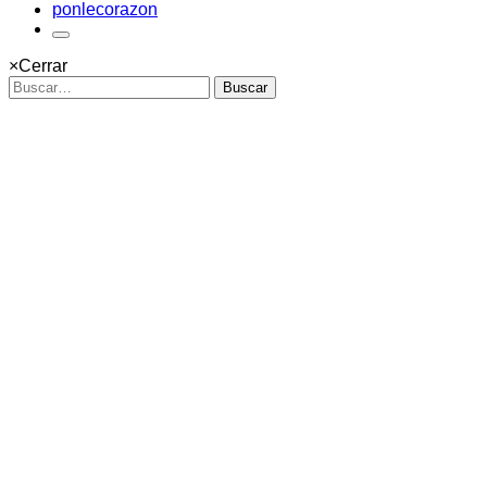
ponlecorazon
×
Cerrar
Buscar