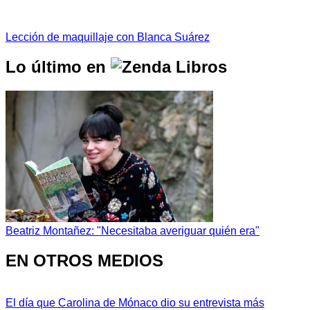
Lección de maquillaje con Blanca Suárez
Lo último en
Beatriz Montañez: "Necesitaba averiguar quién era"
EN OTROS MEDIOS
El día que Carolina de Mónaco dio su entrevista más