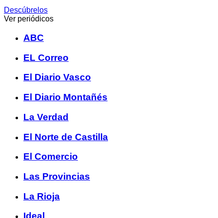
Descúbrelos
Ver periódicos
ABC
EL Correo
El Diario Vasco
El Diario Montañés
La Verdad
El Norte de Castilla
El Comercio
Las Provincias
La Rioja
Ideal