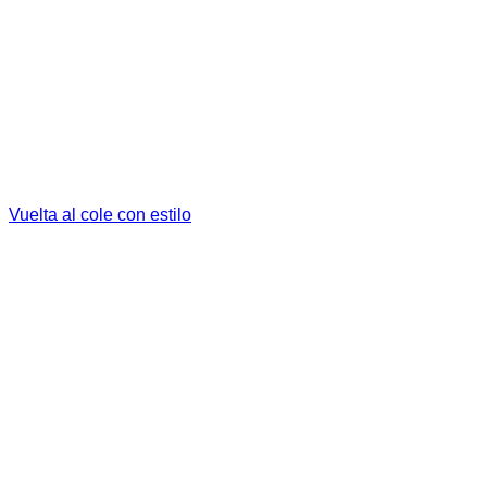
Vuelta al cole con estilo