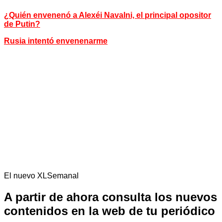
¿Quién envenenó a Alexéi Navalni, el principal opositor
de Putin?
Rusia intentó envenenarme
El nuevo XLSemanal
A partir de ahora consulta los nuevos
contenidos en la web de tu periódico