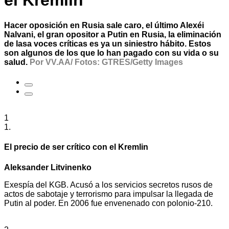
el Kremlin
Hacer oposición en Rusia sale caro, el último Alexéi
Nalvani, el gran opositor a Putin en Rusia, la eliminación
de lasa voces críticas es ya un siniestro hábito. Estos
son algunos de los que lo han pagado con su vida o su
salud.
Por VV.AA/ Fotos: GTRES/Getty Images
1
1.
El precio de ser crítico con el Kremlin
Aleksander Litvinenko
Exespía del KGB. Acusó a los servicios secretos rusos de
actos de sabotaje y terrorismo para impulsar la llegada de
Putin al poder. En 2006 fue envenenado con polonio-210.