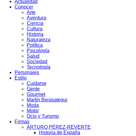
Actualidad
Conocer
Arte
Aventura
Ciencia
Cultura
Historia
Naturaleza
Política
Psicología
Salud
Sociedad
Tecnología
Personajes
Estilo
Cuidarse
Gente
Gourmet
Martín Berasategui
Moda
Motor
Ocio y Turismo
Firmas
ARTURO PÉREZ-REVERTE
Historia de España