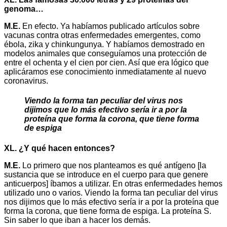
genoma…
M.E.
En efecto. Ya habíamos publicado artículos sobre
vacunas contra otras enfermedades emergentes, como
ébola, zika y chinkungunya. Y habíamos demostrado en
modelos animales que conseguíamos una protección de
entre el ochenta y el cien por cien. Así que era lógico que
aplicáramos ese conocimiento inmediatamente al nuevo
coronavirus.
Viendo la forma tan peculiar del virus nos
dijimos que lo más efectivo sería ir a por la
proteína que forma la corona, que tiene forma
de espiga
XL. ¿Y qué hacen entonces?
M.E.
Lo primero que nos planteamos es qué antígeno [la
sustancia que se introduce en el cuerpo para que genere
anticuerpos] íbamos a utilizar. En otras enfermedades hemos
utilizado uno o varios. Viendo la forma tan peculiar del virus
nos dijimos que lo más efectivo sería ir a por la proteína que
forma la corona, que tiene forma de espiga. La proteína S.
Sin saber lo que iban a hacer los demás.