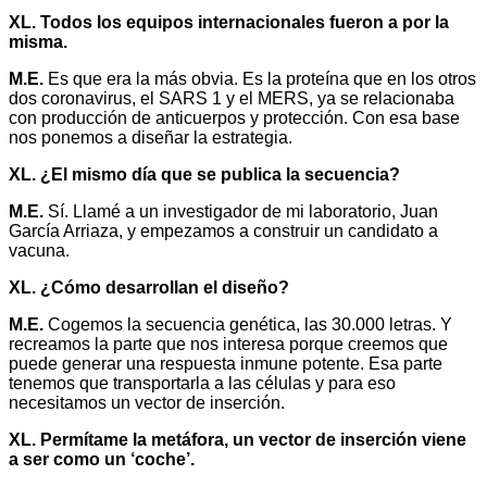
XL. Todos los equipos internacionales fueron a por la
misma.
M.E.
Es que era la más obvia. Es la proteína que en los otros
dos coronavirus, el SARS 1 y el MERS, ya se relacionaba
con producción de anticuerpos y protección. Con esa base
nos ponemos a diseñar la estrategia.
XL. ¿El mismo día que se publica la secuencia?
M.E.
Sí. Llamé a un investigador de mi laboratorio, Juan
García Arriaza, y empezamos a construir un candidato a
vacuna.
XL. ¿Cómo desarrollan el diseño?
M.E.
Cogemos la secuencia genética, las 30.000 letras. Y
recreamos la parte que nos interesa porque creemos que
puede generar una respuesta inmune potente. Esa parte
tenemos que transportarla a las células y para eso
necesitamos un vector de inserción.
XL. Permítame la metáfora, un vector de inserción viene
a ser como un ‘coche’.