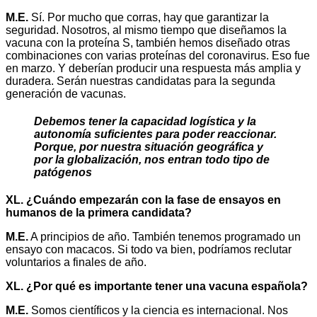
M.E.
Sí. Por mucho que corras, hay que garantizar la
seguridad. Nosotros, al mismo tiempo que diseñamos la
vacuna con la proteína S, también hemos diseñado otras
combinaciones con varias proteínas del coronavirus. Eso fue
en marzo. Y deberían producir una respuesta más amplia y
duradera. Serán nuestras candidatas para la segunda
generación de vacunas.
Debemos tener la capacidad logística y la
autonomía suficientes para poder reaccionar.
Porque, por nuestra situación geográfica y
por la globalización, nos entran todo tipo de
patógenos
XL. ¿Cuándo empezarán con la fase de ensayos en
humanos de la primera candidata?
M.E.
A principios de año. También tenemos programado un
ensayo con macacos. Si todo va bien, podríamos reclutar
voluntarios a finales de año.
XL. ¿Por qué es importante tener una vacuna española?
M.E.
Somos científicos y la ciencia es internacional. Nos