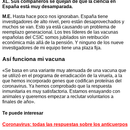
XL. Sus compañeros se quejan de que la ciencia en
España está muy desamparada.
M.E.
Hasta hace poco nos ignoraban. España tiene
investigadores de alto nivel, pero están desaprovechados y
muchos se van. Esto ya está causando un problema de
reemplazo generacional. Los tres líderes de las vacunas
españolas del CSIC somos jubilados sin retribución
económica más allá de la pensión. Y ninguno de los nueve
investigadores de mi equipo tiene una plaza fija.
Así funciona mi vacuna
«Se basa en una variante muy atenuada de una vacuna que
se utilizó en el programa de erradicación de la viruela, a la
que hemos incorporado genes que codifican proteínas del
coronavirus. Ya hemos comprobado que la respuesta
inmunitaria es muy satisfactoria. Estamos ensayando con
animales y queremos empezar a reclutar voluntarios a
finales de año».
Te puede interesar
Coronavirus: todas las respuestas sobre los anticuerpos