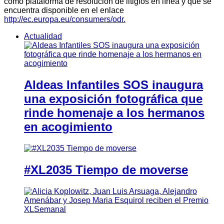
como plataforma de resolución de litigios en línea y que se
encuentra disponible en el enlace
http://ec.europa.eu/consumers/odr.
Actualidad
Aldeas Infantiles SOS inaugura
una exposición fotográfica que
rinde homenaje a los hermanos
en acogimiento
#XL2035 Tiempo de moverse