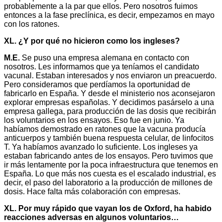
probablemente a la par que ellos. Pero nosotros fuimos
entonces a la fase preclínica, es decir, empezamos en mayo
con los ratones.
XL. ¿Y por qué no hicieron como los ingleses?
M.E.
Se puso una empresa alemana en contacto con
nosotros. Les informamos que ya teníamos el candidato
vacunal. Estaban interesados y nos enviaron un preacuerdo.
Pero consideramos que perdíamos la oportunidad de
fabricarlo en España. Y desde el ministerio nos aconsejaron
explorar empresas españolas. Y decidimos pasárselo a una
empresa gallega, para producción de las dosis que recibirán
los voluntarios en los ensayos. Eso fue en junio. Ya
habíamos demostrado en ratones que la vacuna producía
anticuerpos y también buena respuesta celular, de linfocitos
T. Ya habíamos avanzado lo suficiente. Los ingleses ya
estaban fabricando antes de los ensayos. Pero tuvimos que
ir más lentamente por la poca infraestructura que tenemos en
España. Lo que más nos cuesta es el escalado industrial, es
decir, el paso del laboratorio a la producción de millones de
dosis. Hace falta más colaboración con empresas.
XL. Por muy rápido que vayan los de Oxford, ha habido
reacciones adversas en algunos voluntarios…