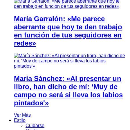
María Garralón: «Me parece
aberrante que hoy te den trabajo
en función de tus seguidores en
redes»
María Sánchez: «Al presentar un
libro, han dicho de mí: ‘Muy de
campo no será si lleva los labios
pintados'»
Ver Más
Estilo
Cuidarse