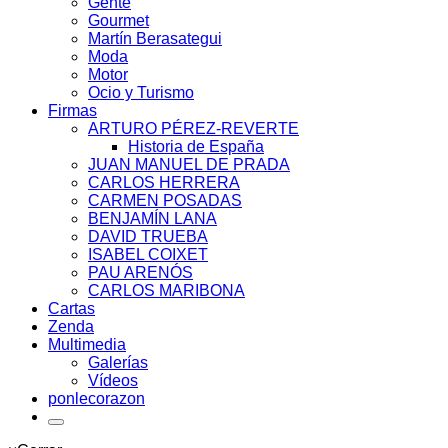
Gente
Gourmet
Martín Berasategui
Moda
Motor
Ocio y Turismo
Firmas
ARTURO PÉREZ-REVERTE
Historia de España
JUAN MANUEL DE PRADA
CARLOS HERRERA
CARMEN POSADAS
BENJAMÍN LANA
DAVID TRUEBA
ISABEL COIXET
PAU ARENÓS
CARLOS MARIBONA
Cartas
Zenda
Multimedia
Galerías
Vídeos
ponlecorazon