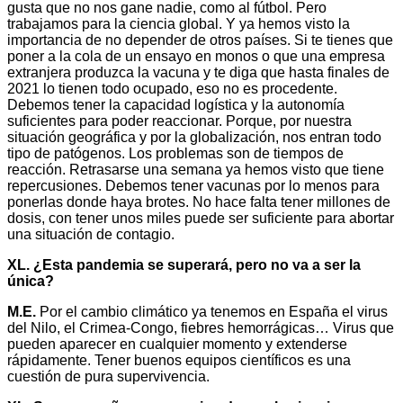
gusta que no nos gane nadie, como al fútbol. Pero
trabajamos para la ciencia global. Y ya hemos visto la
importancia de no depender de otros países. Si te tienes que
poner a la cola de un ensayo en monos o que una empresa
extranjera produzca la vacuna y te diga que hasta finales de
2021 lo tienen todo ocupado, eso no es procedente.
Debemos tener la capacidad logística y la autonomía
suficientes para poder reaccionar. Porque, por nuestra
situación geográfica y por la globalización, nos entran todo
tipo de patógenos. Los problemas son de tiempos de
reacción. Retrasarse una semana ya hemos visto que tiene
repercusiones. Debemos tener vacunas por lo menos para
ponerlas donde haya brotes. No hace falta tener millones de
dosis, con tener unos miles puede ser suficiente para abortar
una situación de contagio.
XL. ¿Esta pandemia se superará, pero no va a ser la
única?
M.E.
Por el cambio climático ya tenemos en España el virus
del Nilo, el Crimea-Congo, fiebres hemorrágicas… Virus que
pueden aparecer en cualquier momento y extenderse
rápidamente. Tener buenos equipos científicos es una
cuestión de pura supervivencia.