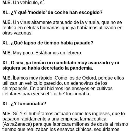
M.E.
Un vehículo, sí.
XL. ¿Y qué ‘modelo’ de coche han escogido?
M.E.
Un virus altamente atenuado de la viruela, que no se
replica en células humanas, que ya habíamos utilizado en
otras vacunas.
XL. ¿Qué lapso de tiempo había pasado?
M.E.
Muy poco. Estábamos en febrero.
XL. O sea, ya tenían un candidato muy avanzado y ni
siquiera se había decretado la pandemia.
M.E.
Íbamos muy rápido. Como los de Oxford, porque ellos
utilizan un vehículo parecido, un adenovirus de los
chimpancés. En abril hicimos los ensayos en cultivos
celulares para ver si el ‘coche’ funcionaba.
XL. ¿Y funcionaba?
M.E.
Sí. Y si hubiéramos actuado como los ingleses, que lo
pasaron rápidamente a una empresa farmacéutica
(AstraZeneca) para que fabricara millones de dosis al mismo
tiempo que realizaban los ensayos clínicos, seguiríamos