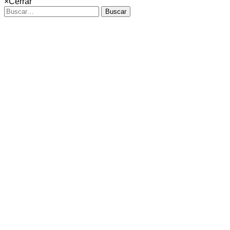
×
Cerrar
Buscar