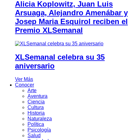
Alicia Koplowitz, Juan Luis
Arsuaga, Alejandro Amenábar y
Josep Maria Esquirol reciben el
Premio XLSemanal
XLSemanal celebra su 35
aniversario
Ver Más
Conocer
Arte
Aventura
Ciencia
Cultura
Historia
Naturaleza
Política
Psicología
Salud