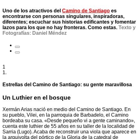
Uno de los atractivos del
Camino de Santiago
es
encontrarse con personas singulares, inspiradoras,
diferentes; escuchar sus historias edificantes y fomentar
lazos para los que no hay fronteras. Como estas.
Texto y
Fotografías: Daniel Méndez
1
1.
Estrellas del Camino de Santiago: su gente maravillosa
Un Luthier en el bosque
Xermán Arias nació en medio del Camino de Santiago. En
su pueblo, Vilei, en la parroquia de Barbadelo, el Camino
bordeaba su casa. «Desde pequeño vi a gente caminando»,
cuenta este luthier de 55 años en su taller de la localidad de
Sarria (Lugo). Acaba de reconstruir una viola que aparece en
la arquivolta del pórtico de la Gloria de la catedral de