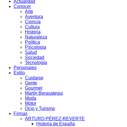
Actualidad
Conocer
Arte
Aventura
Ciencia
Cultura
Historia
Naturaleza
Política
Psicología
Salud
Sociedad
Tecnología
Personajes
Estilo
Cuidarse
Gente
Gourmet
Martín Berasategui
Moda
Motor
Ocio y Turismo
Firmas
ARTURO PÉREZ-REVERTE
Historia de España