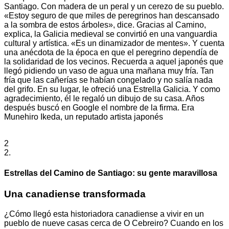
Santiago. Con madera de un peral y un cerezo de su pueblo.
«Estoy seguro de que miles de peregrinos han descansado
a la sombra de estos árboles», dice. Gracias al Camino,
explica, la Galicia medieval se convirtió en una vanguardia
cultural y artística. «Es un dinamizador de mentes». Y cuenta
una anécdota de la época en que el peregrino dependía de
la solidaridad de los vecinos. Recuerda a aquel japonés que
llegó pidiendo un vaso de agua una mañana muy fría. Tan
fría que las cañerías se habían congelado y no salía nada
del grifo. En su lugar, le ofreció una Estrella Galicia. Y como
agradecimiento, él le regaló un dibujo de su casa. Años
después buscó en Google el nombre de la firma. Era
Munehiro Ikeda, un reputado artista japonés
2
2.
Estrellas del Camino de Santiago: su gente maravillosa
Una canadiense transformada
¿Cómo llegó esta historiadora canadiense a vivir en un
pueblo de nueve casas cerca de O Cebreiro? Cuando en los