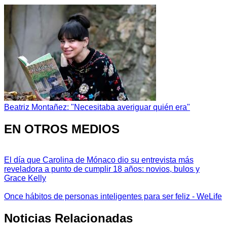
Beatriz Montañez: "Necesitaba averiguar quién era"
EN OTROS MEDIOS
El día que Carolina de Mónaco dio su entrevista más
reveladora a punto de cumplir 18 años: novios, bulos y
Grace Kelly
Once hábitos de personas inteligentes para ser feliz - WeLife
Noticias Relacionadas