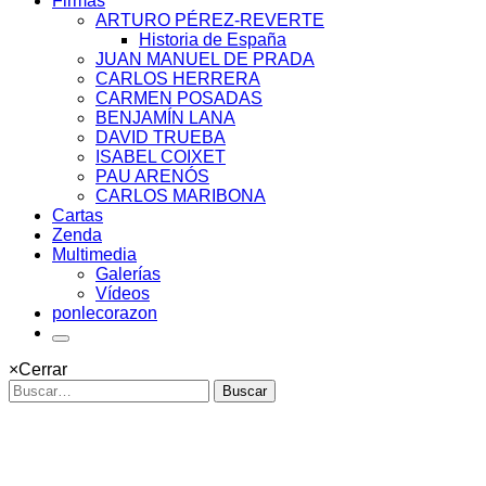
Firmas
ARTURO PÉREZ-REVERTE
Historia de España
JUAN MANUEL DE PRADA
CARLOS HERRERA
CARMEN POSADAS
BENJAMÍN LANA
DAVID TRUEBA
ISABEL COIXET
PAU ARENÓS
CARLOS MARIBONA
Cartas
Zenda
Multimedia
Galerías
Vídeos
ponlecorazon
×
Cerrar
Buscar