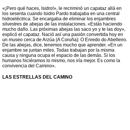
«¡Pero qué haces, Isidro!», le recriminó un capataz allá en
los sesenta cuando Isidro Pardo trabajaba en una central
hidroeléctrica. Se encargaba de eliminar los enjambres
silvestres de abejas de las instalaciones. «Estás haciendo
mucho daño. Las próximas abejas las saco yo y te las doy»,
explicó el capataz. Nació así una pasión convertida hoy en
un museo cerca de Arzúa (A Coruña): O Enredo do Abelleiro.
De las abejas, dice, tenemos mucho que aprender. «En un
enjambre se juntan miles. Todas trabajan por la misma
causa y ninguna ocupa el espacio de las demás. Si los
humanos hiciéramos lo mismo, nos iría mejor. Es como la
convivencia del Camino».
LAS ESTRELLAS DEL CAMINO