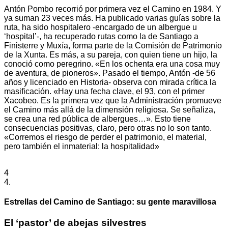
Antón Pombo recorrió por primera vez el Camino en 1984. Y
ya suman 23 veces más. Ha publicado varias guías sobre la
ruta, ha sido hospitalero -encargado de un albergue u
‘hospital’-, ha recuperado rutas como la de Santiago a
Finisterre y Muxía, forma parte de la Comisión de Patrimonio
de la Xunta. Es más, a su pareja, con quien tiene un hijo, la
conoció como peregrino. «En los ochenta era una cosa muy
de aventura, de pioneros». Pasado el tiempo, Antón -de 56
años y licenciado en Historia- observa con mirada crítica la
masificación. «Hay una fecha clave, el 93, con el primer
Xacobeo. Es la primera vez que la Administración promueve
el Camino más allá de la dimensión religiosa. Se señaliza,
se crea una red pública de albergues…». Esto tiene
consecuencias positivas, claro, pero otras no lo son tanto.
«Corremos el riesgo de perder el patrimonio, el material,
pero también el inmaterial: la hospitalidad»
4
4.
Estrellas del Camino de Santiago: su gente maravillosa
El ‘pastor’ de abejas silvestres