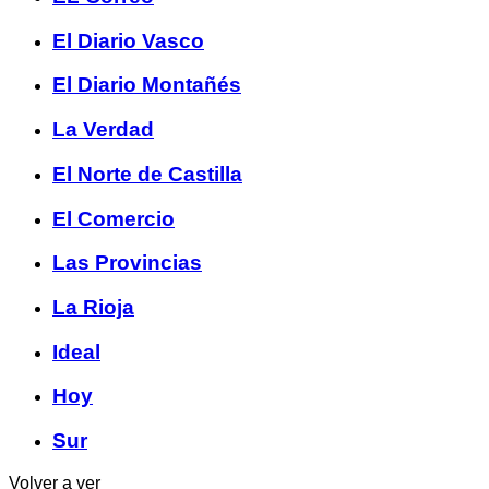
El Diario Vasco
El Diario Montañés
La Verdad
El Norte de Castilla
El Comercio
Las Provincias
La Rioja
Ideal
Hoy
Sur
Volver a ver