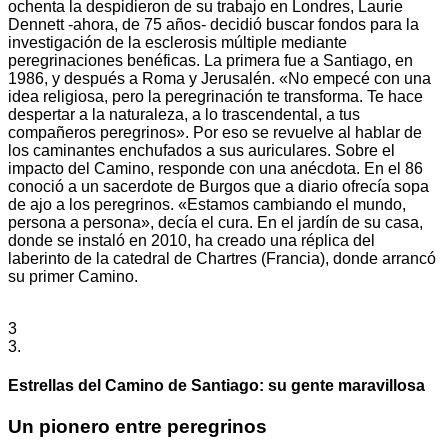
ochenta la despidieron de su trabajo en Londres, Laurie
Dennett -ahora, de 75 años- decidió buscar fondos para la
investigación de la esclerosis múltiple mediante
peregrinaciones benéficas. La primera fue a Santiago, en
1986, y después a Roma y Jerusalén. «No empecé con una
idea religiosa, pero la peregrinación te transforma. Te hace
despertar a la naturaleza, a lo trascendental, a tus
compañeros peregrinos». Por eso se revuelve al hablar de
los caminantes enchufados a sus auriculares. Sobre el
impacto del Camino, responde con una anécdota. En el 86
conoció a un sacerdote de Burgos que a diario ofrecía sopa
de ajo a los peregrinos. «Estamos cambiando el mundo,
persona a persona», decía el cura. En el jardín de su casa,
donde se instaló en 2010, ha creado una réplica del
laberinto de la catedral de Chartres (Francia), donde arrancó
su primer Camino.
3
3.
Estrellas del Camino de Santiago: su gente maravillosa
Un pionero entre peregrinos