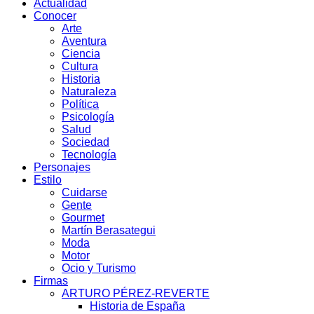
Actualidad
Conocer
Arte
Aventura
Ciencia
Cultura
Historia
Naturaleza
Política
Psicología
Salud
Sociedad
Tecnología
Personajes
Estilo
Cuidarse
Gente
Gourmet
Martín Berasategui
Moda
Motor
Ocio y Turismo
Firmas
ARTURO PÉREZ-REVERTE
Historia de España