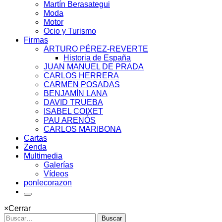
Martín Berasategui
Moda
Motor
Ocio y Turismo
Firmas
ARTURO PÉREZ-REVERTE
Historia de España
JUAN MANUEL DE PRADA
CARLOS HERRERA
CARMEN POSADAS
BENJAMÍN LANA
DAVID TRUEBA
ISABEL COIXET
PAU ARENÓS
CARLOS MARIBONA
Cartas
Zenda
Multimedia
Galerías
Vídeos
ponlecorazon
×
Cerrar
Buscar