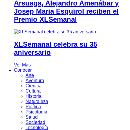
Arsuaga, Alejandro Amenábar y
Josep Maria Esquirol reciben el
Premio XLSemanal
XLSemanal celebra su 35
aniversario
Ver Más
Conocer
Arte
Aventura
Ciencia
Cultura
Historia
Naturaleza
Política
Psicología
Salud
Sociedad
Tecnología