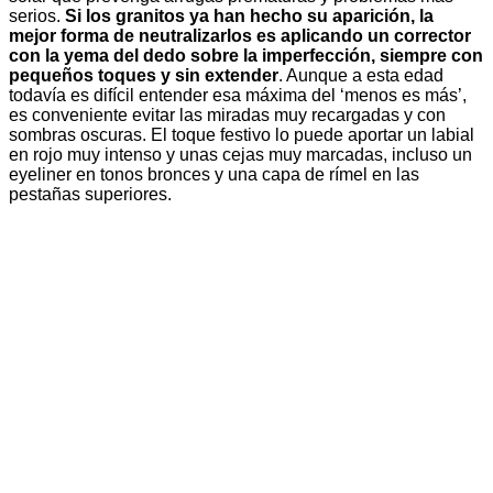
serios.
Si los granitos ya han hecho su aparición, la
mejor forma de neutralizarlos es aplicando un corrector
con la yema del dedo sobre la imperfección, siempre con
pequeños toques y sin extender
. Aunque a esta edad
todavía es difícil entender esa máxima del ‘menos es más’,
es conveniente evitar las miradas muy recargadas y con
sombras oscuras. El toque festivo lo puede aportar un labial
en rojo muy intenso y unas cejas muy marcadas, incluso un
eyeliner en tonos bronces y una capa de rímel en las
pestañas superiores.