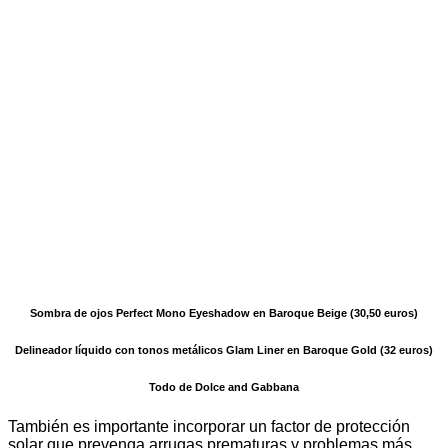
Sombra de ojos Perfect Mono Eyeshadow en Baroque Beige (30,50 euros)
Delineador líquido con tonos metálicos Glam Liner en Baroque Gold (32 euros)
Todo de Dolce and Gabbana
También es importante incorporar un factor de protección
solar que prevenga arrugas prematuras y problemas más