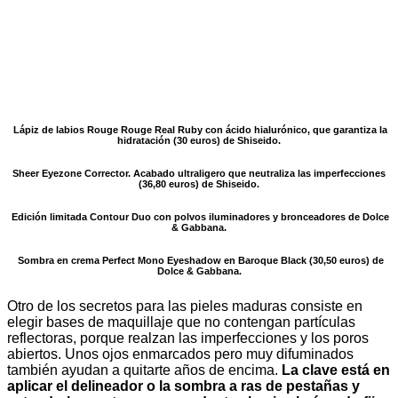
Lápiz de labios Rouge Rouge Real Ruby con ácido hialurónico, que garantiza la
hidratación (30 euros) de Shiseido.
Sheer Eyezone Corrector. Acabado ultraligero que neutraliza las imperfecciones
(36,80 euros) de Shiseido.
Edición limitada Contour Duo con polvos iluminadores y bronceadores de Dolce
& Gabbana.
Sombra en crema Perfect Mono Eyeshadow en Baroque Black (30,50 euros) de
Dolce & Gabbana.
Otro de los secretos para las pieles maduras consiste en
elegir bases de maquillaje que no contengan partículas
reflectoras, porque realzan las imperfecciones y los poros
abiertos. Unos ojos enmarcados pero muy difuminados
también ayudan a quitarte años de encima.
La clave está en
aplicar el delineador o la sombra a ras de pestañas y