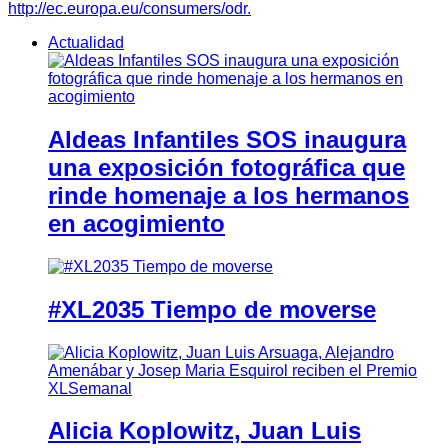
http://ec.europa.eu/consumers/odr.
Actualidad
Aldeas Infantiles SOS inaugura
una exposición fotográfica que
rinde homenaje a los hermanos
en acogimiento
#XL2035 Tiempo de moverse
Alicia Koplowitz, Juan Luis