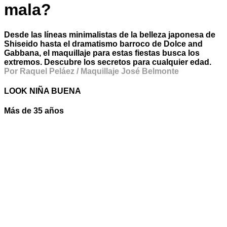
mala?
Desde las líneas minimalistas de la belleza japonesa de
Shiseido hasta el dramatismo barroco de Dolce and
Gabbana, el maquillaje para estas fiestas busca los
extremos. Descubre los secretos para cualquier edad.
Por Raquel Peláez / Maquillaje José Belmonte
LOOK NIÑA BUENA
Más de 35 años