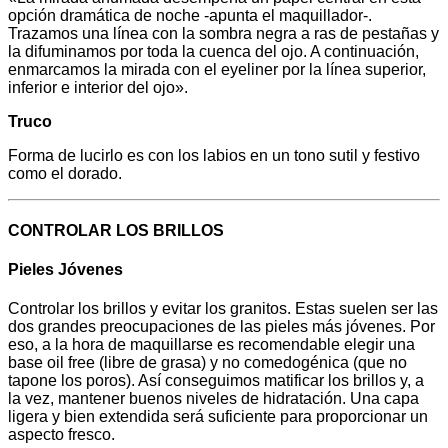
opción dramática de noche -apunta el maquillador-.
Trazamos una línea con la sombra negra a ras de pestañas y
la difuminamos por toda la cuenca del ojo. A continuación,
enmarcamos la mirada con el eyeliner por la línea superior,
inferior e interior del ojo».
Truco
Forma de lucirlo es con los labios en un tono sutil y festivo
como el dorado.
CONTROLAR LOS BRILLOS
Pieles Jóvenes
Controlar los brillos y evitar los granitos. Estas suelen ser las
dos grandes preocupaciones de las pieles más jóvenes. Por
eso, a la hora de maquillarse es recomendable elegir una
base oil free (libre de grasa) y no comedogénica (que no
tapone los poros). Así conseguimos matificar los brillos y, a
la vez, mantener buenos niveles de hidratación. Una capa
ligera y bien extendida será suficiente para proporcionar un
aspecto fresco.