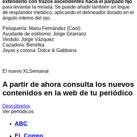
extenderlo con trazos ascendentes hacia el párpado fijo
para levantar la mirada. Se puede añadir también un toque
de resplandor metálico, aplicando el delineador dorado en el
ángulo interno del ojo.
Peluquería: Manu Fernández (Cool)
Ayudante de estilismo: Jorge Gilarranz
Vestido: Jorge Vázquez
Cazadora: Bershka
Joyas y corona: Dolce & Gabbana
El nuevo XLSemanal
A partir de ahora consulta los nuevos
contenidos en la web de tu periódico
Descúbrelos
Ver periódicos
ABC
EL Correo