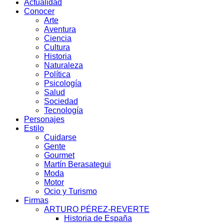
Actualidad
Conocer
Arte
Aventura
Ciencia
Cultura
Historia
Naturaleza
Política
Psicología
Salud
Sociedad
Tecnología
Personajes
Estilo
Cuidarse
Gente
Gourmet
Martín Berasategui
Moda
Motor
Ocio y Turismo
Firmas
ARTURO PÉREZ-REVERTE
Historia de España