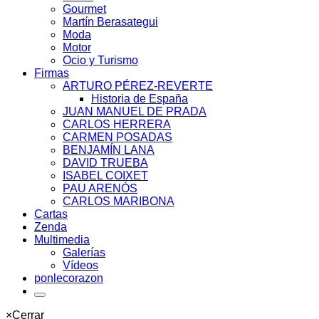
Gourmet
Martín Berasategui
Moda
Motor
Ocio y Turismo
Firmas
ARTURO PÉREZ-REVERTE
Historia de España
JUAN MANUEL DE PRADA
CARLOS HERRERA
CARMEN POSADAS
BENJAMÍN LANA
DAVID TRUEBA
ISABEL COIXET
PAU ARENÓS
CARLOS MARIBONA
Cartas
Zenda
Multimedia
Galerías
Vídeos
ponlecorazon
×
Cerrar