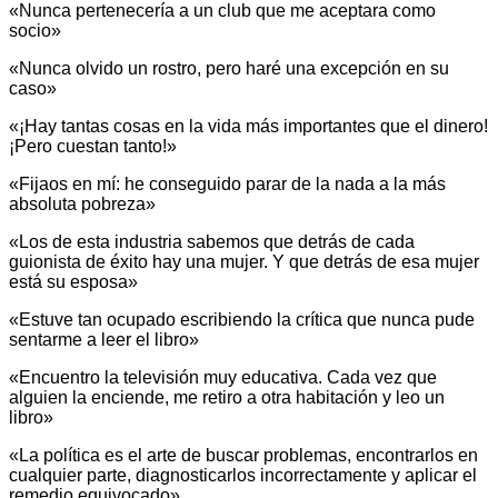
«Nunca pertenecería a un club que me aceptara como
socio»
«Nunca olvido un rostro, pero haré una excepción en su
caso»
«¡Hay tantas cosas en la vida más importantes que el dinero!
¡Pero cuestan tanto!»
«Fijaos en mí: he conseguido parar de la nada a la más
absoluta pobreza»
«Los de esta industria sabemos que detrás de cada
guionista de éxito hay una mujer. Y que detrás de esa mujer
está su esposa»
«Estuve tan ocupado escribiendo la crítica que nunca pude
sentarme a leer el libro»
«Encuentro la televisión muy educativa. Cada vez que
alguien la enciende, me retiro a otra habitación y leo un
libro»
«La política es el arte de buscar problemas, encontrarlos en
cualquier parte, diagnosticarlos incorrectamente y aplicar el
remedio equivocado»