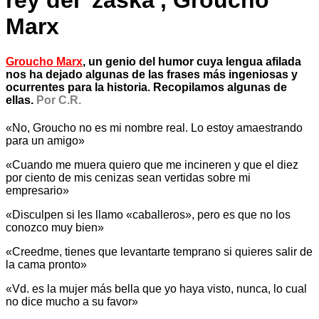
rey del 'zaska', Groucho
Marx
Groucho Marx
, un genio del humor cuya lengua afilada
nos ha dejado algunas de las frases más ingeniosas y
ocurrentes para la historia. Recopilamos algunas de
ellas.
Por C.R.
«No, Groucho no es mi nombre real. Lo estoy amaestrando
para un amigo»
«Cuando me muera quiero que me incineren y que el diez
por ciento de mis cenizas sean vertidas sobre mi
empresario»
«Disculpen si les llamo «caballeros», pero es que no los
conozco muy bien»
«Creedme, tienes que levantarte temprano si quieres salir de
la cama pronto»
«Vd. es la mujer más bella que yo haya visto, nunca, lo cual
no dice mucho a su favor»