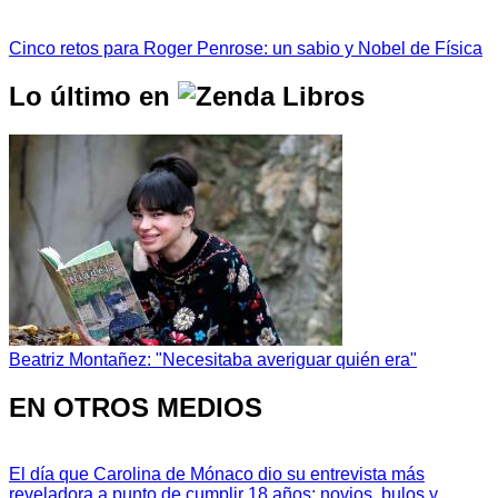
Cinco retos para Roger Penrose: un sabio y Nobel de Física
Lo último en
Beatriz Montañez: "Necesitaba averiguar quién era"
EN OTROS MEDIOS
El día que Carolina de Mónaco dio su entrevista más
reveladora a punto de cumplir 18 años: novios, bulos y