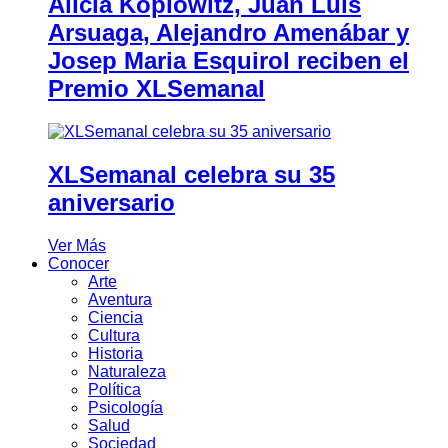
Alicia Koplowitz, Juan Luis
Arsuaga, Alejandro Amenábar y
Josep Maria Esquirol reciben el
Premio XLSemanal
XLSemanal celebra su 35
aniversario
Ver Más
Conocer
Arte
Aventura
Ciencia
Cultura
Historia
Naturaleza
Política
Psicología
Salud
Sociedad