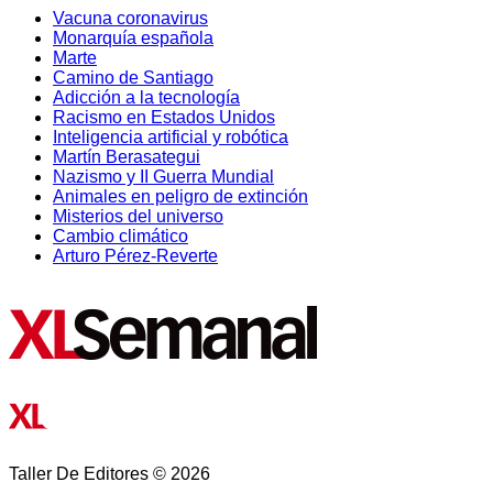
Vacuna coronavirus
Monarquía española
Marte
Camino de Santiago
Adicción a la tecnología
Racismo en Estados Unidos
Inteligencia artificial y robótica
Martín Berasategui
Nazismo y II Guerra Mundial
Animales en peligro de extinción
Misterios del universo
Cambio climático
Arturo Pérez-Reverte
Taller De Editores © 2026