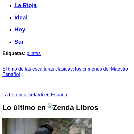
La Rioja
Ideal
Hoy
Sur
Etiquetas:
pilates
El timo de las esculturas clásicas: los crímenes del Maestro
Español
La herencia sefardí en España
Lo último en