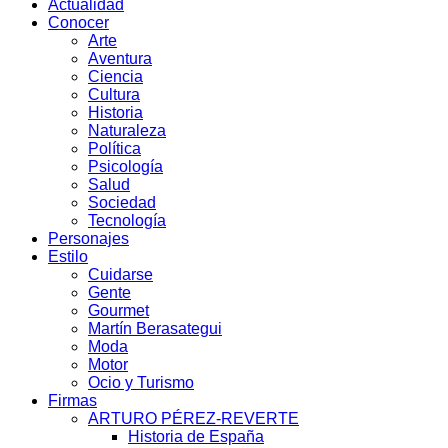
Actualidad
Conocer
Arte
Aventura
Ciencia
Cultura
Historia
Naturaleza
Política
Psicología
Salud
Sociedad
Tecnología
Personajes
Estilo
Cuidarse
Gente
Gourmet
Martín Berasategui
Moda
Motor
Ocio y Turismo
Firmas
ARTURO PÉREZ-REVERTE
Historia de España