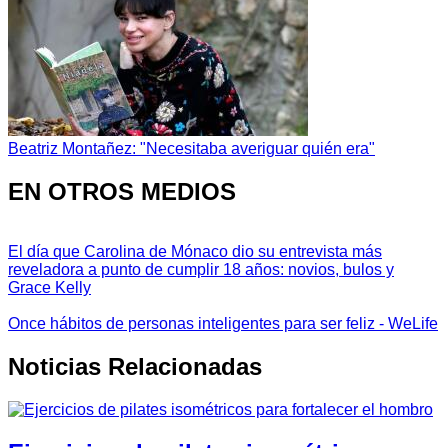
Beatriz Montañez: "Necesitaba averiguar quién era"
EN OTROS MEDIOS
El día que Carolina de Mónaco dio su entrevista más
reveladora a punto de cumplir 18 años: novios, bulos y
Grace Kelly
Once hábitos de personas inteligentes para ser feliz - WeLife
Noticias Relacionadas