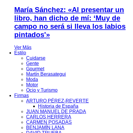
María Sánchez: «Al presentar un
libro, han dicho de mí: ‘Muy de
campo no será si lleva los labios
pintados'»
Ver Más
Estilo
Cuidarse
Gente
Gourmet
Martín Berasategui
Moda
Motor
Ocio y Turismo
Firmas
ARTURO PÉREZ-REVERTE
Historia de España
JUAN MANUEL DE PRADA
CARLOS HERRERA
CARMEN POSADAS
BENJAMÍN LANA
DAVID TRUEBA