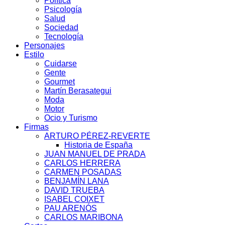
Política
Psicología
Salud
Sociedad
Tecnología
Personajes
Estilo
Cuidarse
Gente
Gourmet
Martín Berasategui
Moda
Motor
Ocio y Turismo
Firmas
ARTURO PÉREZ-REVERTE
Historia de España
JUAN MANUEL DE PRADA
CARLOS HERRERA
CARMEN POSADAS
BENJAMÍN LANA
DAVID TRUEBA
ISABEL COIXET
PAU ARENÓS
CARLOS MARIBONA