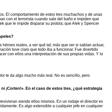
ntos. El comportamiento de estos tres muchachos y de unas
an con el terrorista cuando sale del baño e impiden que
k que le impide disparar su pistola; que Alek y Spencer
apeles?
héroes reales, a ver qué tal; más que ver si sabían actuar,
nación tuve claro que todo iba a funcionar. Fue divertido
cer con ellos una interpretación de sus propias vidas. Y lo
tor te da algo mucho más real. No es sencillo, pero
ni ¡Corten!». En el caso de estos tres, ¿qué estrategia
evivieran siendo ellos mismos. En un rodaje el director es
pidamente. Es algo extensible a cualquier jefe en cualquier