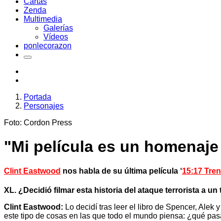
Cartas
Zenda
Multimedia
Galerías
Vídeos
ponlecorazon
Portada
Personajes
Foto: Cordon Press
"Mi película es un homenaje
Clint Eastwood
nos habla de su última película ‘
15:17 Tren
XL. ¿Decidió filmar esta historia del ataque terrorista a u
Clint Eastwood:
Lo decidí tras leer el libro de Spencer, Ale
este tipo de cosas en las que todo el mundo piensa: ¿qué pas