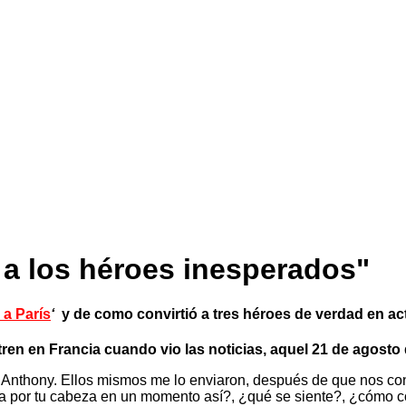
 a los héroes inesperados"
 a París
‘
y de como convirtió a tres héroes de verdad en ac
n tren en Francia cuando vio las noticias, aquel 21 de agost
k y Anthony. Ellos mismos me lo enviaron, después de que nos c
a por tu cabeza en un momento así?, ¿qué se siente?, ¿cómo co