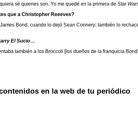
siquiera sé quienes son. Yo me quedé en la primera de
Star War
antes que a Christopher Reeeves?
 James Bond, cuando lo dejó Sean Connery; también lo rechacé
arry El Sucio
…
ntaba también a los Broccoli [los dueños de la franquicia Bond] 
 contenidos en la web de tu periódico