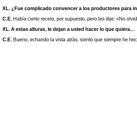
XL. ¿Fue complicado convencer a los productores para inve
C.E.
Había cierto recelo, por supuesto, pero les dije: «No olv
XL. A estas alturas, le dejan a usted hacer lo que quiera…
C.E.
Bueno, echando la vista atrás, siento que siempre he hech