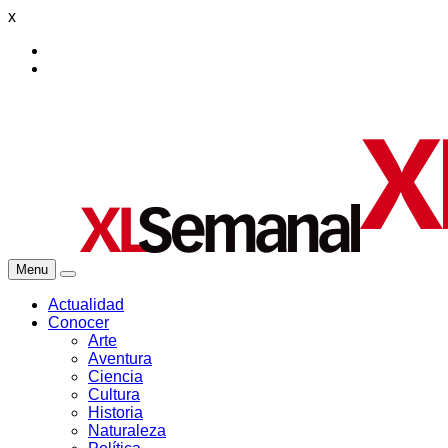
x
Menu
Actualidad
Conocer
Arte
Aventura
Ciencia
Cultura
Historia
Naturaleza