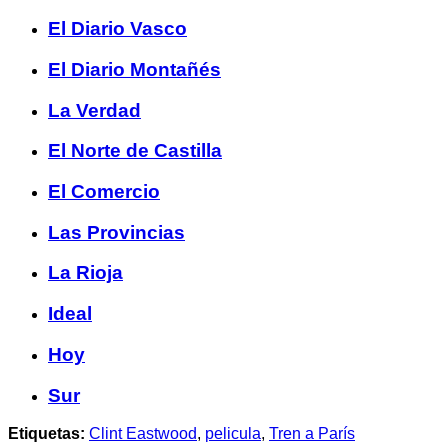
El Diario Vasco
El Diario Montañés
La Verdad
El Norte de Castilla
El Comercio
Las Provincias
La Rioja
Ideal
Hoy
Sur
Etiquetas:
Clint Eastwood
,
pelicula
,
Tren a París