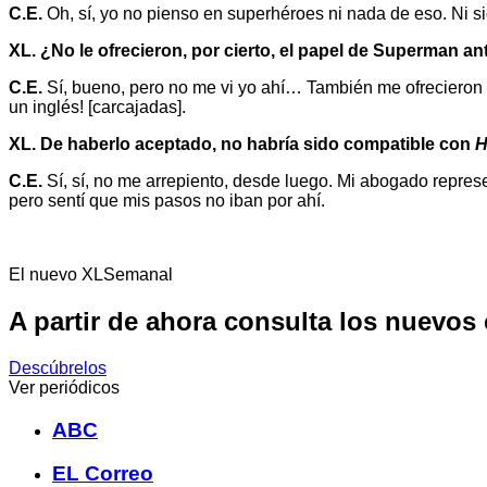
C.E.
Oh, sí, yo no pienso en superhéroes ni nada de eso. Ni 
XL. ¿No le ofrecieron, por cierto, el papel de Superman 
C.E.
Sí, bueno, pero no me vi yo ahí… También me ofrecieron
un inglés! [carcajadas].
XL. De haberlo aceptado, no habría sido compatible con
H
C.E.
Sí, sí, no me arrepiento, desde luego. Mi abogado represe
pero sentí que mis pasos no iban por ahí.
El nuevo XLSemanal
A partir de ahora consulta los nuevos
Descúbrelos
Ver periódicos
ABC
EL Correo