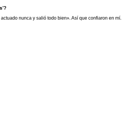
s’?
actuado nunca y salió todo bien». Así que confiaron en mí.