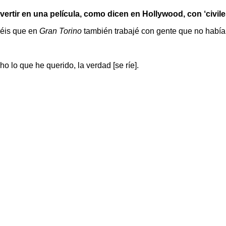
rtir en una película, como dicen en Hollywood, con ‘civile
idéis que en
Gran Torino
también trabajé con gente que no había 
o lo que he querido, la verdad [se ríe].