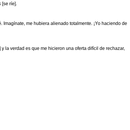
s
[se ríe].
. Imagínate, me hubiera alienado totalmente. ¡Yo haciendo de
y la verdad es que me hicieron una oferta difícil de rechazar,