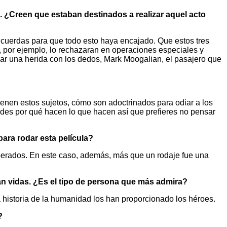
. ¿Creen que estaban destinados a realizar aquel acto
cuerdas para que todo esto haya encajado. Que estos tres
, por ejemplo, lo rechazaran en operaciones especiales y
nar una herida con los dedos, Mark Moogalian, el pasajero que
enen estos sujetos, cómo son adoctrinados para odiar a los
ndes por qué hacen lo que hacen así que prefieres no pensar
ara rodar esta película?
sperados. En este caso, además, más que un rodaje fue una
an vidas. ¿Es el tipo de persona que más admira?
historia de la humanidad los han proporcionado los héroes.
?