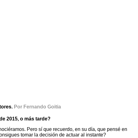
tores.
Por Fernando Goitia
o de 2015, o más tarde?
onociéramos. Pero sí que recuerdo, en su día, que pensé en
nsigues tomar la decisión de actuar al instante?