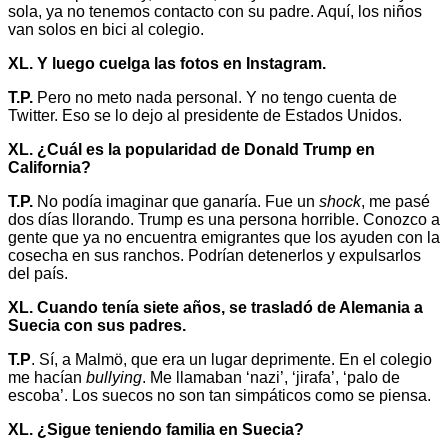
sola, ya no tenemos contacto con su padre. Aquí, los niños
van solos en bici al colegio.
XL. Y luego cuelga las fotos en Instagram.
T.P.
Pero no meto nada personal. Y no tengo cuenta de
Twitter. Eso se lo dejo al presidente de Estados Unidos.
XL. ¿Cuál es la popularidad de Donald Trump en
California?
T.P.
No podía imaginar que ganaría. Fue un
shock
, me pasé
dos días llorando. Trump es una persona horrible. Conozco a
gente que ya no encuentra emigrantes que los ayuden con la
cosecha en sus ranchos. Podrían detenerlos y expulsarlos
del país.
XL. Cuando tenía siete años, se trasladó de Alemania a
Suecia con sus padres.
T.P
. Sí, a Malmö, que era un lugar deprimente. En el colegio
me hacían
bullying
. Me llamaban ‘nazi’, ‘jirafa’, ‘palo de
escoba’. Los suecos no son tan simpáticos como se piensa.
XL. ¿Sigue teniendo familia en Suecia?