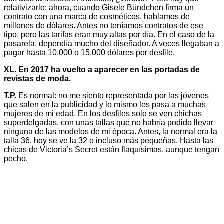
relativizarlo: ahora, cuando Gisele Bündchen firma un
contrato con una marca de cosméticos, hablamos de
millones de dólares. Antes no teníamos contratos de ese
tipo, pero las tarifas eran muy altas por día. En el caso de la
pasarela, dependía mucho del diseñador. A veces llegaban a
pagar hasta 10.000 o 15.000 dólares por desfile.
XL. En 2017 ha vuelto a aparecer en las portadas de
revistas de moda.
T.P.
Es normal: no me siento representada por las jóvenes
que salen en la publicidad y lo mismo les pasa a muchas
mujeres de mi edad. En los desfiles solo se ven chichas
superdelgadas, con unas tallas que no habría podido llevar
ninguna de las modelos de mi época. Antes, la normal era la
talla 36, hoy se ve la 32 o incluso más pequeñas. Hasta las
chicas de Victoria’s Secret están flaquísimas, aunque tengan
pecho.