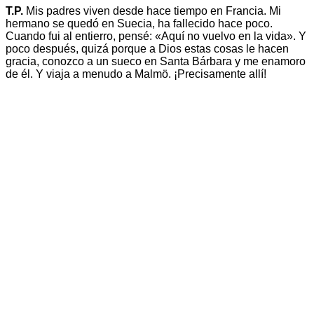
T.P.
Mis padres viven desde hace tiempo en Francia. Mi
hermano se quedó en Suecia, ha fallecido hace poco.
Cuando fui al entierro, pensé: «Aquí no vuelvo en la vida». Y
poco después, quizá porque a Dios estas cosas le hacen
gracia, conozco a un sueco en Santa Bárbara y me enamoro
de él. Y viaja a menudo a Malmö. ¡Precisamente allí!