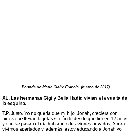
Portada de Marie Claire Francia, (marzo de 2017)
XL. Las hermanas Gigi y Bella Hadid vivían a la vuelta de
la esquina.
T.P.
Justo. Yo no quería que mi hijo, Jonah, creciera con
niños que llevan tarjetas sin límite desde que tienen 12 años
y que se pasan el día hablando de aviones privados. Ahora
vivimos apartados y, además, estoy educando a Jonah yo