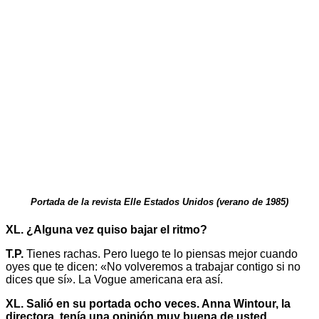
Portada de la revista Elle Estados Unidos (verano de 1985)
XL. ¿Alguna vez quiso bajar el ritmo?
T.P.
Tienes rachas. Pero luego te lo piensas mejor cuando
oyes que te dicen: «No volveremos a trabajar contigo si no
dices que sí». La Vogue americana era así.
XL. Salió en su portada ocho veces. Anna Wintour, la
directora, tenía una opinión muy buena de usted.