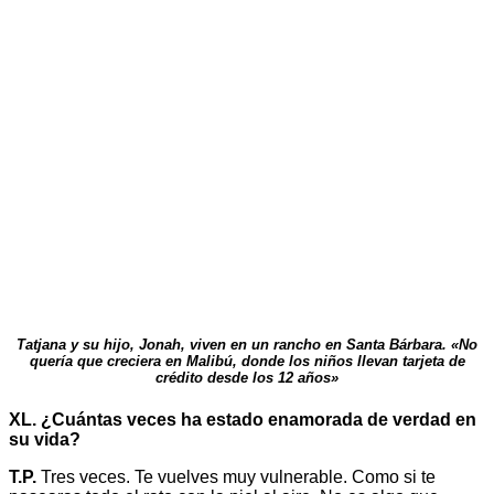
Tatjana y su hijo, Jonah, viven en un rancho en Santa Bárbara. «No
quería que creciera en Malibú, donde los niños llevan tarjeta de
crédito desde los 12 años»
XL. ¿Cuántas veces ha estado enamorada de verdad en
su vida?
T.P.
Tres veces. Te vuelves muy vulnerable. Como si te