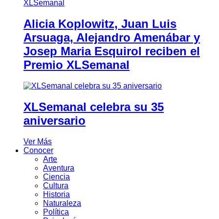
Alicia Koplowitz, Juan Luis
Arsuaga, Alejandro Amenábar y
Josep Maria Esquirol reciben el
Premio XLSemanal
XLSemanal celebra su 35
aniversario
Ver Más
Conocer
Arte
Aventura
Ciencia
Cultura
Historia
Naturaleza
Política