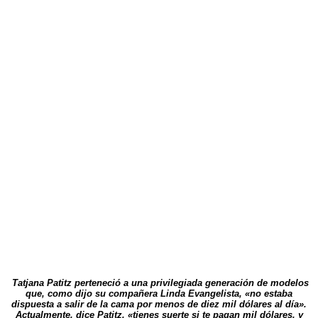
Tatjana Patitz perteneció a una privilegiada generación de modelos
que, como dijo su compañera Linda Evangelista, «no estaba
dispuesta a salir de la cama por menos de diez mil dólares al día».
Actualmente, dice Patitz, «tienes suerte si te pagan mil dólares, y