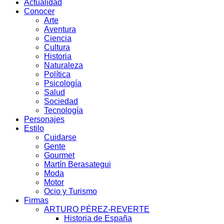
Actualidad
Conocer
Arte
Aventura
Ciencia
Cultura
Historia
Naturaleza
Política
Psicología
Salud
Sociedad
Tecnología
Personajes
Estilo
Cuidarse
Gente
Gourmet
Martín Berasategui
Moda
Motor
Ocio y Turismo
Firmas
ARTURO PÉREZ-REVERTE
Historia de España