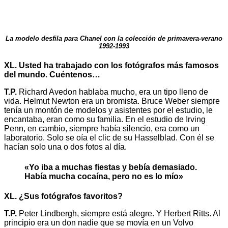
La modelo desfila para Chanel con la colección de primavera-verano
1992-1993
XL. Usted ha trabajado con los fotógrafos más famosos
del mundo. Cuéntenos…
T.P.
Richard Avedon hablaba mucho, era un tipo lleno de
vida. Helmut Newton era un bromista. Bruce Weber siempre
tenía un montón de modelos y asistentes por el estudio, le
encantaba, eran como su familia. En el estudio de Irving
Penn, en cambio, siempre había silencio, era como un
laboratorio. Solo se oía el clic de su Hasselblad. Con él se
hacían solo una o dos fotos al día.
«Yo iba a muchas fiestas y bebía demasiado.
Había mucha cocaína, pero no es lo mío»
XL. ¿Sus fotógrafos favoritos?
T.P.
Peter Lindbergh, siempre está alegre. Y Herbert Ritts. Al
principio era un don nadie que se movía en un Volvo