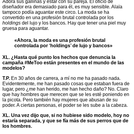
Adora sus gallinas y estar con su pareja. El oficio de
diseñador era demasiado para él, es muy sensible. Alaïa
tampoco podía aguantar este circo. La moda se ha
convertido en una profesión brutal controlada por los
holdings
del lujo y los bancos. Hay que tener una piel muy
gruesa para aguantar.
«Ahora, la moda es una profesión brutal
controlada por ‘holdings’ de lujo y bancos»
XL. ¿Hasta qué punto los hechos que denuncia la
campaña #MeToo están presentes en el mundo de las
modelos?
T.P.
En 30 años de carrera, a mí no me ha pasado nada.
Evidentemente, me han pasado cosas que estaban fuera de
lugar, pero ¿me han herido, me han hecho daño? No. Claro
que hay hombres que merecen que se les esté poniendo en
la picota. Pero también hay mujeres que abusan de su
poder. A ciertas personas, el poder se les sube a la cabeza.
XL. Una vez dijo que, si no hubiese sido modelo, hoy no
estaría separada, y que se fía más de sus perros que de
los hombres.