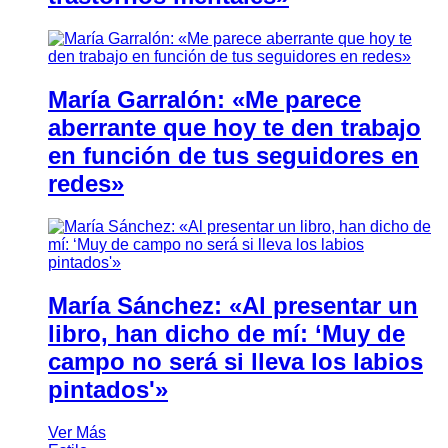
María Garralón: «Me parece
aberrante que hoy te den trabajo
en función de tus seguidores en
redes»
María Sánchez: «Al presentar un
libro, han dicho de mí: ‘Muy de
campo no será si lleva los labios
pintados'»
Ver Más