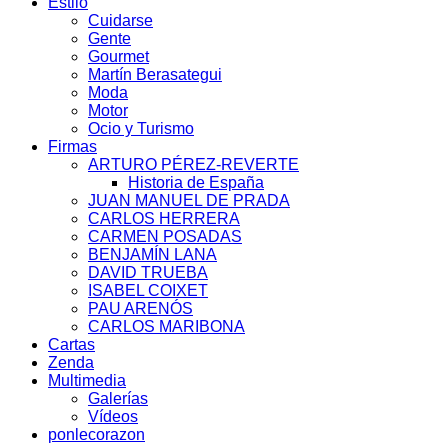
Estilo
Cuidarse
Gente
Gourmet
Martín Berasategui
Moda
Motor
Ocio y Turismo
Firmas
ARTURO PÉREZ-REVERTE
Historia de España
JUAN MANUEL DE PRADA
CARLOS HERRERA
CARMEN POSADAS
BENJAMÍN LANA
DAVID TRUEBA
ISABEL COIXET
PAU ARENÓS
CARLOS MARIBONA
Cartas
Zenda
Multimedia
Galerías
Vídeos
ponlecorazon