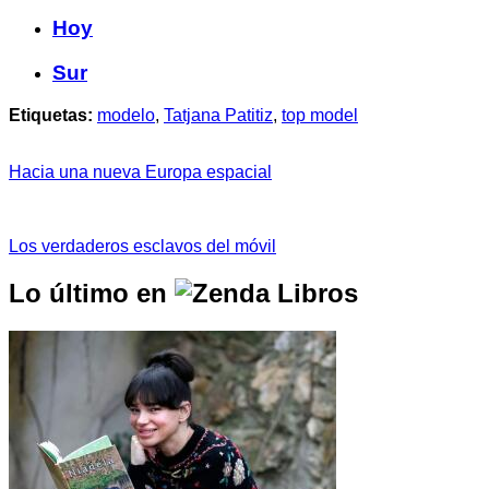
Hoy
Sur
Etiquetas:
modelo
,
Tatjana Patitiz
,
top model
Hacia una nueva Europa espacial
Los verdaderos esclavos del móvil
Lo último en