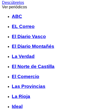
Descúbrelos
Ver periódicos
ABC
EL Correo
El Diario Vasco
El Diario Montañés
La Verdad
El Norte de Castilla
El Comercio
Las Provincias
La Rioja
Ideal