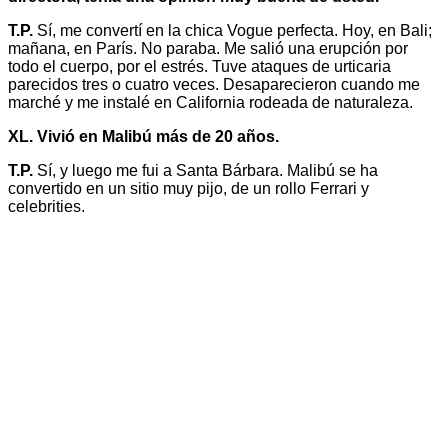
T.P.
Sí, me convertí en la chica Vogue perfecta. Hoy, en Bali;
mañana, en París. No paraba. Me salió una erupción por
todo el cuerpo, por el estrés. Tuve ataques de urticaria
parecidos tres o cuatro veces. Desaparecieron cuando me
marché y me instalé en California rodeada de naturaleza.
XL. Vivió en Malibú más de 20 años.
T.P.
Sí, y luego me fui a Santa Bárbara. Malibú se ha
convertido en un sitio muy pijo, de un rollo Ferrari y
celebrities.