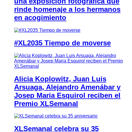
una exposición fotográfica que
rinde homenaje a los hermanos
en acogimiento
#XL2035 Tiempo de moverse
Alicia Koplowitz, Juan Luis
Arsuaga, Alejandro Amenábar y
Josep Maria Esquirol reciben el
Premio XLSemanal
XLSemanal celebra su 35