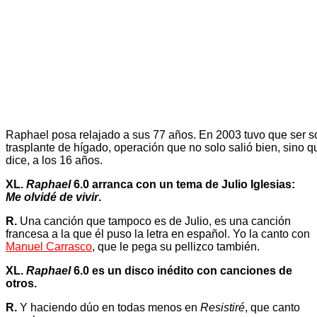
Raphael posa relajado a sus 77 años. En 2003 tuvo que ser s
trasplante de hígado, operación que no solo salió bien, sino q
dice, a los 16 años.
XL.
Raphael
6.0 arranca con un tema de Julio Iglesias:
Me olvidé de vivir
.
R.
Una canción que tampoco es de Julio, es una canción
francesa a la que él puso la letra en español. Yo la canto con
Manuel Carrasco
, que le pega su pellizco también.
XL.
Raphael
6.0 es un disco inédito con canciones de
otros.
R.
Y haciendo dúo en todas menos en
Resistiré
, que canto