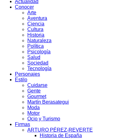
Actualidad
Conocer
Arte
Aventura
Ciencia
Cultura
Historia
Naturaleza
Política
Psicología
Salud
Sociedad
Tecnología
Personajes
Estilo
Cuidarse
Gente
Gourmet
Martín Berasategui
Moda
Motor
Ocio y Turismo
Firmas
ARTURO PÉREZ-REVERTE
Historia de España