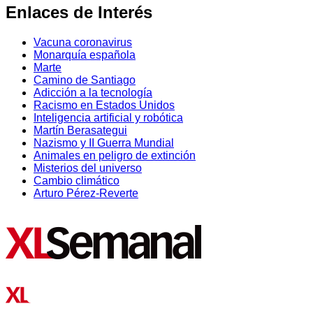
Enlaces de Interés
Vacuna coronavirus
Monarquía española
Marte
Camino de Santiago
Adicción a la tecnología
Racismo en Estados Unidos
Inteligencia artificial y robótica
Martín Berasategui
Nazismo y II Guerra Mundial
Animales en peligro de extinción
Misterios del universo
Cambio climático
Arturo Pérez-Reverte