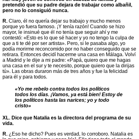
pretendió que su padre dejara de trabajar como albañil,
pero no lo consiguió nunca.
R.
Claro, él no quería dejar su trabajo y mucho menos
porque yo fuera famoso. ¡Y tenía razón! Cuando se hizo
mayor, le insinué que él no tenía que seguir ahí y me
contestó: «Esto es lo que sé hacer y yo no tengo la culpa de
que a ti te dé por ser artista». Pero, si le pasaba algo, yo
podía morirme reconcomido por no haber conseguido que se
retirara. Entonces decidí hacerme una casa en Málaga. Volví
a Madrid y le dije a mi padre: «Papá, quiero que me hagas
una casa en el sur y te necesito, porque quiero que la dirijas
tú». Las obras duraron más de tres años y fue la felicidad
para él y para todos.
«Yo me rebelo contra todos los políticos
todos los días. ¡Vamos, ya está bien! Estoy de
los políticos hasta las narices; yo y todo
cristo»
XL. Dice que Natalia es la directora del programa de su
vida.
R.
¿Eso he dicho? Pues es verdad, lo corroboro. Natalia es