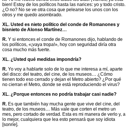
bien! Estoy de los políticos hasta las narices: yo y todo cristo.
¿O no? No se ve otra cosa que pelearse los unos con los
otros y me quedo asombrado.
XL. Usted es nieto político del conde de Romanones y
bisnieto de Alonso Martínez…
R.
Y si entonces el conde de Romanones dijo, hablando de
los políticos, «¡vaya tropa!», hoy con seguridad diría otra
cosa mucho más fuerte.
XL. ¿Usted qué medidas impondría?
R.
Yo voy a hablarte solo de lo que me interesa a mí, aparte
del disco: del teatro, del cine, de los museos… ¿Cómo
tienen todo eso cerrado y dejan el Metro abierto? ¿Por qué
no cierran el Metro, donde se está reproduciendo el virus?
XL. ¿Porque entonces no podría trabajar casi nadie?
R.
Es que también hay mucha gente que vive del cine, del
teatro, de los museos… Más vale que corten el metro un
mes, pero cortado de verdad. Esta es mi manera de verlo y, a
lo mejor, cualquiera que lea esto pensará que soy idiota
[sonríe].