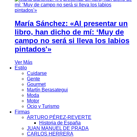
María Sánchez: «Al presentar un
libro, han dicho de mí: ‘Muy de
campo no será si lleva los labios
pintados'»
Ver Más
Estilo
Cuidarse
Gente
Gourmet
Martín Berasategui
Moda
Motor
Ocio y Turismo
Firmas
ARTURO PÉREZ-REVERTE
Historia de España
JUAN MANUEL DE PRADA
CARLOS HERRERA