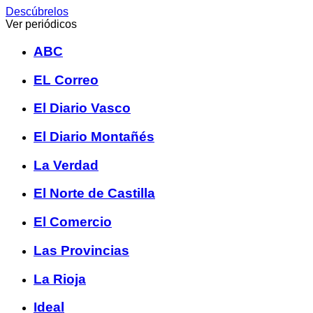
Descúbrelos
Ver periódicos
ABC
EL Correo
El Diario Vasco
El Diario Montañés
La Verdad
El Norte de Castilla
El Comercio
Las Provincias
La Rioja
Ideal