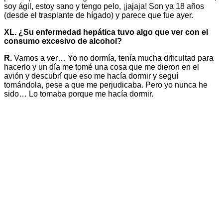
soy ágil, estoy sano y tengo pelo, ¡jajaja! Son ya 18 años
(desde el trasplante de hígado) y parece que fue ayer.
XL. ¿Su enfermedad hepática tuvo algo que ver con el
consumo excesivo de alcohol?
R.
Vamos a ver… Yo no dormía, tenía mucha dificultad para
hacerlo y un día me tomé una cosa que me dieron en el
avión y descubrí que eso me hacía dormir y seguí
tomándola, pese a que me perjudicaba. Pero yo nunca he
sido… Lo tomaba porque me hacía dormir.