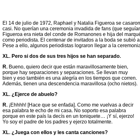
El 14 de julio de 1972, Raphael y Natalia Figueroa se casar
casi. No querían una ceremonia invadida de fans (que seguían
Figueroa era nieta del conde de Romanones e hija del marqué
como periodista. El centenar de invitados a la boda se subió a
Pese a ello, algunos periodistas lograron llegar a la ceremonia 
XL. Pero si dos de sus tres hijos se han separado.
R.
Bueno, quiero decir que están maravillosamente bien,
porque hay separaciones y separaciones. Se llevan muy
bien y eso también es una alegría en los tiempos que corren.
Además, tienen una descendencia maravillosa (ocho nietos).
XL. ¿Ejerce de abuelo?
R.
¡Ehhhh! [Hace que se enfada]. Como me vuelvas a decir
esa palabra te echo de mi casa. No soporto esa palabra
porque en este país la decís en un toniquete… ¡Y sí, ejerzo!
Yo soy el padre de los padres y ejerzo totalmente.
XL. ¿Juega con ellos y les canta canciones?