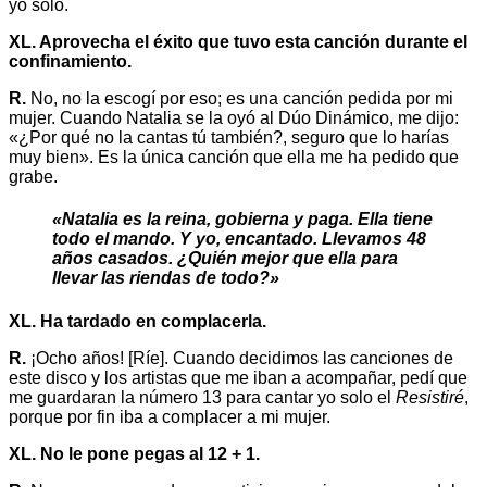
yo solo.
XL. Aprovecha el éxito que tuvo esta canción durante el
confinamiento.
R.
No, no la escogí por eso; es una canción pedida por mi
mujer. Cuando Natalia se la oyó al Dúo Dinámico, me dijo:
«¿Por qué no la cantas tú también?, seguro que lo harías
muy bien». Es la única canción que ella me ha pedido que
grabe.
«Natalia es la reina, gobierna y paga. Ella tiene
todo el mando. Y yo, encantado. Llevamos 48
años casados. ¿Quién mejor que ella para
llevar las riendas de todo?»
XL. Ha tardado en complacerla.
R.
¡Ocho años! [Ríe]. Cuando decidimos las canciones de
este disco y los artistas que me iban a acompañar, pedí que
me guardaran la número 13 para cantar yo solo el
Resistiré
,
porque por fin iba a complacer a mi mujer.
XL. No le pone pegas al 12 + 1.