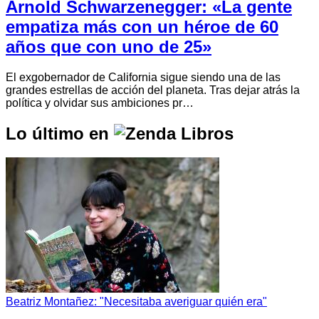
Arnold Schwarzenegger: «La gente
empatiza más con un héroe de 60
años que con uno de 25»
El exgobernador de California sigue siendo una de las
grandes estrellas de acción del planeta. Tras dejar atrás la
política y olvidar sus ambiciones pr…
Lo último en
Beatriz Montañez: "Necesitaba averiguar quién era"