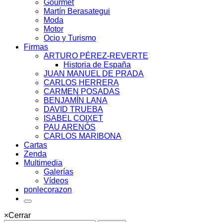
Gourmet
Martín Berasategui
Moda
Motor
Ocio y Turismo
Firmas
ARTURO PÉREZ-REVERTE
Historia de España
JUAN MANUEL DE PRADA
CARLOS HERRERA
CARMEN POSADAS
BENJAMÍN LANA
DAVID TRUEBA
ISABEL COIXET
PAU ARENÓS
CARLOS MARIBONA
Cartas
Zenda
Multimedia
Galerías
Vídeos
ponlecorazon
×
Cerrar