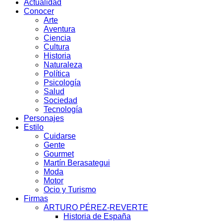
Actualidad
Conocer
Arte
Aventura
Ciencia
Cultura
Historia
Naturaleza
Política
Psicología
Salud
Sociedad
Tecnología
Personajes
Estilo
Cuidarse
Gente
Gourmet
Martín Berasategui
Moda
Motor
Ocio y Turismo
Firmas
ARTURO PÉREZ-REVERTE
Historia de España