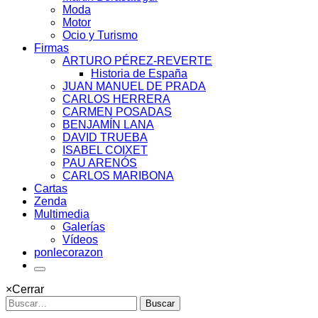
Moda
Motor
Ocio y Turismo
Firmas
ARTURO PÉREZ-REVERTE
Historia de España
JUAN MANUEL DE PRADA
CARLOS HERRERA
CARMEN POSADAS
BENJAMÍN LANA
DAVID TRUEBA
ISABEL COIXET
PAU ARENÓS
CARLOS MARIBONA
Cartas
Zenda
Multimedia
Galerías
Vídeos
ponlecorazon
×
Cerrar
Buscar