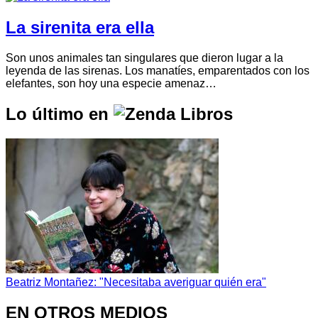
La sirenita era ella
Son unos animales tan singulares que dieron lugar a la
leyenda de las sirenas. Los manatíes, emparentados con los
elefantes, son hoy una especie amenaz…
Lo último en
Beatriz Montañez: "Necesitaba averiguar quién era"
EN OTROS MEDIOS