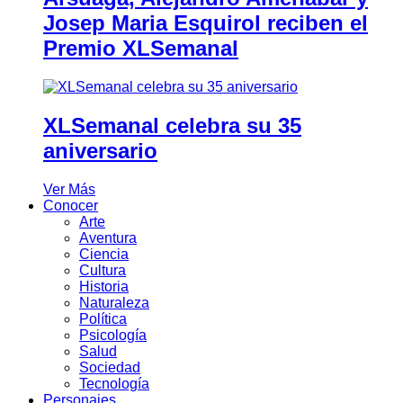
Josep Maria Esquirol reciben el
Premio XLSemanal
XLSemanal celebra su 35
aniversario
Ver Más
Conocer
Arte
Aventura
Ciencia
Cultura
Historia
Naturaleza
Política
Psicología
Salud
Sociedad
Tecnología
Personajes