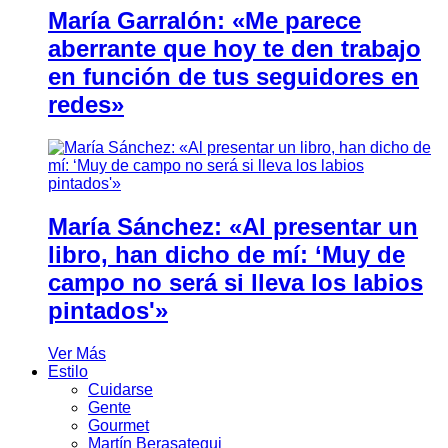
María Garralón: «Me parece
aberrante que hoy te den trabajo
en función de tus seguidores en
redes»
María Sánchez: «Al presentar un
libro, han dicho de mí: ‘Muy de
campo no será si lleva los labios
pintados'»
Ver Más
Estilo
Cuidarse
Gente
Gourmet
Martín Berasategui