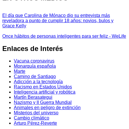
El día que Carolina de Mónaco dio su entrevista más
reveladora a punto de cumplir 18 años: novios, bulos y
Grace Kelly
Once hábitos de personas inteligentes para ser feliz - WeLife
Enlaces de Interés
Vacuna coronavirus
Monarquía española
Marte
Camino de Santiago
Adicción a la tecnología
Racismo en Estados Unidos
Inteligencia artificial y robótica
Martín Berasategui
Nazismo y II Guerra Mundial
Animales en peligro de extinción
Misterios del universo
Cambio climático
Arturo Pérez-Reverte