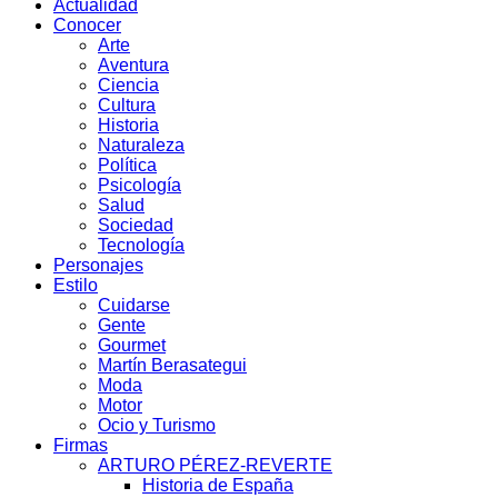
Actualidad
Conocer
Arte
Aventura
Ciencia
Cultura
Historia
Naturaleza
Política
Psicología
Salud
Sociedad
Tecnología
Personajes
Estilo
Cuidarse
Gente
Gourmet
Martín Berasategui
Moda
Motor
Ocio y Turismo
Firmas
ARTURO PÉREZ-REVERTE
Historia de España