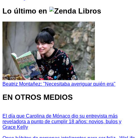
Lo último en
Beatriz Montañez: "Necesitaba averiguar quién era"
EN OTROS MEDIOS
El día que Carolina de Mónaco dio su entrevista más
reveladora a punto de cumplir 18 años: novios, bulos y
Grace Kelly