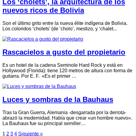
Los ‘cholets’, la arquitectura de los
nuevos ricos de Bolivia
Son el último grito entre la nueva élite indígena de Bolivia.
Los coloridos ‘cholets’ (de ‘cholo’, mestizo, y ‘chalet...
Rascacielos a gusto del propietario
Es un hotel de la cadena Seminole Hard Rock y está en
Hollywood (Florida): tiene 120 metros de altura con forma de
guitarra. Por E. F. «Es el primer …
Luces y sombras de la Bauhaus
Tras la Gran Guerra, Alemania -desgarrada por la derrota-
abrazó la modernidad. Había que crear «un hombre nuevo».
La Bauhaus fue su principal semiller…
1
2
3
4
Siguiente »