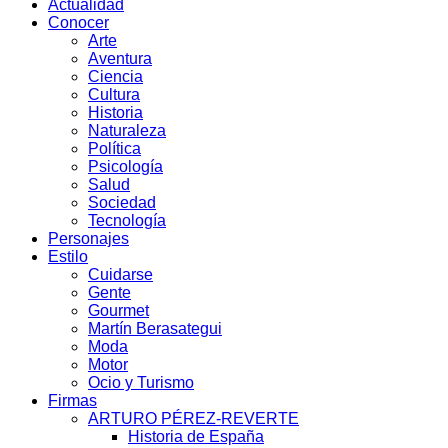
Actualidad
Conocer
Arte
Aventura
Ciencia
Cultura
Historia
Naturaleza
Política
Psicología
Salud
Sociedad
Tecnología
Personajes
Estilo
Cuidarse
Gente
Gourmet
Martín Berasategui
Moda
Motor
Ocio y Turismo
Firmas
ARTURO PÉREZ-REVERTE
Historia de España