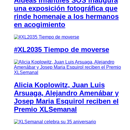
Aldeas Infantiles SOS inaugura
una exposición fotográfica que
rinde homenaje a los hermanos
en acogimiento
#XL2035 Tiempo de moverse
Alicia Koplowitz, Juan Luis
Arsuaga, Alejandro Amenábar y
Josep Maria Esquirol reciben el
Premio XLSemanal