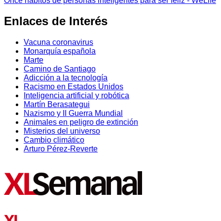
Once hábitos de personas inteligentes para ser feliz - WeLife
Enlaces de Interés
Vacuna coronavirus
Monarquía española
Marte
Camino de Santiago
Adicción a la tecnología
Racismo en Estados Unidos
Inteligencia artificial y robótica
Martín Berasategui
Nazismo y II Guerra Mundial
Animales en peligro de extinción
Misterios del universo
Cambio climático
Arturo Pérez-Reverte