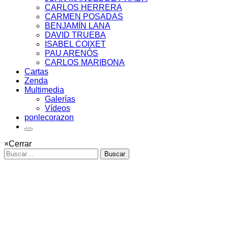
CARLOS HERRERA
CARMEN POSADAS
BENJAMÍN LANA
DAVID TRUEBA
ISABEL COIXET
PAU ARENÓS
CARLOS MARIBONA
Cartas
Zenda
Multimedia
Galerías
Vídeos
ponlecorazon
×
Cerrar
Buscar