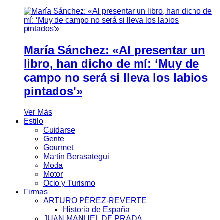
María Sánchez: «Al presentar un
libro, han dicho de mí: ‘Muy de
campo no será si lleva los labios
pintados'»
Ver Más
Estilo
Cuidarse
Gente
Gourmet
Martín Berasategui
Moda
Motor
Ocio y Turismo
Firmas
ARTURO PÉREZ-REVERTE
Historia de España
JUAN MANUEL DE PRADA