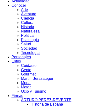
Actualidad
Conocer
Arte
Aventura
Ciencia
Cultura
Historia
Naturaleza
Política
Psicología
Salud
Sociedad
Tecnología
Personajes
Estilo
Cuidarse
Gente
Gourmet
Martín Berasategui
Moda
Motor
Ocio y Turismo
Firmas
ARTURO PÉREZ-REVERTE
Historia de España