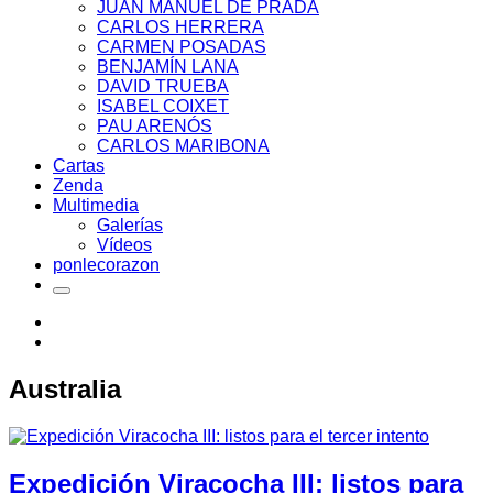
JUAN MANUEL DE PRADA
CARLOS HERRERA
CARMEN POSADAS
BENJAMÍN LANA
DAVID TRUEBA
ISABEL COIXET
PAU ARENÓS
CARLOS MARIBONA
Cartas
Zenda
Multimedia
Galerías
Vídeos
ponlecorazon
Australia
Expedición Viracocha III: listos para