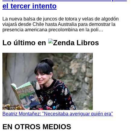
el tercer intento
La nueva balsa de juncos de totora y velas de algodón
viajará desde Chile hasta Australia para demostrar la
presencia americana precolombina en la poli…
Lo último en
Beatriz Montañez: "Necesitaba averiguar quién era"
EN OTROS MEDIOS