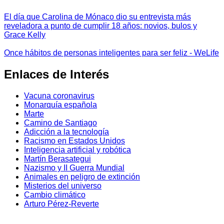
El día que Carolina de Mónaco dio su entrevista más
reveladora a punto de cumplir 18 años: novios, bulos y
Grace Kelly
Once hábitos de personas inteligentes para ser feliz - WeLife
Enlaces de Interés
Vacuna coronavirus
Monarquía española
Marte
Camino de Santiago
Adicción a la tecnología
Racismo en Estados Unidos
Inteligencia artificial y robótica
Martín Berasategui
Nazismo y II Guerra Mundial
Animales en peligro de extinción
Misterios del universo
Cambio climático
Arturo Pérez-Reverte