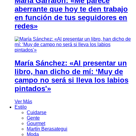
María Garralón: «Me parece
aberrante que hoy te den trabajo
en función de tus seguidores en
redes»
María Sánchez: «Al presentar un
libro, han dicho de mí: ‘Muy de
campo no será si lleva los labios
pintados'»
Ver Más
Estilo
Cuidarse
Gente
Gourmet
Martín Berasategui
Moda