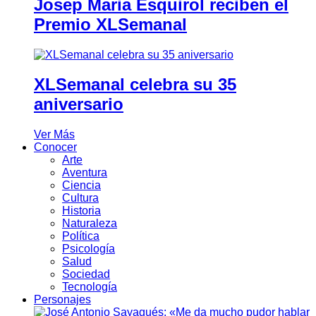
Josep Maria Esquirol reciben el
Premio XLSemanal
XLSemanal celebra su 35
aniversario
Ver Más
Conocer
Arte
Aventura
Ciencia
Cultura
Historia
Naturaleza
Política
Psicología
Salud
Sociedad
Tecnología
Personajes