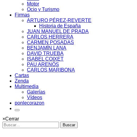
Motor
Ocio y Turismo
Firmas
ARTURO PÉREZ-REVERTE
Historia de España
JUAN MANUEL DE PRADA
CARLOS HERRERA
CARMEN POSADAS
BENJAMÍN LANA
DAVID TRUEBA
ISABEL COIXET
PAU ARENÓS
CARLOS MARIBONA
Cartas
Zenda
Multimedia
Galerías
Vídeos
ponlecorazon
×
Cerrar
Buscar