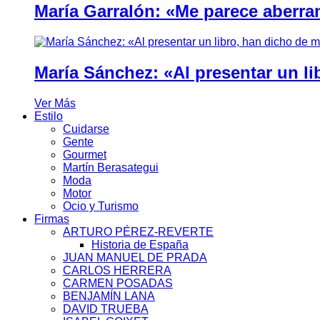
María Garralón: «Me parece aberra
María Sánchez: «Al presentar un li
Ver Más
Estilo
Cuidarse
Gente
Gourmet
Martín Berasategui
Moda
Motor
Ocio y Turismo
Firmas
ARTURO PÉREZ-REVERTE
Historia de España
JUAN MANUEL DE PRADA
CARLOS HERRERA
CARMEN POSADAS
BENJAMÍN LANA
DAVID TRUEBA