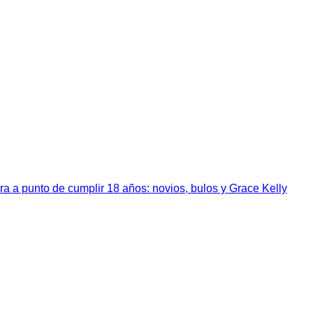
a a punto de cumplir 18 años: novios, bulos y Grace Kelly