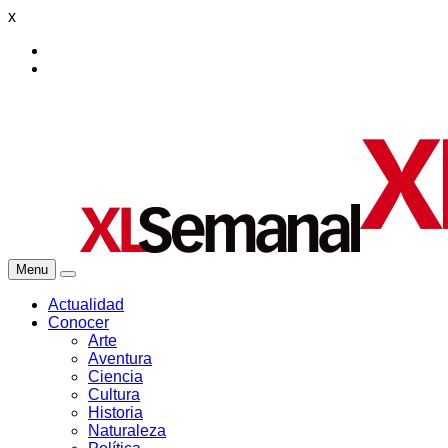
x
Menu
Actualidad
Conocer
Arte
Aventura
Ciencia
Cultura
Historia
Naturaleza