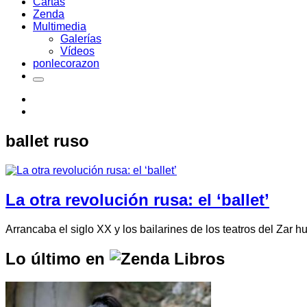
Cartas
Zenda
Multimedia
Galerías
Vídeos
ponlecorazon
ballet ruso
La otra revolución rusa: el ‘ballet’
Arrancaba el siglo XX y los bailarines de los teatros del Zar h
Lo último en