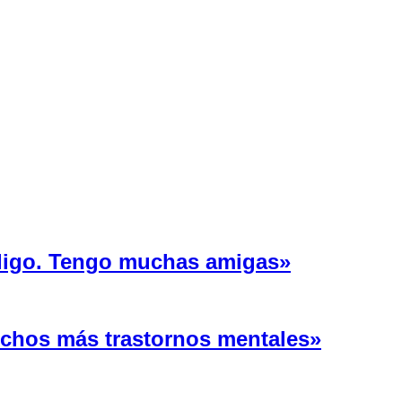
 ligo. Tengo muchas amigas»
uchos más trastornos mentales»