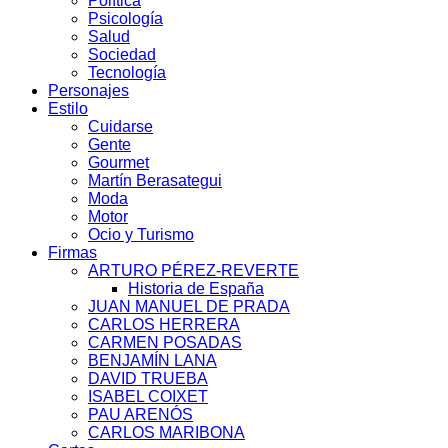
Política
Psicología
Salud
Sociedad
Tecnología
Personajes
Estilo
Cuidarse
Gente
Gourmet
Martín Berasategui
Moda
Motor
Ocio y Turismo
Firmas
ARTURO PÉREZ-REVERTE
Historia de España
JUAN MANUEL DE PRADA
CARLOS HERRERA
CARMEN POSADAS
BENJAMÍN LANA
DAVID TRUEBA
ISABEL COIXET
PAU ARENÓS
CARLOS MARIBONA