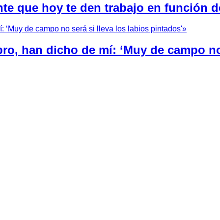
nte que hoy te den trabajo en función d
bro, han dicho de mí: ‘Muy de campo no 