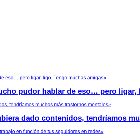
cho pudor hablar de eso… pero ligar,
hubiera dado contenidos, tendríamos m