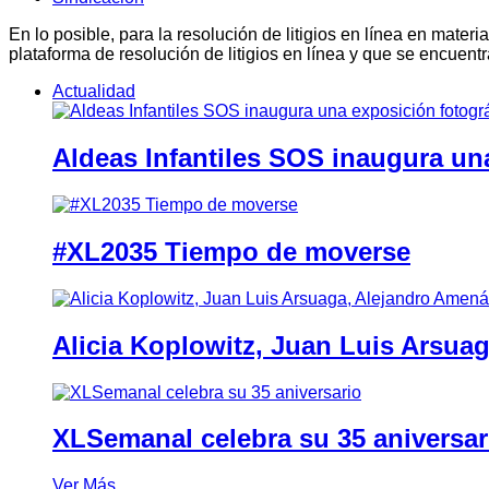
En lo posible, para la resolución de litigios en línea en ma
plataforma de resolución de litigios en línea y que se encuent
Actualidad
Aldeas Infantiles SOS inaugura un
#XL2035 Tiempo de moverse
Alicia Koplowitz, Juan Luis Arsua
XLSemanal celebra su 35 aniversar
Ver Más