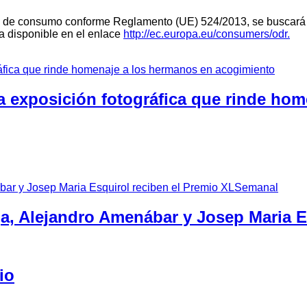
teria de consumo conforme Reglamento (UE) 524/2013, se buscará 
ra disponible en el enlace
http://ec.europa.eu/consumers/odr.
a exposición fotográfica que rinde ho
ga, Alejandro Amenábar y Josep Maria 
io