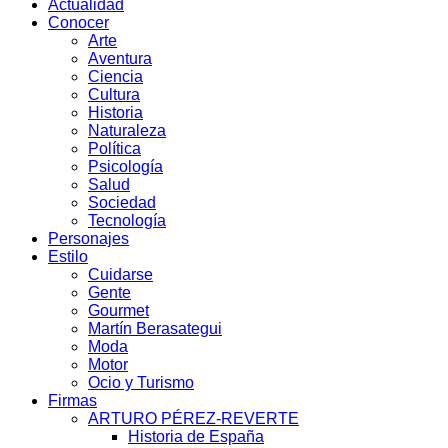
Actualidad
Conocer
Arte
Aventura
Ciencia
Cultura
Historia
Naturaleza
Política
Psicología
Salud
Sociedad
Tecnología
Personajes
Estilo
Cuidarse
Gente
Gourmet
Martín Berasategui
Moda
Motor
Ocio y Turismo
Firmas
ARTURO PÉREZ-REVERTE
Historia de España