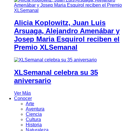
Alicia Koplowitz, Juan Luis
Arsuaga, Alejandro Amenábar y
Josep Maria Esquirol reciben el
Premio XLSemanal
XLSemanal celebra su 35
aniversario
Ver Más
Conocer
Arte
Aventura
Ciencia
Cultura
Historia
Naturaleza