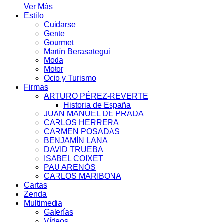
Ver Más
Estilo
Cuidarse
Gente
Gourmet
Martín Berasategui
Moda
Motor
Ocio y Turismo
Firmas
ARTURO PÉREZ-REVERTE
Historia de España
JUAN MANUEL DE PRADA
CARLOS HERRERA
CARMEN POSADAS
BENJAMÍN LANA
DAVID TRUEBA
ISABEL COIXET
PAU ARENÓS
CARLOS MARIBONA
Cartas
Zenda
Multimedia
Galerías
Vídeos