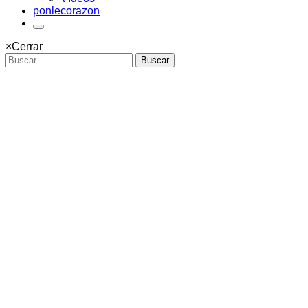
ponlecorazon
×
Cerrar
Buscar