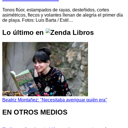
Tonos flúor, estampados de rayas, desteñidos, cortes
asimétricos, flecos y volantes llenan de alegría el primer día
de playa. Fotos: Luis Barta / Estil…
Lo último en
Beatriz Montañez: "Necesitaba averiguar quién era"
EN OTROS MEDIOS