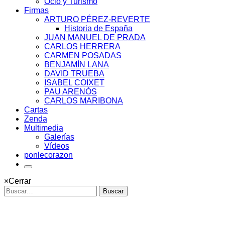
Ocio y Turismo
Firmas
ARTURO PÉREZ-REVERTE
Historia de España
JUAN MANUEL DE PRADA
CARLOS HERRERA
CARMEN POSADAS
BENJAMÍN LANA
DAVID TRUEBA
ISABEL COIXET
PAU ARENÓS
CARLOS MARIBONA
Cartas
Zenda
Multimedia
Galerías
Vídeos
ponlecorazon
×
Cerrar
Buscar