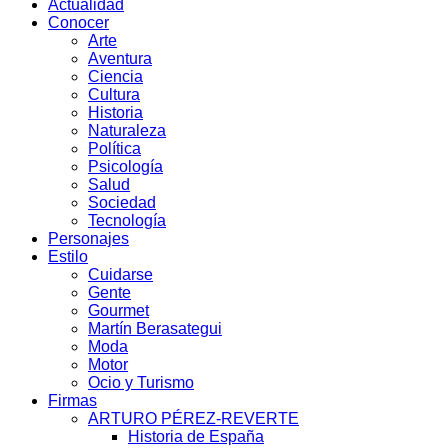
Actualidad
Conocer
Arte
Aventura
Ciencia
Cultura
Historia
Naturaleza
Política
Psicología
Salud
Sociedad
Tecnología
Personajes
Estilo
Cuidarse
Gente
Gourmet
Martín Berasategui
Moda
Motor
Ocio y Turismo
Firmas
ARTURO PÉREZ-REVERTE
Historia de España