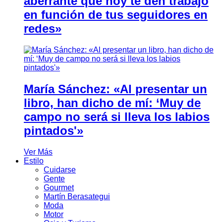
aberrante que hoy te den trabajo
en función de tus seguidores en
redes»
María Sánchez: «Al presentar un
libro, han dicho de mí: ‘Muy de
campo no será si lleva los labios
pintados'»
Ver Más
Estilo
Cuidarse
Gente
Gourmet
Martín Berasategui
Moda
Motor