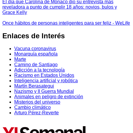
El día que Carolina de Mónaco dio su entrevista más
reveladora a punto de cumplir 18 años: novios, bulos y
Grace Kelly
Once hábitos de personas inteligentes para ser feliz - WeLife
Enlaces de Interés
Vacuna coronavirus
Monarquía española
Marte
Camino de Santiago
Adicción a la tecnología
Racismo en Estados Unidos
Inteligencia artificial y robótica
Martín Berasategui
Nazismo y II Guerra Mundial
Animales en peligro de extinción
Misterios del universo
Cambio climático
Arturo Pérez-Reverte