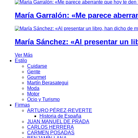
María Garralón: «Me parece aberra
María Sánchez: «Al presentar un li
Ver Más
Estilo
Cuidarse
Gente
Gourmet
Martín Berasategui
Moda
Motor
Ocio y Turismo
Firmas
ARTURO PÉREZ-REVERTE
Historia de España
JUAN MANUEL DE PRADA
CARLOS HERRERA
CARMEN POSADAS