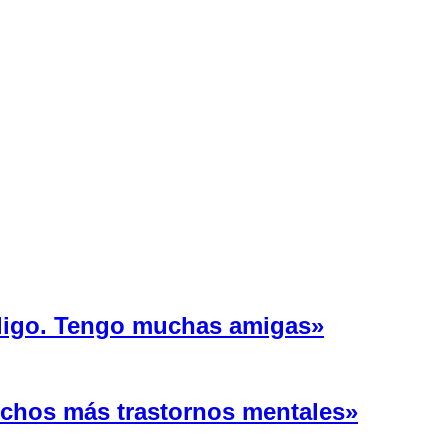
 ligo. Tengo muchas amigas»
uchos más trastornos mentales»