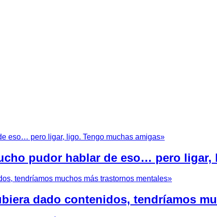
cho pudor hablar de eso… pero ligar,
hubiera dado contenidos, tendríamos m