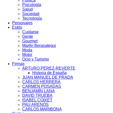
Política
Psicología
Salud
Sociedad
Tecnología
Personajes
Estilo
Cuidarse
Gente
Gourmet
Martín Berasategui
Moda
Motor
Ocio y Turismo
Firmas
ARTURO PÉREZ-REVERTE
Historia de España
JUAN MANUEL DE PRADA
CARLOS HERRERA
CARMEN POSADAS
BENJAMÍN LANA
DAVID TRUEBA
ISABEL COIXET
PAU ARENÓS
CARLOS MARIBONA