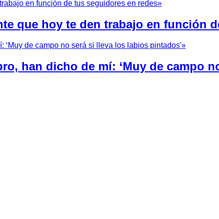
nte que hoy te den trabajo en función d
bro, han dicho de mí: ‘Muy de campo no 