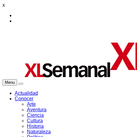
x
Menu
Actualidad
Conocer
Arte
Aventura
Ciencia
Cultura
Historia
Naturaleza