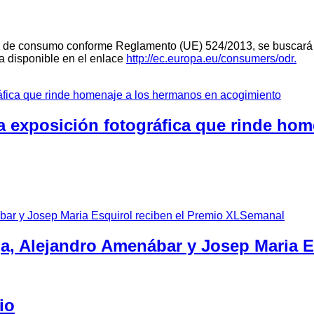
teria de consumo conforme Reglamento (UE) 524/2013, se buscará 
ra disponible en el enlace
http://ec.europa.eu/consumers/odr.
a exposición fotográfica que rinde ho
ga, Alejandro Amenábar y Josep Maria 
io