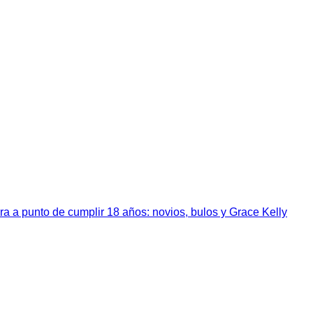
a a punto de cumplir 18 años: novios, bulos y Grace Kelly