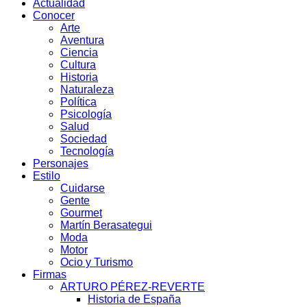
Actualidad
Conocer
Arte
Aventura
Ciencia
Cultura
Historia
Naturaleza
Política
Psicología
Salud
Sociedad
Tecnología
Personajes
Estilo
Cuidarse
Gente
Gourmet
Martín Berasategui
Moda
Motor
Ocio y Turismo
Firmas
ARTURO PÉREZ-REVERTE
Historia de España