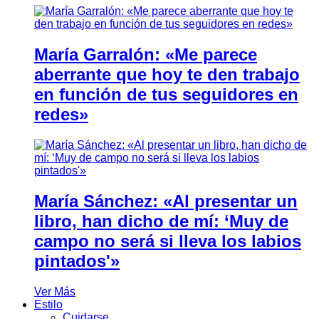
María Garralón: «Me parece
aberrante que hoy te den trabajo
en función de tus seguidores en
redes»
María Sánchez: «Al presentar un
libro, han dicho de mí: ‘Muy de
campo no será si lleva los labios
pintados'»
Ver Más
Estilo
Cuidarse