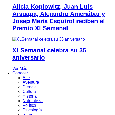
Alicia Koplowitz, Juan Luis
Arsuaga, Alejandro Amenábar y
Josep Maria Esquirol reciben el
Premio XLSemanal
XLSemanal celebra su 35
aniversario
Ver Más
Conocer
Arte
Aventura
Ciencia
Cultura
Historia
Naturaleza
Política
Psicología
Salud