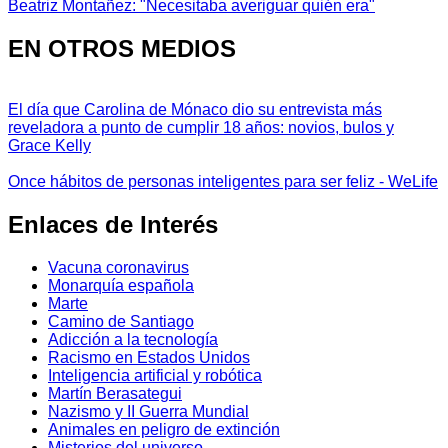
Beatriz Montañez: "Necesitaba averiguar quién era"
EN OTROS MEDIOS
El día que Carolina de Mónaco dio su entrevista más
reveladora a punto de cumplir 18 años: novios, bulos y
Grace Kelly
Once hábitos de personas inteligentes para ser feliz - WeLife
Enlaces de Interés
Vacuna coronavirus
Monarquía española
Marte
Camino de Santiago
Adicción a la tecnología
Racismo en Estados Unidos
Inteligencia artificial y robótica
Martín Berasategui
Nazismo y II Guerra Mundial
Animales en peligro de extinción
Misterios del universo