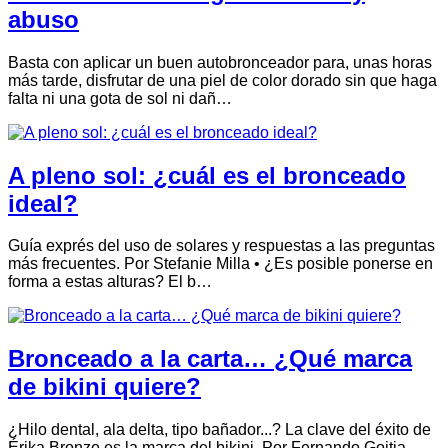
abuso
Basta con aplicar un buen autobronceador para, unas horas
más tarde, disfrutar de una piel de color dorado sin que haga
falta ni una gota de sol ni dañ…
A pleno sol: ¿cuál es el bronceado
ideal?
Guía exprés del uso de solares y respuestas a las preguntas
más frecuentes. Por Stefanie Milla • ¿Es posible ponerse en
forma a estas alturas? El b…
Bronceado a la carta… ¿Qué marca
de bikini quiere?
¿Hilo dental, ala delta, tipo bañador...? La clave del éxito de
Érika Bronze es la marca del bikini. Por Fernando Goitia