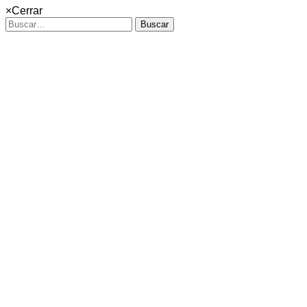
×
Cerrar
Buscar