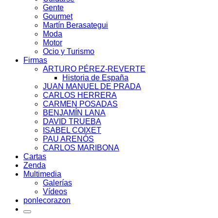
Gente
Gourmet
Martín Berasategui
Moda
Motor
Ocio y Turismo
Firmas
ARTURO PÉREZ-REVERTE
Historia de España
JUAN MANUEL DE PRADA
CARLOS HERRERA
CARMEN POSADAS
BENJAMÍN LANA
DAVID TRUEBA
ISABEL COIXET
PAU ARENÓS
CARLOS MARIBONA
Cartas
Zenda
Multimedia
Galerías
Vídeos
ponlecorazon