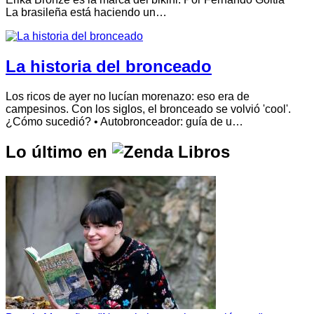
La brasileña está haciendo un…
La historia del bronceado
Los ricos de ayer no lucían morenazo: eso era de
campesinos. Con los siglos, el bronceado se volvió 'cool'.
¿Cómo sucedió? • Autobronceador: guía de u…
Lo último en