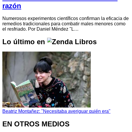
razón
Numerosos experimentos científicos confirman la eficacia de
remedios tradicionales para combatir males menores como
el resfriado. Por Daniel Méndez "L…
Lo último en
Beatriz Montañez: "Necesitaba averiguar quién era"
EN OTROS MEDIOS