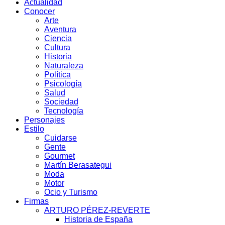
Actualidad
Conocer
Arte
Aventura
Ciencia
Cultura
Historia
Naturaleza
Política
Psicología
Salud
Sociedad
Tecnología
Personajes
Estilo
Cuidarse
Gente
Gourmet
Martín Berasategui
Moda
Motor
Ocio y Turismo
Firmas
ARTURO PÉREZ-REVERTE
Historia de España