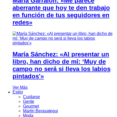
María Garralón: «Me parece
aberrante que hoy te den trabajo
en función de tus seguidores en
redes»
María Sánchez: «Al presentar un
libro, han dicho de mí: ‘Muy de
campo no será si lleva los labios
pintados'»
Ver Más
Estilo
Cuidarse
Gente
Gourmet
Martín Berasategui
Moda