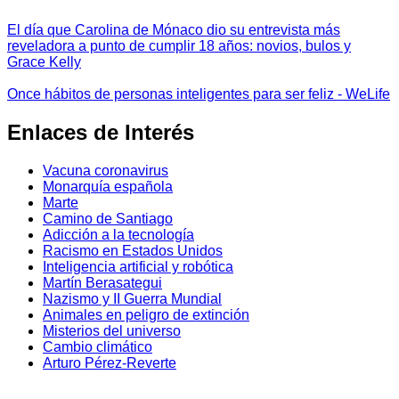
El día que Carolina de Mónaco dio su entrevista más
reveladora a punto de cumplir 18 años: novios, bulos y
Grace Kelly
Once hábitos de personas inteligentes para ser feliz - WeLife
Enlaces de Interés
Vacuna coronavirus
Monarquía española
Marte
Camino de Santiago
Adicción a la tecnología
Racismo en Estados Unidos
Inteligencia artificial y robótica
Martín Berasategui
Nazismo y II Guerra Mundial
Animales en peligro de extinción
Misterios del universo
Cambio climático
Arturo Pérez-Reverte