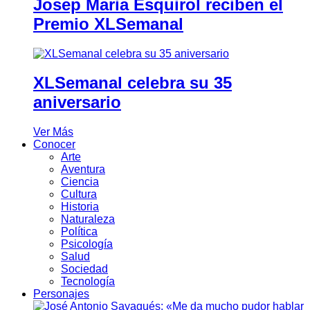
Josep Maria Esquirol reciben el
Premio XLSemanal
XLSemanal celebra su 35
aniversario
Ver Más
Conocer
Arte
Aventura
Ciencia
Cultura
Historia
Naturaleza
Política
Psicología
Salud
Sociedad
Tecnología
Personajes