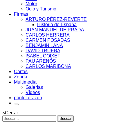
Motor
Ocio y Turismo
Firmas
ARTURO PÉREZ-REVERTE
Historia de España
JUAN MANUEL DE PRADA
CARLOS HERRERA
CARMEN POSADAS
BENJAMÍN LANA
DAVID TRUEBA
ISABEL COIXET
PAU ARENÓS
CARLOS MARIBONA
Cartas
Zenda
Multimedia
Galerías
Vídeos
ponlecorazon
×
Cerrar
Buscar