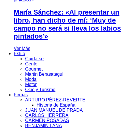
María Sánchez: «Al presentar un
libro, han dicho de mí: ‘Muy de
campo no será si lleva los labios
pintados'»
Ver Más
Estilo
Cuidarse
Gente
Gourmet
Martín Berasategui
Moda
Motor
Ocio y Turismo
Firmas
ARTURO PÉREZ-REVERTE
Historia de España
JUAN MANUEL DE PRADA
CARLOS HERRERA
CARMEN POSADAS
BENJAMÍN LANA