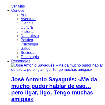
Ver Más
Conocer
Arte
Aventura
Ciencia
Cultura
Historia
Naturaleza
Política
Psicología
Salud
Sociedad
Tecnología
Personajes
José Antonio Sayagués: «Me da
mucho pudor hablar de eso…
pero ligar, ligo. Tengo muchas
amigas»