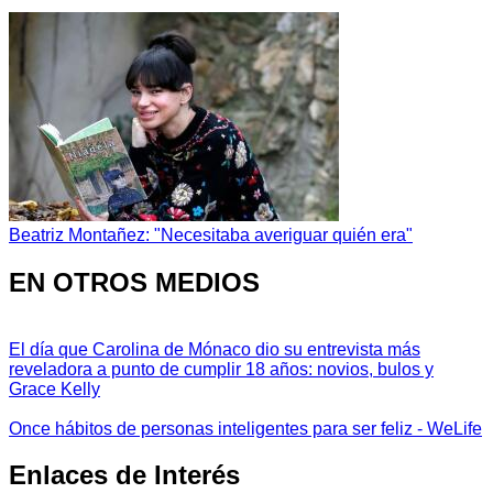
Beatriz Montañez: "Necesitaba averiguar quién era"
EN OTROS MEDIOS
El día que Carolina de Mónaco dio su entrevista más
reveladora a punto de cumplir 18 años: novios, bulos y
Grace Kelly
Once hábitos de personas inteligentes para ser feliz - WeLife
Enlaces de Interés