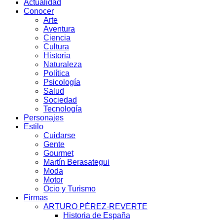
Actualidad
Conocer
Arte
Aventura
Ciencia
Cultura
Historia
Naturaleza
Política
Psicología
Salud
Sociedad
Tecnología
Personajes
Estilo
Cuidarse
Gente
Gourmet
Martín Berasategui
Moda
Motor
Ocio y Turismo
Firmas
ARTURO PÉREZ-REVERTE
Historia de España