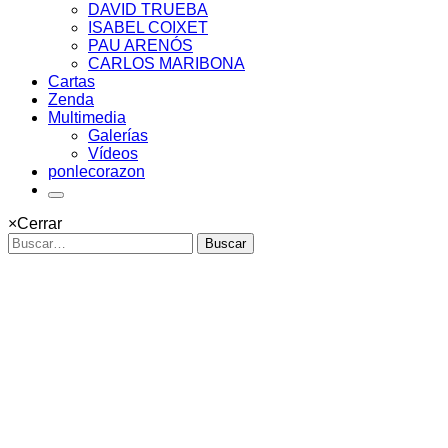
DAVID TRUEBA
ISABEL COIXET
PAU ARENÓS
CARLOS MARIBONA
Cartas
Zenda
Multimedia
Galerías
Vídeos
ponlecorazon
×
Cerrar
Buscar