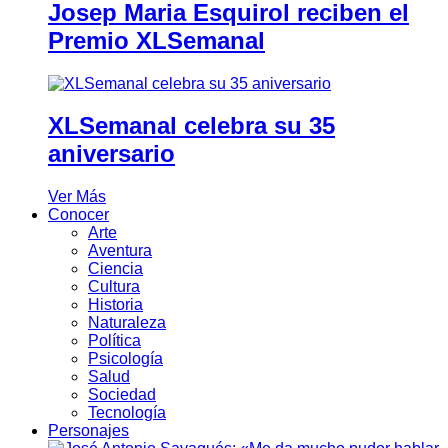
Josep Maria Esquirol reciben el
Premio XLSemanal
XLSemanal celebra su 35
aniversario
Ver Más
Conocer
Arte
Aventura
Ciencia
Cultura
Historia
Naturaleza
Política
Psicología
Salud
Sociedad
Tecnología
Personajes