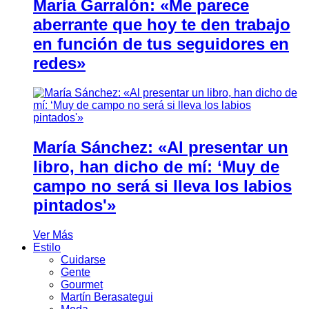
María Garralón: «Me parece
aberrante que hoy te den trabajo
en función de tus seguidores en
redes»
María Sánchez: «Al presentar un
libro, han dicho de mí: ‘Muy de
campo no será si lleva los labios
pintados'»
Ver Más
Estilo
Cuidarse
Gente
Gourmet
Martín Berasategui