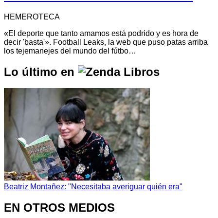
HEMEROTECA
«El deporte que tanto amamos está podrido y es hora de
decir 'basta'». Football Leaks, la web que puso patas arriba
los tejemanejes del mundo del fútbo…
Lo último en
Beatriz Montañez: "Necesitaba averiguar quién era"
EN OTROS MEDIOS