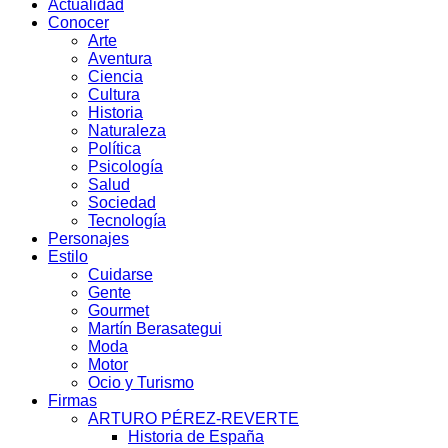
Actualidad
Conocer
Arte
Aventura
Ciencia
Cultura
Historia
Naturaleza
Política
Psicología
Salud
Sociedad
Tecnología
Personajes
Estilo
Cuidarse
Gente
Gourmet
Martín Berasategui
Moda
Motor
Ocio y Turismo
Firmas
ARTURO PÉREZ-REVERTE
Historia de España