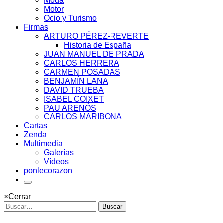
Moda
Motor
Ocio y Turismo
Firmas
ARTURO PÉREZ-REVERTE
Historia de España
JUAN MANUEL DE PRADA
CARLOS HERRERA
CARMEN POSADAS
BENJAMÍN LANA
DAVID TRUEBA
ISABEL COIXET
PAU ARENÓS
CARLOS MARIBONA
Cartas
Zenda
Multimedia
Galerías
Vídeos
ponlecorazon
×
Cerrar
Buscar