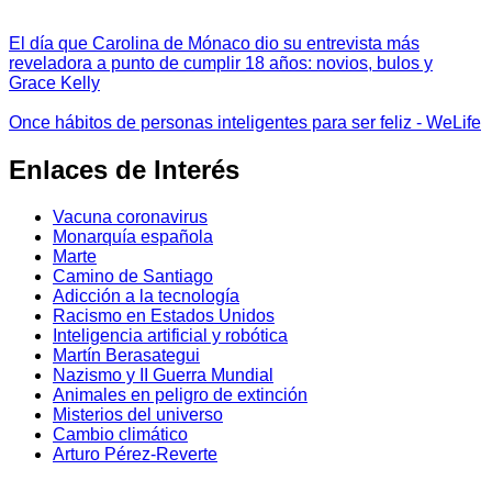
El día que Carolina de Mónaco dio su entrevista más
reveladora a punto de cumplir 18 años: novios, bulos y
Grace Kelly
Once hábitos de personas inteligentes para ser feliz - WeLife
Enlaces de Interés
Vacuna coronavirus
Monarquía española
Marte
Camino de Santiago
Adicción a la tecnología
Racismo en Estados Unidos
Inteligencia artificial y robótica
Martín Berasategui
Nazismo y II Guerra Mundial
Animales en peligro de extinción
Misterios del universo
Cambio climático
Arturo Pérez-Reverte