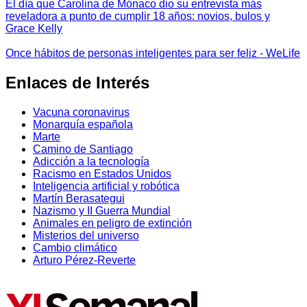
El día que Carolina de Mónaco dio su entrevista más
reveladora a punto de cumplir 18 años: novios, bulos y
Grace Kelly
Once hábitos de personas inteligentes para ser feliz - WeLife
Enlaces de Interés
Vacuna coronavirus
Monarquía española
Marte
Camino de Santiago
Adicción a la tecnología
Racismo en Estados Unidos
Inteligencia artificial y robótica
Martín Berasategui
Nazismo y II Guerra Mundial
Animales en peligro de extinción
Misterios del universo
Cambio climático
Arturo Pérez-Reverte