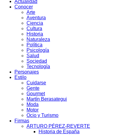
Actualidad
Conocer
Arte
Aventura
Ciencia
Cultura
Historia
Naturaleza
Política
Psicología
Salud
Sociedad
Tecnología
Personajes
Estilo
Cuidarse
Gente
Gourmet
Martín Berasategui
Moda
Motor
Ocio y Turismo
Firmas
ARTURO PÉREZ-REVERTE
Historia de España