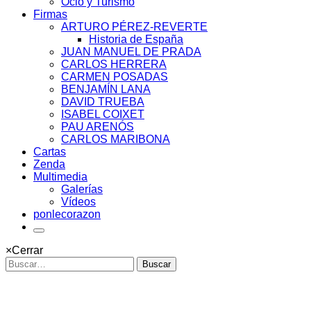
Ocio y Turismo
Firmas
ARTURO PÉREZ-REVERTE
Historia de España
JUAN MANUEL DE PRADA
CARLOS HERRERA
CARMEN POSADAS
BENJAMÍN LANA
DAVID TRUEBA
ISABEL COIXET
PAU ARENÓS
CARLOS MARIBONA
Cartas
Zenda
Multimedia
Galerías
Vídeos
ponlecorazon
×
Cerrar
Buscar